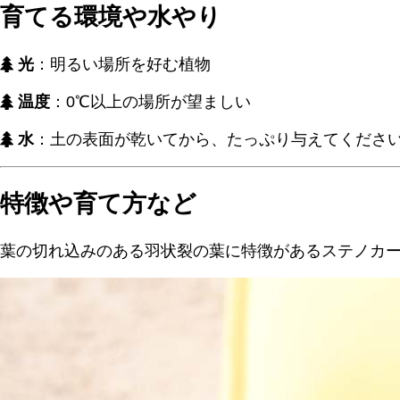
育てる環境や水やり
光
：明るい場所を好む植物
温度
：0℃以上の場所が望ましい
水
：土の表面が乾いてから、たっぷり与えてくださ
特徴や育て方など
葉の切れ込みのある羽状裂の葉に特徴があるステノカー