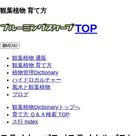
観葉植物 育て方
TOP
MENU
観葉植物 通販
観葉植物 育て方
植物管理Dictionary
ハイドロカルチャー
風水と観葉植物
ブログ
観葉植物Dictionaryトップへ
育て方 Ｑ＆Ａ検索 TOP
ス行 Index