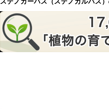
ステノカーパス（ステノカルパス）の育て