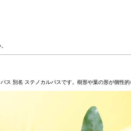
い。
パス 別名 ステノカルパスです。樹形や葉の形が個性的