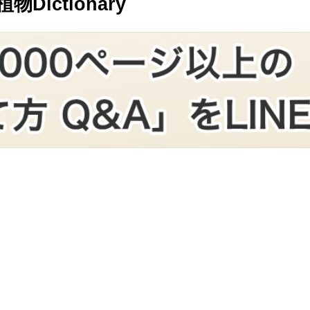
ictionary