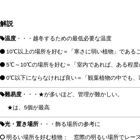
解説
温度
・・・越冬するための最低必要な温度
10℃以上の場所を好む＝「寒さに弱い植物」であるこ
5℃～10℃の場所を好む＝「室内であれば、ある程度の
0℃以下にならなければ良い＝「観葉植物の中でも、
難易度
・・・★が多いほど、管理が難かしい。
★は、5個が最高
光・置き場所
・・・飾る場所の参考に
明るい場所を好む植物： 窓際の明るい場所でレー