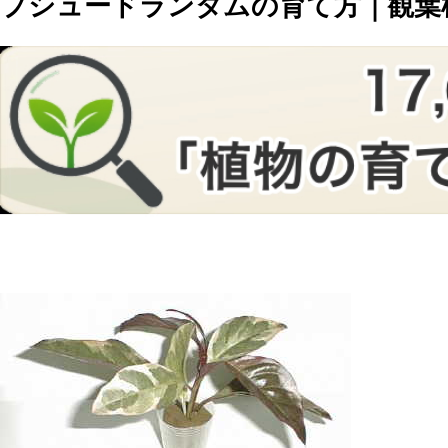
プシュードランタムの育て方｜観葉植物D