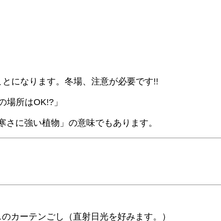
とになります。冬場、注意が必要です!!
場所はOK!?」
寒さに強い植物」の意味でもあります。
スのカーテンごし（直射日光を好みます。）