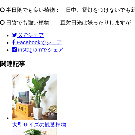
半日陰でも良い植物： 日中、電灯をつけないでも
日陰でも強い植物： 直射日光は嫌ったりしますが
X
でシェア
Facebook
でシェア
instagram
でシェア
関連記事
大型サイズの観葉植物