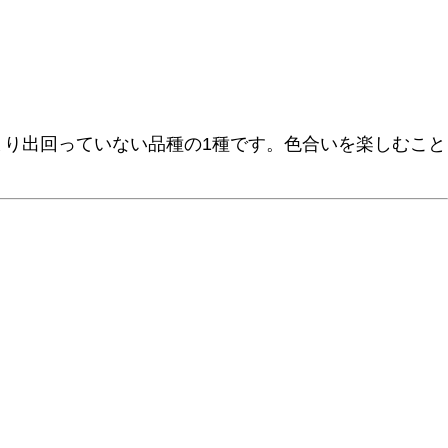
り出回っていない品種の1種です。色合いを楽しむこと