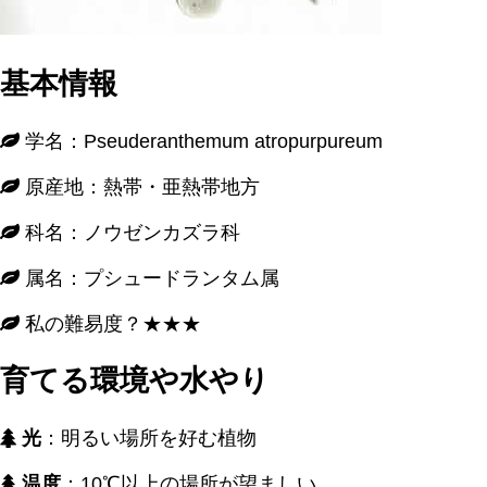
基本情報
学名：Pseuderanthemum atropurpureum
原産地：熱帯・亜熱帯地方
科名：ノウゼンカズラ科
属名：プシュードランタム属
私の難易度？★★★
育てる環境や水やり
光
：明るい場所を好む植物
温度
：10℃以上の場所が望ましい