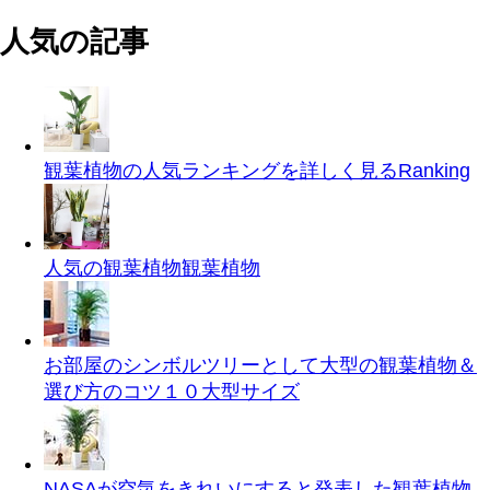
人気の記事
観葉植物の人気ランキングを詳しく見る
Ranking
人気の観葉植物
観葉植物
お部屋のシンボルツリーとして大型の観葉植物＆
選び方のコツ１０
大型サイズ
NASAが空気をきれいにすると発表した観葉植物