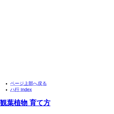
ページ上部へ戻る
ハ行 Index
観葉植物 育て方