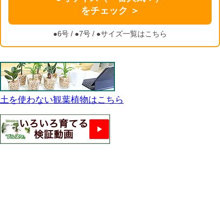
をチェック ＞
●6号
/
●7号
/
●サイズ一覧はこちら
土を使わない観葉植物はこちら