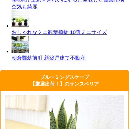
空気も綺麗
おしゃれなミニ観葉植物 10選
ミニサイズ
朝倉郡筑前町 新築戸建て
不動産
ブルーミングスケープ
【厳選出荷！】のサンスベリア