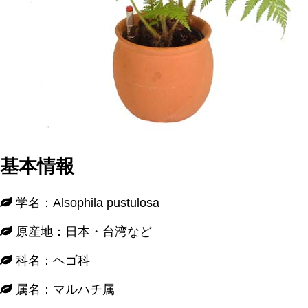
基本情報
学名：Alsophila pustulosa
原産地：日本・台湾など
科名：ヘゴ科
属名：マルハチ属