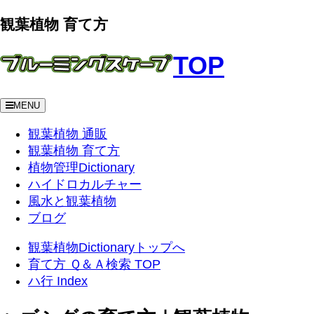
観葉植物 育て方
TOP
MENU
観葉植物 通販
観葉植物 育て方
植物管理Dictionary
ハイドロカルチャー
風水と観葉植物
ブログ
観葉植物Dictionaryトップへ
育て方 Ｑ＆Ａ検索 TOP
ハ行 Index