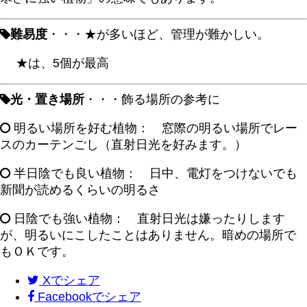
難易度
・・・★が多いほど、管理が難かしい。
★は、5個が最高
光・置き場所
・・・飾る場所の参考に
明るい場所を好む植物： 窓際の明るい場所でレー
スのカーテンごし（直射日光を好みます。）
半日陰でも良い植物： 日中、電灯をつけないでも
新聞が読めるくらいの明るさ
日陰でも強い植物： 直射日光は嫌ったりします
が、明るいにこしたことはありません。暗めの場所で
もＯＫです。
X
でシェア
Facebook
でシェア