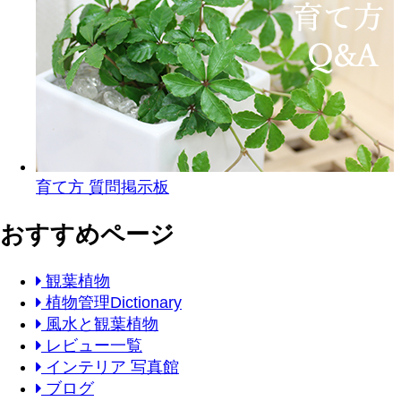
育て方 質問掲示板
おすすめページ
観葉植物
植物管理Dictionary
風水と観葉植物
レビュー一覧
インテリア 写真館
ブログ