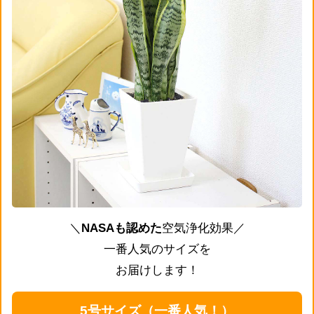
＼
NASAも認めた
空気浄化効果／
一番人気のサイズを
お届けします！
5号サイズ（一番人気！）