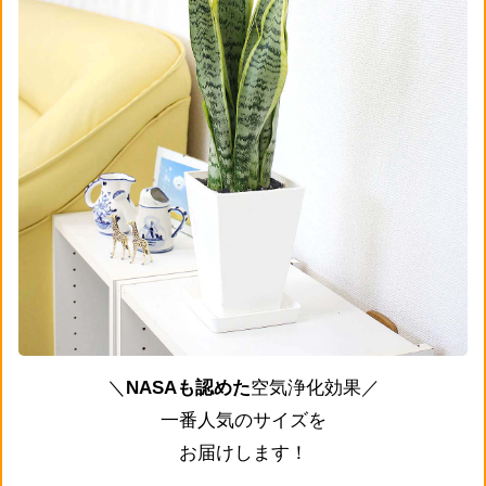
＼
NASAも認めた
空気浄化効果／
一番人気のサイズを
お届けします！