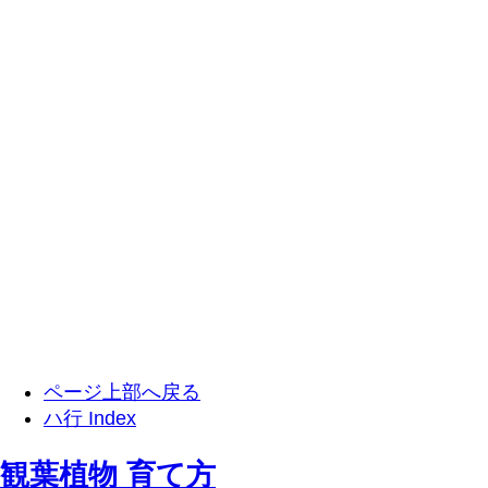
ページ上部へ戻る
ハ行 Index
観葉植物 育て方