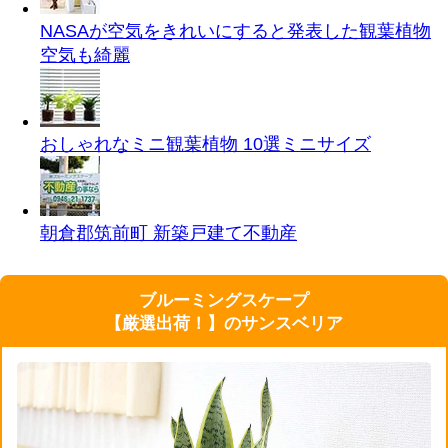
NASAが空気をきれいにすると発表した観葉植物
空気も綺麗
おしゃれなミニ観葉植物 10選
ミニサイズ
朝倉郡筑前町 新築戸建て
不動産
ブルーミングスケープ
【厳選出荷！】のサンスベリア