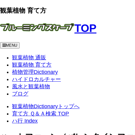
観葉植物 育て方
TOP
MENU
観葉植物 通販
観葉植物 育て方
植物管理Dictionary
ハイドロカルチャー
風水と観葉植物
ブログ
観葉植物Dictionaryトップへ
育て方 Ｑ＆Ａ検索 TOP
ハ行 Index