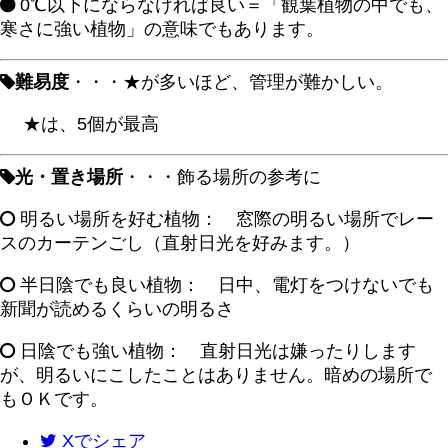
0℃以下にならなければ良い＝「観葉植物の中でも、
寒さに強い植物」の意味でもあります。
難易度
・・・★が多いほど、管理が難かしい。
★は、5個が最高
光・置き場所
・・・飾る場所の参考に
明るい場所を好む植物： 窓際の明るい場所でレー
スのカーテンごし（直射日光を好みます。）
半日陰でも良い植物： 日中、電灯をつけないでも
新聞が読めるくらいの明るさ
日陰でも強い植物： 直射日光は嫌ったりします
が、明るいにこしたことはありません。暗めの場所で
もＯＫです。
X
でシェア