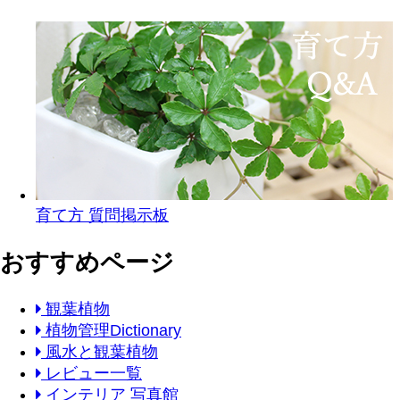
育て方 質問掲示板
おすすめページ
観葉植物
植物管理Dictionary
風水と観葉植物
レビュー一覧
インテリア 写真館