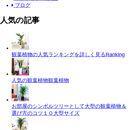
ブログ
人気の記事
観葉植物の人気ランキングを詳しく見る
Ranking
人気の観葉植物
観葉植物
お部屋のシンボルツリーとして大型の観葉植物＆
選び方のコツ１０
大型サイズ