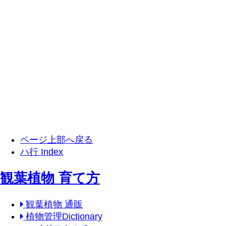
ページ上部へ戻る
ハ行 Index
観葉植物 育て方
観葉植物 通販
植物管理Dictionary