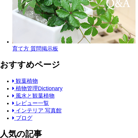
育て方 質問掲示板
おすすめページ
観葉植物
植物管理Dictionary
風水と観葉植物
レビュー一覧
インテリア 写真館
ブログ
人気の記事