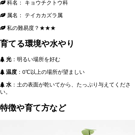
科名： キョウチクトウ科
属名： テイカカズラ属
私の難易度？★★★
育てる環境や水やり
光
：明るい場所を好む
温度
：0℃以上の場所が望ましい
水
：土の表面が乾いてから、たっぷり与えてくださ
い。
特徴や育て方など