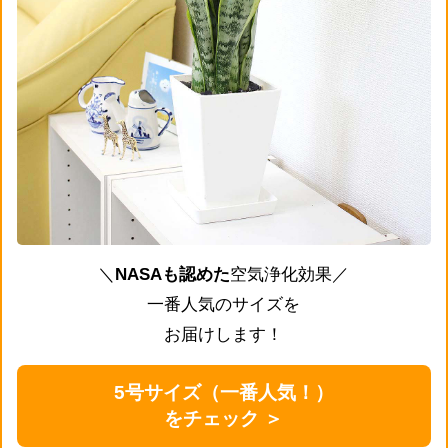
＼
NASAも認めた
空気浄化効果／
一番人気のサイズを
お届けします！
5号サイズ（一番人気！）
をチェック ＞