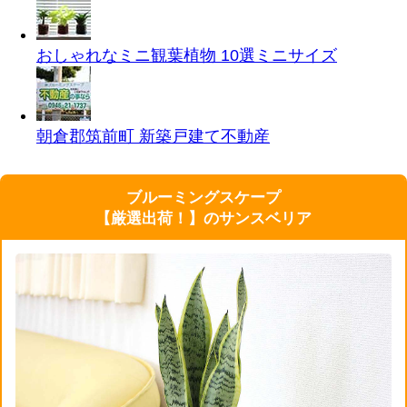
おしゃれなミニ観葉植物 10選
ミニサイズ
朝倉郡筑前町 新築戸建て
不動産
ブルーミングスケープ
【厳選出荷！】のサンスベリア