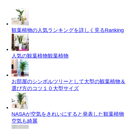
観葉植物の人気ランキングを詳しく見る
Ranking
人気の観葉植物
観葉植物
お部屋のシンボルツリーとして大型の観葉植物＆
選び方のコツ１０
大型サイズ
NASAが空気をきれいにすると発表した観葉植物
空気も綺麗