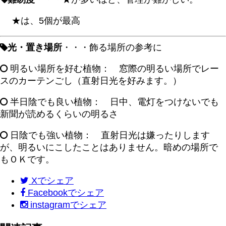
★は、5個が最高
光・置き場所
・・・飾る場所の参考に
明るい場所を好む植物： 窓際の明るい場所でレー
スのカーテンごし（直射日光を好みます。）
半日陰でも良い植物： 日中、電灯をつけないでも
新聞が読めるくらいの明るさ
日陰でも強い植物： 直射日光は嫌ったりします
が、明るいにこしたことはありません。暗めの場所で
もＯＫです。
X
でシェア
Facebook
でシェア
instagram
でシェア