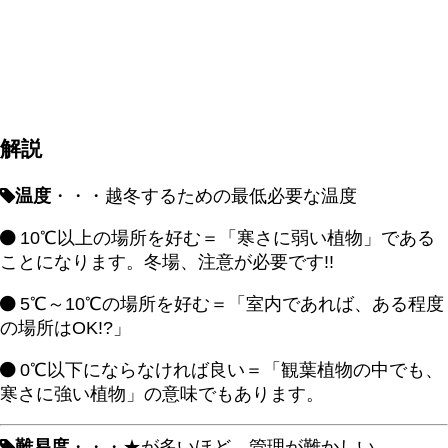
解説
温度
・・・越冬するための最低必要な温度
10℃以上の場所を好む＝「寒さに弱い植物」である
ことになります。冬場、注意が必要です!!
5℃～10℃の場所を好む＝「室内であれば、ある程度
の場所はOK!?」
0℃以下にならなければ良い＝「観葉植物の中でも、
寒さに強い植物」の意味でもあります。
難易度
・・・★が多いほど、管理が難かしい。