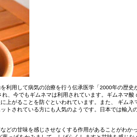
を利用して病気の治療を行う伝承医学「2000年の歴史
され、今でもギムネマは利用されています。ギムネマ酸
に上がることを防ぐといわれています。また、 ギムネ
エットされている方にも人気のようです。日本では輸入
糖などの甘味を感じさせなくする作用があることがわか
ど葉っぱをかみまして、しばらくしますと甘味を感じな