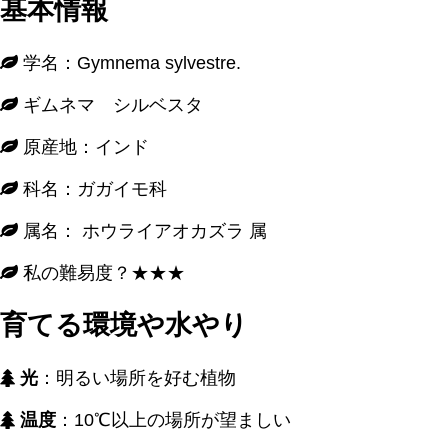
基本情報
学名：Gymnema sylvestre.
ギムネマ シルベスタ
原産地：インド
科名：ガガイモ科
属名： ホウライアオカズラ 属
私の難易度？★★★
育てる環境や水やり
光
：明るい場所を好む植物
温度
：10℃以上の場所が望ましい