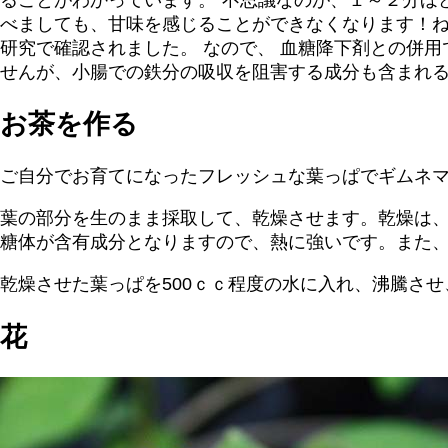
べましても、甘味を感じることができなくなります！ね
研究で確認されました。 なので、 血糖降下剤との併
せんが、小腸での鉄分の吸収を阻害する成分も含まれ
お茶を作る
ご自分でお育てになったフレッシュな葉っぱでギムネ
葉の部分を生のまま採取して、乾燥させます。乾燥は
糖体が含有成分となりますので、熱に強いです。また、
乾燥させた葉っぱを500ｃｃ程度の水に入れ、沸騰さ
花