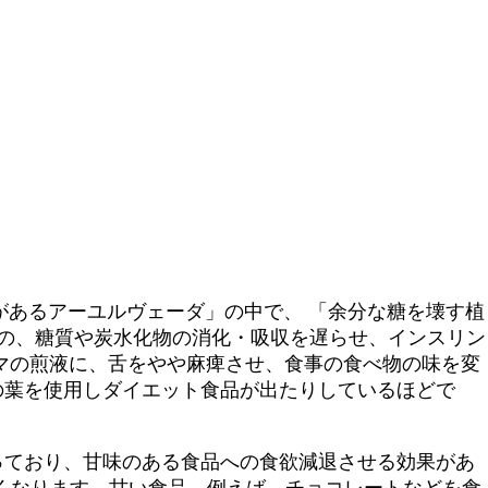
があるアーユルヴェーダ」の中で、 「余分な糖を壊す植
 の、糖質や炭水化物の消化・吸収を遅らせ、インスリン
マの煎液に、舌をやや麻痺させ、食事の食べ物の味を変
の葉を使用しダイエット食品が出たりしているほどで
っており、甘味のある食品への食欲減退させる効果があ
くなります。甘い食品、例えば、チョコレートなどを食