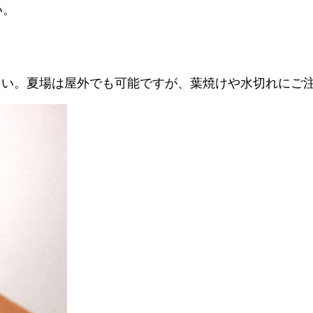
い。
さい。夏場は屋外でも可能ですが、葉焼けや水切れにご