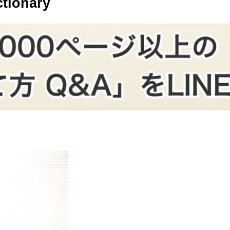
onary