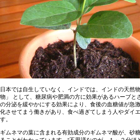
日本では自生していなく、インドでは、インドの天然物
物」 として、糖尿病や肥満の方に効果があるハーブと
の分泌を緩やかにする効果により、食後の血糖値が急激
化させてまう働きがあり、食べ過ぎてしまう人やダイ
す。
ギムネマの葉に含まれる有効成分のギムネマ酸が、砂
ることがわかっています。“不思議なのが、１～２分ほ