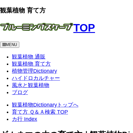
観葉植物 育て方
TOP
MENU
観葉植物 通販
観葉植物 育て方
植物管理Dictionary
ハイドロカルチャー
風水と観葉植物
ブログ
観葉植物Dictionaryトップへ
育て方 Ｑ＆Ａ検索 TOP
カ行 Index