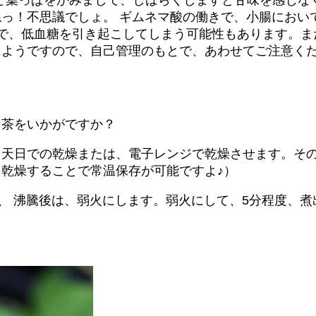
っ！不思議でしょ。 ギムネマ酸の働きで、小腸におい
用で、低血糖を引き起こしてしまう可能性もあります。ま
るようですので、自己管理のもとで、あわせてご注意く
マ茶をいかがですか？
、天日での乾燥または、電子レンジで乾燥させます。そ
乾燥することで常温保存が可能ですよ♪）
せ、 沸騰後は、弱火にします。弱火にして、5分程度、