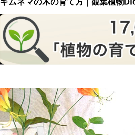
ギムネマの木の育て方｜観葉植物Dicti