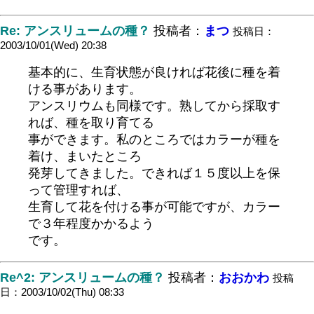
Re: アンスリュームの種？
投稿者：
まつ
投稿日：
2003/10/01(Wed) 20:38
基本的に、生育状態が良ければ花後に種を着
ける事があります。
アンスリウムも同様です。熟してから採取す
れば、種を取り育てる
事ができます。私のところではカラーが種を
着け、まいたところ
発芽してきました。できれば１５度以上を保
って管理すれば、
生育して花を付ける事が可能ですが、カラー
で３年程度かかるよう
です。
Re^2: アンスリュームの種？
投稿者：
おおかわ
投稿
日：2003/10/02(Thu) 08:33