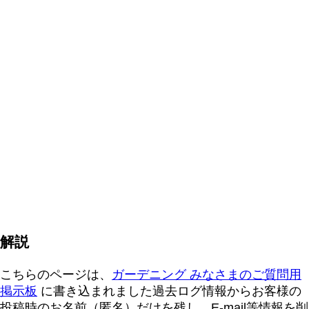
解説
こちらのページは、
ガーデニング みなさまのご質問用
掲示板
に書き込まれました過去ログ情報からお客様の
投稿時のお名前（匿名）だけを残し、E-mail等情報を削