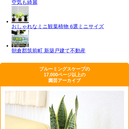
空気も綺麗
おしゃれなミニ観葉植物 6選
ミニサイズ
朝倉郡筑前町 新築戸建て
不動産
ブルーミングスケープの
17,000ページ以上の
園芸アーカイブ