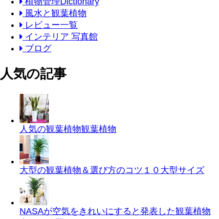
植物管理Dictionary
風水と観葉植物
レビュー一覧
インテリア 写真館
ブログ
人気の記事
人気の観葉植物
観葉植物
大型の観葉植物＆選び方のコツ１０
大型サイズ
NASAが空気をきれいにすると発表した観葉植物