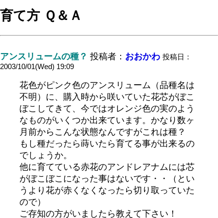
育て方 Ｑ＆Ａ
アンスリュームの種？
投稿者：
おおかわ
投稿日：
2003/10/01(Wed) 19:09
花色がピンク色のアンスリューム（品種名は
不明）に、購入時から咲いていた花芯がぼこ
ぼこしてきて、今ではオレンジ色の実のよう
なものがいくつか出来ています。かなり数ヶ
月前からこんな状態なんですがこれは種？
もし種だったら蒔いたら育てる事が出来るの
でしょうか。
他に育てている赤花のアンドレアナムには芯
がぼこぼこになった事はないです・・（とい
うより花が赤くなくなったら切り取っていた
ので）
ご存知の方がいましたら教えて下さい！