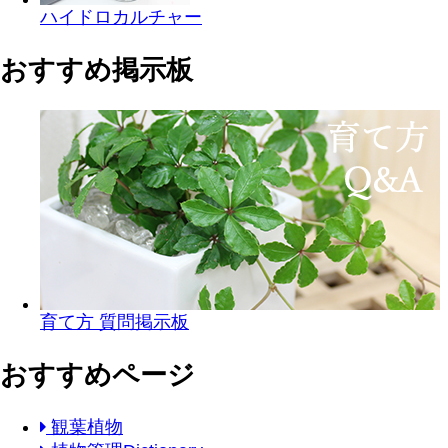
ハイドロカルチャー
おすすめ掲示板
育て方 質問掲示板
おすすめページ
観葉植物