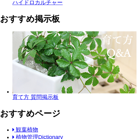
ハイドロカルチャー
おすすめ掲示板
育て方 質問掲示板
おすすめページ
観葉植物
植物管理Dictionary