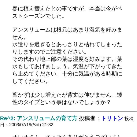
春に植え替えたとの事ですが、本当は今がベ
ストシーズンでした。
アンスリュームは根元はあまり湿気を好みま
せん。
水遣りを過ぎるとあっさりと枯れてしまった
りしますのでご注意ください。
その代わり地上部の葉は湿度を好みます。葉
水もしてあげましょう。気温が下がってきた
ら止めてください。十分に気温がある時期に
してください。
葉かずは少し増えたが背丈は伸びません。矮
性のタイプという事はないでしょうか？
Re^2: アンスリュームの育て方
投稿者：
トリトン
投稿
日：2003/07/19(Sat) 21:32