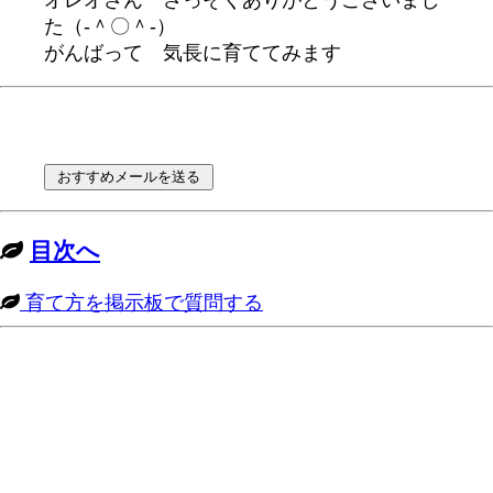
オレオさん さっそくありがとうございまし
た（-＾〇＾-）
がんばって 気長に育ててみます
目次へ
育て方を掲示板で質問する