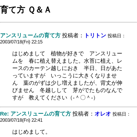
育て方 Ｑ＆Ａ
アンスリュームの育て方
投稿者：
トリトン
投稿日：
2003/07/18(Fri) 22:15
はじめまして 植物が好きで アンスリュー
ムを 春に植え替えました。水苔に植え、レ
ースのカーテン越しにおき 半日、日があた
っていますが いっこうに大きくなりませ
ん 葉のがずは少し増えましたが、背丈が伸
びません 冬越しして 芽がでたものなんで
すが 教えてください（-＾〇＾-）
Re: アンスリュームの育て方
投稿者：
オレオ
投稿日：
2003/07/18(Fri) 22:41
はじめまして。