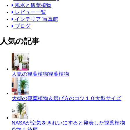
風水と観葉植物
レビュー一覧
インテリア 写真館
ブログ
人気の記事
人気の観葉植物
観葉植物
大型の観葉植物＆選び方のコツ１０
大型サイズ
NASAが空気をきれいにすると発表した観葉植物
空気も綺麗