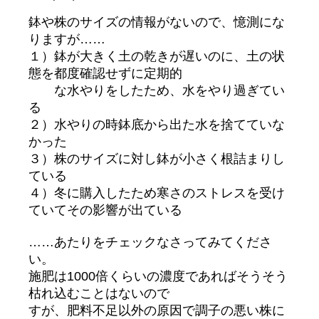
鉢や株のサイズの情報がないので、憶測にな
りますが……
１）鉢が大きく土の乾きが遅いのに、土の状
態を都度確認せずに定期的
な水やりをしたため、水をやり過ぎてい
る
２）水やりの時鉢底から出た水を捨てていな
かった
３）株のサイズに対し鉢が小さく根詰まりし
ている
４）冬に購入したため寒さのストレスを受け
ていてその影響が出ている
……あたりをチェックなさってみてくださ
い。
施肥は1000倍くらいの濃度であればそうそう
枯れ込むことはないので
すが、肥料不足以外の原因で調子の悪い株に