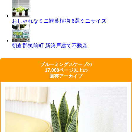
おしゃれなミニ観葉植物 6選
ミニサイズ
朝倉郡筑前町 新築戸建て
不動産
ブルーミングスケープの
17,000ページ以上の
園芸アーカイブ