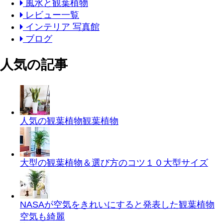
風水と観葉植物
レビュー一覧
インテリア 写真館
ブログ
人気の記事
人気の観葉植物
観葉植物
大型の観葉植物＆選び方のコツ１０
大型サイズ
NASAが空気をきれいにすると発表した観葉植物
空気も綺麗