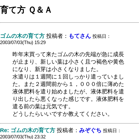
育て方 Ｑ＆Ａ
ゴムの木の育て方
投稿者：
もてさん
投稿日：
2003/07/03(Thu) 15:29
昨年末買って来たゴムの木の先端が急に成長
が止まり、新しい葉は小さく且つ褐色や黄色
になり、新芽は小さくなりました。
水遣りは１週間に１回しっかり遣っていまし
た。また２週間前から１，０００倍に薄めた
液体肥料を遣り始めましたが、液体肥料を遣
り出したら悪くなった感じです。液体肥料を
遣る前の葉は元気です。
どうしたらいいですか教えてください。
Re: ゴムの木の育て方
投稿者：
みぞぐち
投稿日：
2003/07/03(Thu) 23:32