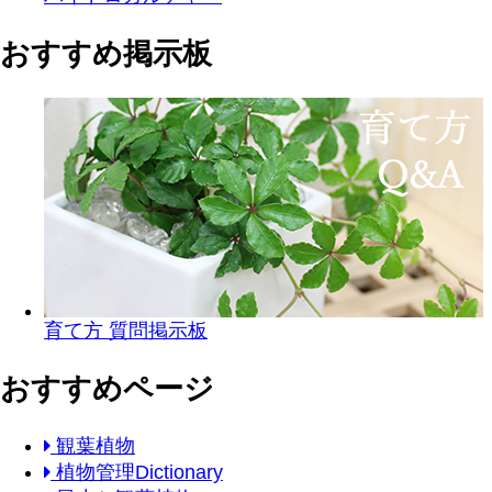
おすすめ掲示板
育て方 質問掲示板
おすすめページ
観葉植物
植物管理Dictionary