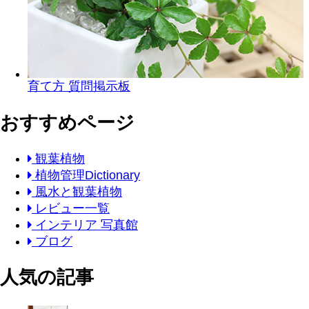
育て方 質問掲示板
おすすめページ
観葉植物
植物管理Dictionary
風水と観葉植物
レビュー一覧
インテリア 写真館
ブログ
人気の記事