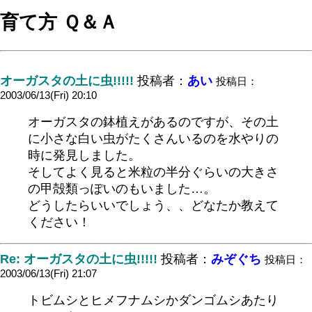
育て方 Ｑ＆Ａ
オーガスタの土に虫!!!!!
投稿者：
あい
投稿日：
2003/06/13(Fri) 20:10
オーガスタの鉢植えがあるのですが、その土
に小さな白い虫がたくさんいるのを水やりの
時に発見しました。
そしてよく見ると米粒の半分ぐらいの大きさ
の甲殻類っぽいのもいました…。
どうしたらいいでしょう、、どなたか教えて
ください！
Re: オーガスタの土に虫!!!!!
投稿者：
みぞぐち
投稿日：
2003/06/13(Fri) 21:07
トビムシとヒメフナムシかダンゴムシあたり