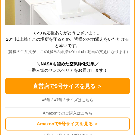
いつも応援ありがとうございます。
28年以上続くこの場所を守るため、皆様のお力添えをいただける
と幸いです。
(皆様のご注文が、このQ&Aの維持やYouTube動画の支えになります)
＼NASAも認めた空気浄化効果／
一番人気のサンスベリアをお届けします！
直営店で5号サイズを見る ＞
●6号
/
●7号
/ サイズはこちら
Amazonでのご購入はこちら
Amazonで5号サイズを見る ＞