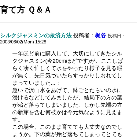
育て方 Ｑ＆Ａ
シルクジャスミンの救済方法
投稿者：
梶谷
投稿日：
2003/06/02(Mon) 15:28
一年ほど前に購入して、大切にしてきたシル
クジャスミン(今20cmほどです)が、ここしば
らく凄く忙しくて水をやったり様子を見る暇
が無く、先日気づいたらすっかりしおれてし
まっていました...；
急いで沢山水をあげて、鉢ごとたらいの水に
浸けるなどしてみましたが、結局下の方の葉
が殆ど落ちてしまいました。しかし先端の方
の新芽を含む何枝かは今元気なように見えま
す。
この場合、このまま育てても大丈夫なのでし
ょうか。下の葉が殆ど落ちてしまってとても