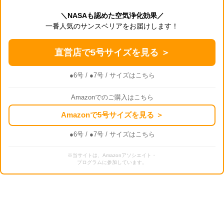
＼NASAも認めた空気浄化効果／
一番人気のサンスベリアをお届けします！
直営店で5号サイズを見る ＞
●6号
/
●7号
/ サイズはこちら
Amazonでのご購入はこちら
Amazonで5号サイズを見る ＞
●6号
/
●7号
/ サイズはこちら
※当サイトは、Amazonアソシエイト・
プログラムに参加しています。