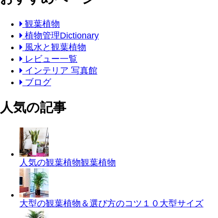
観葉植物
植物管理Dictionary
風水と観葉植物
レビュー一覧
インテリア 写真館
ブログ
人気の記事
人気の観葉植物
観葉植物
大型の観葉植物＆選び方のコツ１０
大型サイズ