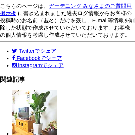
こちらのページは、
ガーデニング みなさまのご質問用
掲示板
に書き込まれました過去ログ情報からお客様の
投稿時のお名前（匿名）だけを残し、E-mail等情報を削
除した状態で作成させていただいております。お客様
の個人情報を考慮し作成させていただいております。
Twitter
でシェア
Facebook
でシェア
instagram
でシェア
関連記事