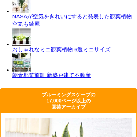
NASAが空気をきれいにすると発表した観葉植物
空気も綺麗
おしゃれなミニ観葉植物 6選
ミニサイズ
朝倉郡筑前町 新築戸建て
不動産
ブルーミングスケープの
17,000ページ以上の
園芸アーカイブ