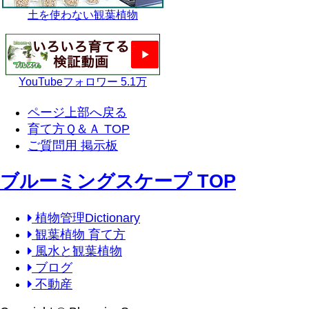
土を使わない観葉植物
YouTubeフォロワー 5.1万
ページ上部へ戻る
育て方Ｑ＆Ａ TOP
ご質問用 掲示板
ブルーミングスケープ TOP
植物管理Dictionary
観葉植物 育て方
風水と観葉植物
ブログ
不動産