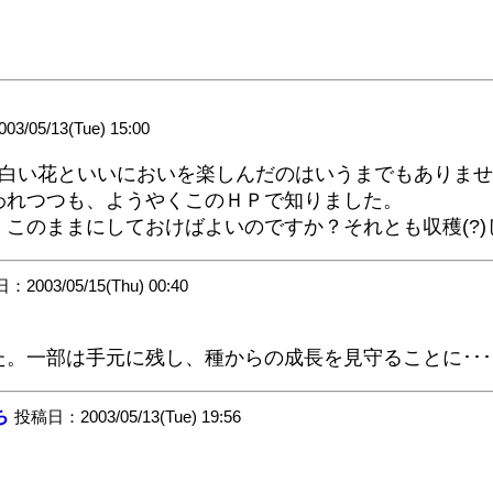
/05/13(Tue) 15:00
ETし、白い花といいにおいを楽しんだのはいうまでもあり
われつつも、ようやくこのＨＰで知りました。
このままにしておけばよいのですか？それとも収穫(?)
2003/05/15(Thu) 00:40
。一部は手元に残し、種からの成長を見守ることに･･
ち
投稿日：2003/05/13(Tue) 19:56