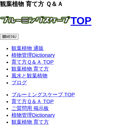
観葉植物 育て方 Ｑ＆Ａ
TOP
MENU
観葉植物 通販
植物管理Dictionary
育て方Ｑ＆Ａ TOP
観葉植物 育て方
風水と観葉植物
ブログ
ブルーミングスケープ TOP
育て方Ｑ＆Ａ TOP
ご質問用 掲示板
植物管理Dictionary
観葉植物 育て方