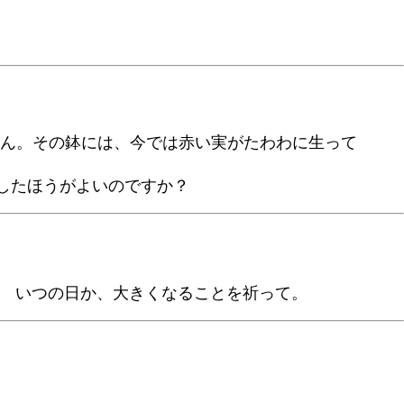
ません。その鉢には、今では赤い実がたわわに生って
したほうがよいのですか？
･ いつの日か、大きくなることを祈って。