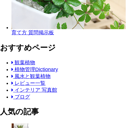
育て方 質問掲示板
おすすめページ
観葉植物
植物管理Dictionary
風水と観葉植物
レビュー一覧
インテリア 写真館
ブログ
人気の記事