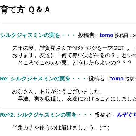
育て方 Ｑ＆Ａ
シルクジャスミンの実を・・・
投稿者：
tomo
投稿日：2003
去年の夏、雑貨屋さんでｼﾙｸｼﾞｬｽﾐﾝを一鉢G
おります。友達に「何で赤い実が生るの？」とい
ところでこの赤い実、どうしたらよいの？？？ 
Re: シルクジャスミンの実を・・・
投稿者：
tomo
投稿日：
みなさん、ありがとうございました。
早速、実を収穫し、友達にわけることにしました
Re^2: シルクジャスミンの実を・・・
投稿者：
みぞぐ
半角カナを使うのは避けましょう。(^^;;