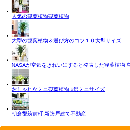
人気の観葉植物
観葉植物
大型の観葉植物＆選び方のコツ１０
大型サイズ
NASAが空気をきれいにすると発表した観葉植物
おしゃれなミニ観葉植物 6選
ミニサイズ
朝倉郡筑前町 新築戸建て
不動産