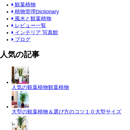
観葉植物
植物管理Dictionary
風水と観葉植物
レビュー一覧
インテリア 写真館
ブログ
人気の記事
人気の観葉植物
観葉植物
大型の観葉植物＆選び方のコツ１０
大型サイズ