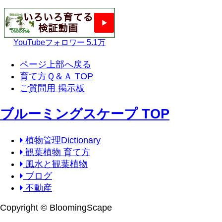
YouTubeフォロワー 5.1万
ページ上部へ戻る
育て方Ｑ＆Ａ TOP
ご質問用 掲示板
ブルーミングスケープ TOP
植物管理Dictionary
観葉植物 育て方
風水と観葉植物
ブログ
不動産
Copyright © BloomingScape