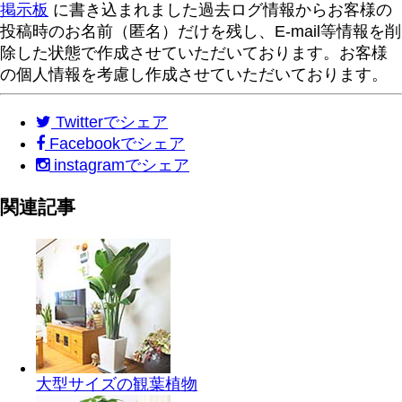
掲示板
に書き込まれました過去ログ情報からお客様の
投稿時のお名前（匿名）だけを残し、E-mail等情報を削
除した状態で作成させていただいております。お客様
の個人情報を考慮し作成させていただいております。
Twitter
でシェア
Facebook
でシェア
instagram
でシェア
関連記事
大型サイズの観葉植物