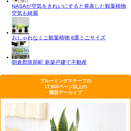
NASAが空気をきれいにすると発表した観葉植物
空気も綺麗
おしゃれなミニ観葉植物 6選
ミニサイズ
朝倉郡筑前町 新築戸建て
不動産
ブルーミングスケープの
17,000ページ以上の
園芸アーカイブ