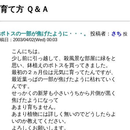
育て方 Ｑ＆Ａ
ポトスの一部が焦げたように・・・。
投稿者：
さち
投
稿日：2003/04/02(Wed) 00:03
こんにちは。
少し前に引っ越して、殺風景な部屋に緑をと
思い、鉢植えのポトスを買ってきました。
最初の２ヵ月位は元気に育ってたんですが、
最近葉っぱの一部が焦げたように枯れていく
んです。
せっかくの新芽も小さいうちから片側が黒く
焦げたようになって
あまり育ちません。
あまり植物には詳しく無いのでどうしたらよ
いのか教えてください。
よろしくお願いします。