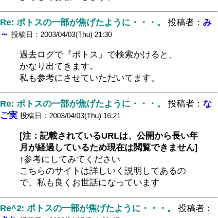
Re: ポトスの一部が焦げたように・・・。
投稿者：
み
～
投稿日：2003/04/03(Thu) 21:30
過去ログで『ポトス』で検索かけると、
かなり出てきます。
私も参考にさせていただいてます。
Re: ポトスの一部が焦げたように・・・。
投稿者：
な
ご実
投稿日：2003/04/03(Thu) 16:21
[注：記載されているURLは、公開から長い年
月が経過しているため現在は閲覧できません]
↑参考にしてみてください
こちらのサイトは詳しいく説明してあるの
で、私も良くお世話になっています
Re^2: ポトスの一部が焦げたように・・・。
投稿者：