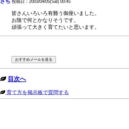
さち
投稿日：2003/04/05(Sat) 00:45
皆さんいろいろ有難う御座いました。
お陰で何とかなりそうです。
頑張って大きく育てたいと思います。
目次へ
育て方を掲示板で質問する