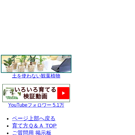
土を使わない観葉植物
YouTubeフォロワー 5.1万
ページ上部へ戻る
育て方Ｑ＆Ａ TOP
ご質問用 掲示板