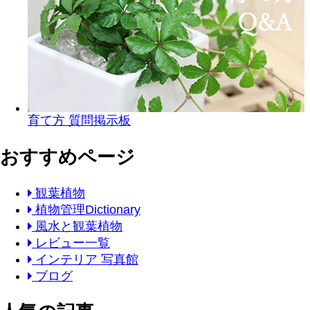
育て方 質問掲示板
おすすめページ
観葉植物
植物管理Dictionary
風水と観葉植物
レビュー一覧
インテリア 写真館
ブログ