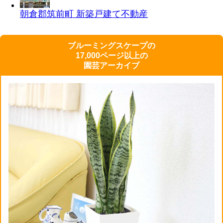
朝倉郡筑前町 新築戸建て
不動産
ブルーミングスケープの
17,000ページ以上の
園芸アーカイブ