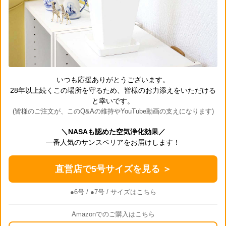
いつも応援ありがとうございます。
28年以上続くこの場所を守るため、皆様のお力添えをいただける
と幸いです。
(皆様のご注文が、このQ&Aの維持やYouTube動画の支えになります)
＼NASAも認めた空気浄化効果／
一番人気のサンスベリアをお届けします！
直営店で5号サイズを見る ＞
●6号
/
●7号
/ サイズはこちら
Amazonでのご購入はこちら