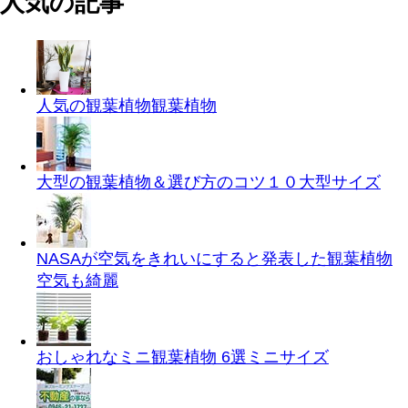
人気の記事
人気の観葉植物
観葉植物
大型の観葉植物＆選び方のコツ１０
大型サイズ
NASAが空気をきれいにすると発表した観葉植物
空気も綺麗
おしゃれなミニ観葉植物 6選
ミニサイズ