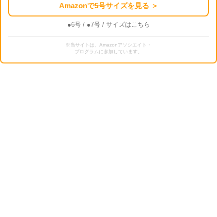
Amazonで5号サイズを見る ＞
●6号
/
●7号
/ サイズはこちら
※当サイトは、Amazonアソシエイト・
プログラムに参加しています。