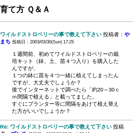
育て方 Ｑ＆Ａ
ワイルドストロベリーの事で教えて下さい
投稿者：
や
まち
投稿日：2003/03/30(Sun) 17:25
１週間前、初めてワイルドストロベリーの栽
培キット（鉢、土、苗４つ入り）を購入した
んですが、
１つの鉢に苗を４つ一緒に植えてしまったん
ですが、大丈夫でしょうか？
後でインターネットで調べたら「約20～30ｃ
ｍ間隔で植える」と載ってました。
すぐにプランター等に間隔をあけて植え替え
た方がいいでしょうか？
Re: ワイルドストロベリーの事で教えて下さい
投稿