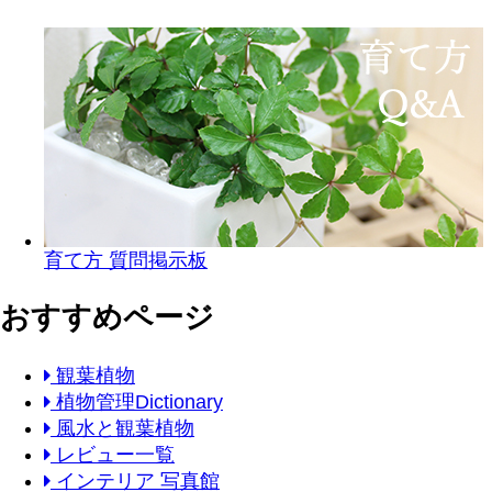
育て方 質問掲示板
おすすめページ
観葉植物
植物管理Dictionary
風水と観葉植物
レビュー一覧
インテリア 写真館