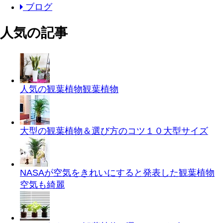
ブログ
人気の記事
人気の観葉植物
観葉植物
大型の観葉植物＆選び方のコツ１０
大型サイズ
NASAが空気をきれいにすると発表した観葉植物
空気も綺麗