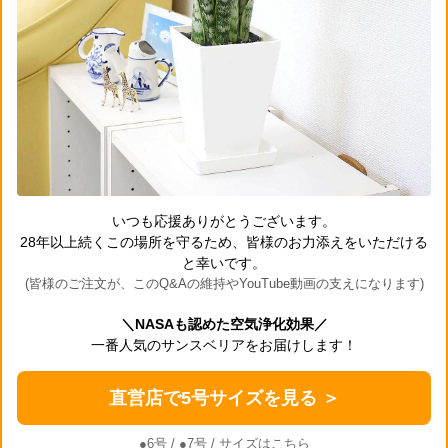
いつも応援ありがとうございます。
28年以上続くこの場所を守るため、皆様のお力添えをいただける
と幸いです。
(皆様のご注文が、このQ&Aの維持やYouTube動画の支えになります)
＼NASAも認めた空気浄化効果／
一番人気のサンスベリアをお届けします！
直営店で5号サイズを見る ＞
●6号
/
●7号
/ サイズはこちら