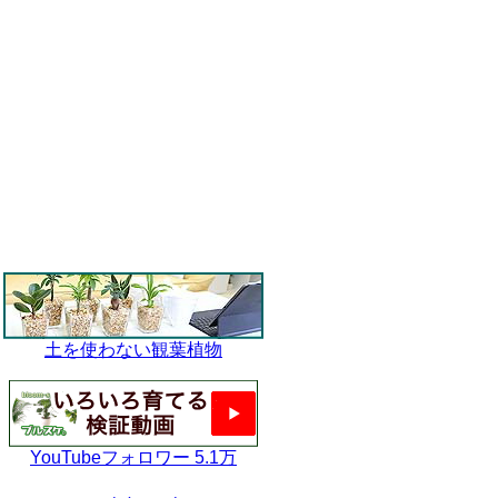
土を使わない観葉植物
YouTubeフォロワー 5.1万