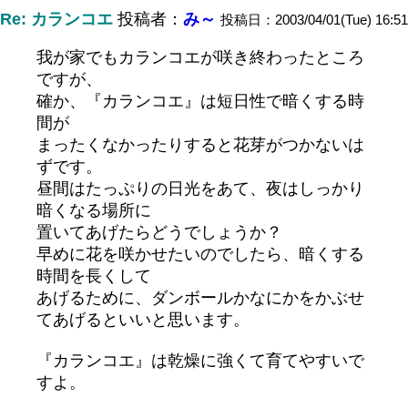
Re: カランコエ
投稿者：
み～
投稿日：2003/04/01(Tue) 16:51
我が家でもカランコエが咲き終わったところ
ですが、
確か、『カランコエ』は短日性で暗くする時
間が
まったくなかったりすると花芽がつかないは
ずです。
昼間はたっぷりの日光をあて、夜はしっかり
暗くなる場所に
置いてあげたらどうでしょうか？
早めに花を咲かせたいのでしたら、暗くする
時間を長くして
あげるために、ダンボールかなにかをかぶせ
てあげるといいと思います。
『カランコエ』は乾燥に強くて育てやすいで
すよ。