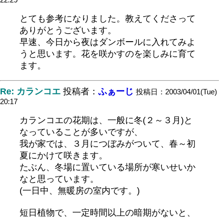
とても参考になりました。教えてくださって
ありがとうございます。
早速、今日から夜はダンボールに入れてみよ
うと思います。花を咲かすのを楽しみに育て
ます。
Re: カランコエ
投稿者：
ふぁーじ
投稿日：2003/04/01(Tue)
20:17
カランコエの花期は、一般に冬(２～３月)と
なっていることが多いですが、
我が家では、３月につぼみがついて、春～初
夏にかけて咲きます。
たぶん、冬場に置いている場所が寒いせいか
なと思っています。
(一日中、無暖房の室内です。)
短日植物で、一定時間以上の暗期がないと、