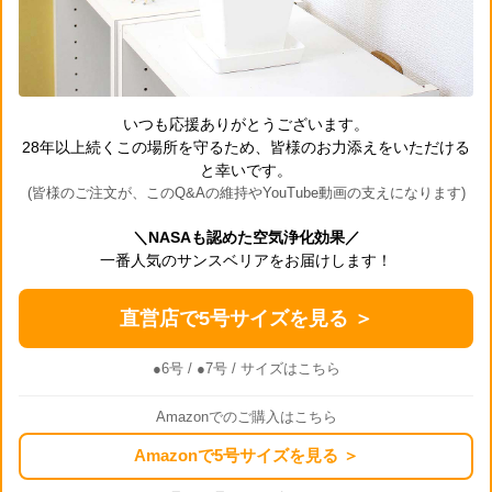
いつも応援ありがとうございます。
28年以上続くこの場所を守るため、皆様のお力添えをいただける
と幸いです。
(皆様のご注文が、このQ&Aの維持やYouTube動画の支えになります)
＼NASAも認めた空気浄化効果／
一番人気のサンスベリアをお届けします！
直営店で5号サイズを見る ＞
●6号
/
●7号
/ サイズはこちら
Amazonでのご購入はこちら
Amazonで5号サイズを見る ＞