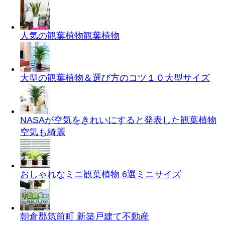
人気の観葉植物
観葉植物
大型の観葉植物＆選び方のコツ１０
大型サイズ
NASAが空気をきれいにすると発表した観葉植物
空気も綺麗
おしゃれなミニ観葉植物 6選
ミニサイズ
朝倉郡筑前町 新築戸建て
不動産