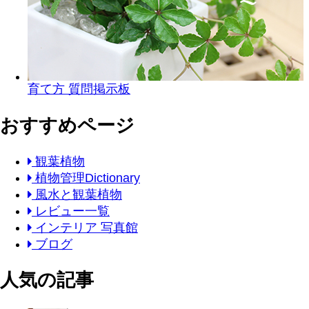
育て方 質問掲示板
おすすめページ
観葉植物
植物管理Dictionary
風水と観葉植物
レビュー一覧
インテリア 写真館
ブログ
人気の記事