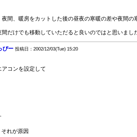
、夜間、暖房をカットした後の昼夜の寒暖の差や夜間の
夜間だけでも移動していただると良いのではと思いまし
っぴー
投稿日：2002/12/03(Tue) 15:20
エアコンを設定して
す
、それが原因