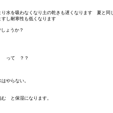
まり水を吸わなくなり土の乾きも遅くなります 夏と同
ますし耐寒性も低くなります
でしょうか？
 って ？？
水はやらない。
包む と保湿になります。