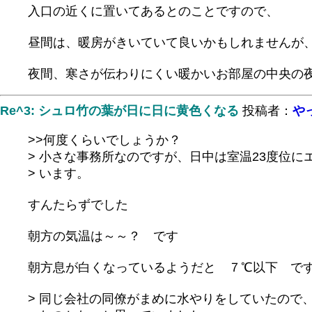
入口の近くに置いてあるとのことですので、
昼間は、暖房がきいていて良いかもしれませんが
夜間、寒さが伝わりにくい暖かいお部屋の中央の
Re^3: シュロ竹の葉が日に日に黄色くなる
投稿者：
や
>>何度くらいでしょうか？
> 小さな事務所なのですが、日中は室温23度位に
> います。
すんたらずでした
朝方の気温は～～？ です
朝方息が白くなっているようだと ７℃以下 で
> 同じ会社の同僚がまめに水やりをしていたので