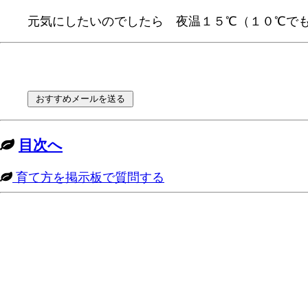
元気にしたいのでしたら 夜温１５℃（１０℃でも
目次へ
育て方を掲示板で質問する