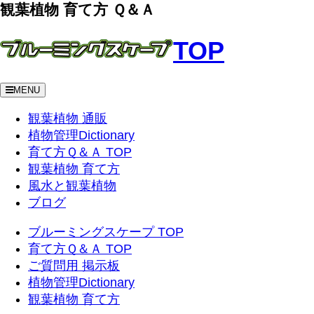
観葉植物 育て方 Ｑ＆Ａ
TOP
MENU
観葉植物 通販
植物管理Dictionary
育て方Ｑ＆Ａ TOP
観葉植物 育て方
風水と観葉植物
ブログ
ブルーミングスケープ TOP
育て方Ｑ＆Ａ TOP
ご質問用 掲示板
植物管理Dictionary
観葉植物 育て方