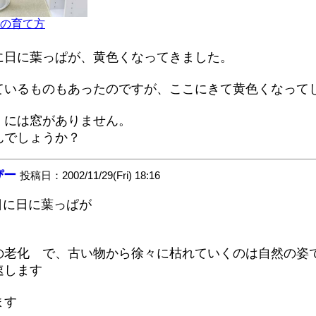
の育て方
に日に葉っぱが、黄色くなってきました。
ているものもあったのですが、ここにきて黄色くなって
くには窓がありません。
んでしょうか？
ぴー
投稿日：2002/11/29(Fri) 18:16
日に日に葉っぱが
の老化 で、古い物から徐々に枯れていくのは自然の姿
速します
ます