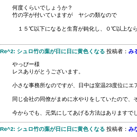
何度くらいでしょうか？
竹の字が付いていますが ヤシの類なので
１５℃以下になると生育が鈍化し、０℃以上なら
Re^2: シュロ竹の葉が日に日に黄色くなる
投稿者：
み
やっぴー様
レスありがとうございます。
小さな事務所なのですが、日中は室温23度位にエ
同じ会社の同僚がまめに水やりをしていたので、
今からでも、元気にしてあげる方法はありますで
Re^2: シュロ竹の葉が日に日に黄色くなる
投稿者：
み