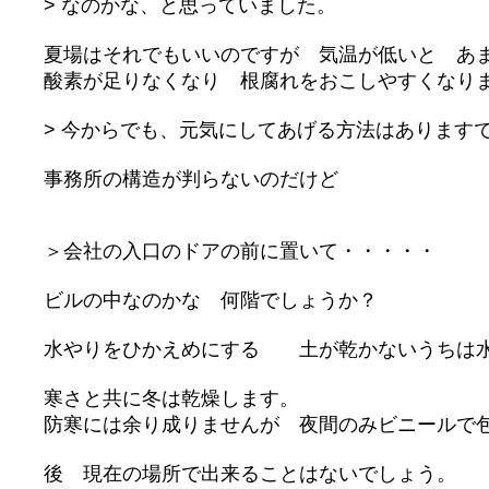
> なのかな、と思っていました。
夏場はそれでもいいのですが 気温が低いと あ
酸素が足りなくなり 根腐れをおこしやすくなり
> 今からでも、元気にしてあげる方法はあります
事務所の構造が判らないのだけど
＞会社の入口のドアの前に置いて・・・・・
ビルの中なのかな 何階でしょうか？
水やりをひかえめにする 土が乾かないうちは
寒さと共に冬は乾燥します。
防寒には余り成りませんが 夜間のみビニールで
後 現在の場所で出来ることはないでしょう。