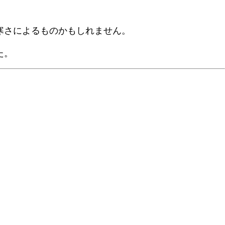
寒さによるものかもしれません。
た。