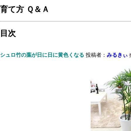
育て方 Ｑ＆Ａ
目次
シュロ竹の葉が日に日に黄色くなる
投稿者：
みるきぃ