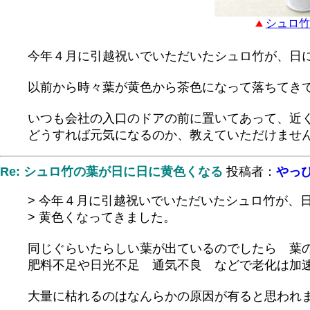
シュロ竹
今年４月に引越祝いでいただいたシュロ竹が、日
以前から時々葉が黄色から茶色になって落ちてき
いつも会社の入口のドアの前に置いてあって、近
どうすれば元気になるのか、教えていただけませ
Re: シュロ竹の葉が日に日に黄色くなる
投稿者：
やっ
> 今年４月に引越祝いでいただいたシュロ竹が、
> 黄色くなってきました。
同じぐらいたらしい葉が出ているのでしたら 葉
肥料不足や日光不足 通気不良 などで老化は加
大量に枯れるのはなんらかの原因が有ると思われ