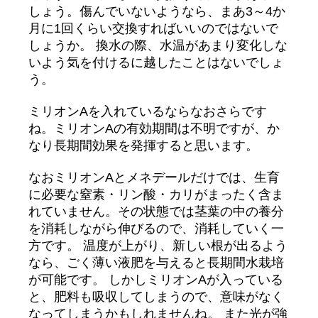
しょう。傷んでいないようなら、まあ3～4か
月に1回くらい交換すればいいのではないで
しょうか。 換水の際、水温があまり変化しな
いよう気を付けるに越したことはないでしょ
う。
ミリオンAを入れているならなおさらです
ね。ミリオンAの有効期間は不明ですが、か
なり長期間効果を発揮すると思います。
なおミリオンAとメネデールだけでは、生育
に必要な窒素・リン酸・カリがまったく含ま
れていません。その状態では茎葉の中の養分
を消耗しながら伸びるので、消耗していく一
方です。 温度が上がり、新しい根が出るよう
なら、ごく薄い液肥を与えると長期間水栽培
が可能です。 しかしミリオンAが入っている
と、肥料も吸収してしまうので、意味がなく
なってしまうかもしれませんね。 また光が強