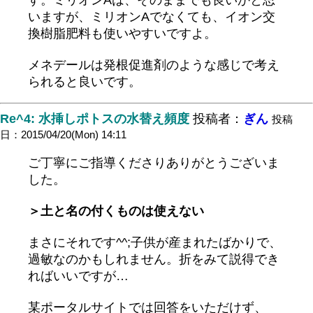
す。ミリオンAは、そのままでも良いかと思
いますが、ミリオンAでなくても、イオン交
換樹脂肥料も使いやすいですよ。
メネデールは発根促進剤のような感じで考え
られると良いです。
Re^4: 水挿しポトスの水替え頻度
投稿者：
ぎん
投稿
日：2015/04/20(Mon) 14:11
ご丁寧にご指導くださりありがとうございま
した。
＞土と名の付くものは使えない
まさにそれです^^;子供が産まれたばかりで、
過敏なのかもしれません。折をみて説得でき
ればいいですが…
某ポータルサイトでは回答をいただけず、