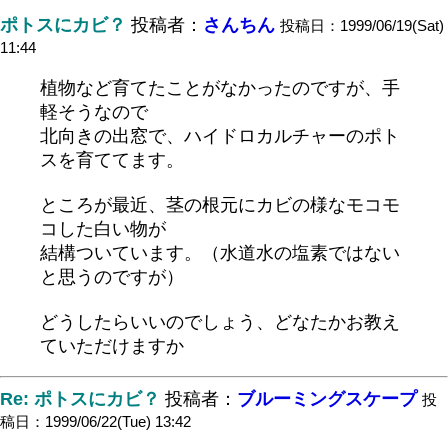
ポトスにカビ？
投稿者：
さんちん
投稿日：1999/06/19(Sat)
11:44
植物など育てたことがなかったのですが、手
軽そうなので
北向きの出窓で、ハイドロカルチャーのポト
スを育ててます。
ところが最近、茎の根元にカビの様なモコモ
コした白い物が
結構ついています。（水道水の塩素ではない
と思うのですが）
どうしたらいいのでしょう、どなたかお教え
ていただけますか
Re: ポトスにカビ？
投稿者：
ブルーミングスケープ
投
稿日：1999/06/22(Tue) 13:42