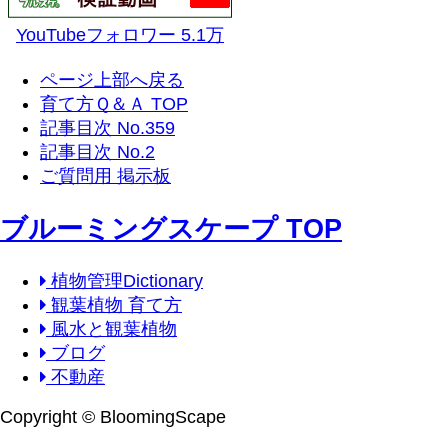
YouTubeフォロワー 5.1万
ページ上部へ戻る
育て方Ｑ＆Ａ TOP
記事目次 No.359
記事目次 No.2
ご質問用 掲示板
ブルーミングスケープ TOP
植物管理Dictionary
観葉植物 育て方
風水と観葉植物
ブログ
不動産
Copyright © BloomingScape