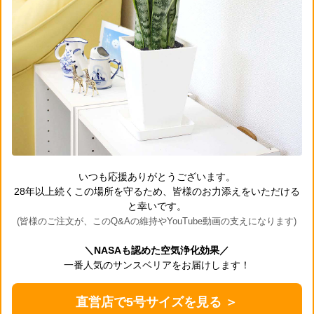
いつも応援ありがとうございます。
28年以上続くこの場所を守るため、皆様のお力添えをいただける
と幸いです。
(皆様のご注文が、このQ&Aの維持やYouTube動画の支えになります)
＼NASAも認めた空気浄化効果／
一番人気のサンスベリアをお届けします！
直営店で5号サイズを見る ＞