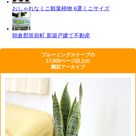
おしゃれなミニ観葉植物 6選
ミニサイズ
朝倉郡筑前町 新築戸建て
不動産
ブルーミングスケープの
17,000ページ以上の
園芸アーカイブ