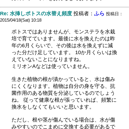
Re: 水挿しポトスの水替え頻度
投稿者：
ふら
投稿日：
2015/04/18(Sat) 10:18
ポトスではありませんが、モンステラを水栽
培で育てています。最後に水を換えたのは昨
年の6月くらいで、その後は水を換えずに減
った分だけ足しています。 10か月くらいは換
えていないことになりますね。
ミリオンAなどは使っていません。
生きた植物の根が漬かっていると、水は傷み
にくくなります。植物は自分の身を守る、抗
菌作用のある物質を分泌しているのでしょう
ね。 従って健康な根が張っていれば、頻繁に
換水をしなくてもいいと思います。
ただし、根や茎が傷んでいる場合は、水が傷
みやすいのでこまめに交換する必要があるで