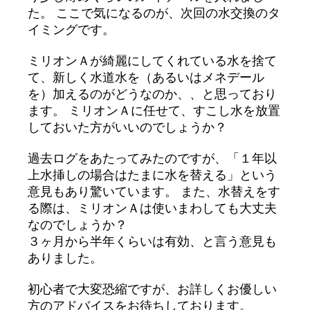
た。 ここで気になるのが、次回の水交換のタ
イミングです。
ミリオンＡが綺麗にしてくれている水を捨て
て、新しく水道水を（あるいはメネデール
を）加えるのがどうなのか、、と思っており
ます。 ミリオンＡに任せて、すこし水を放置
しておいた方がいいのでしょうか？
過去ログをあたってみたのですが、「１年以
上水挿しの場合はたまに水を替える」という
意見もあり驚いています。 また、水替えをす
る際は、ミリオンＡは使いまわしても大丈夫
なのでしょうか？
３ヶ月から半年くらいは有効、と言う意見も
ありました。
初心者で大変恐縮ですが、お詳しくお優しい
方のアドバイスをお待ちしております。