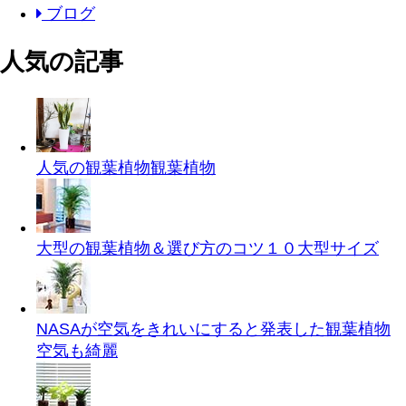
ブログ
人気の記事
人気の観葉植物
観葉植物
大型の観葉植物＆選び方のコツ１０
大型サイズ
NASAが空気をきれいにすると発表した観葉植物
空気も綺麗