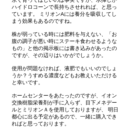
永く育ってほしいのは事実ですが、水挿しか
ハイドロコーンで長持ちさせれれば、と思っ
ています。 ミリオンAには養分を吸収してし
まう効果もあるのですね。
株が弱っている時には肥料を与えない、「お
腹の調子が悪い時にステーキ食わせるような
もの」と他の掲示板には書き込みがあったの
ですが、その辺りはいかがでしょうか。
使用が問題なければ、液肥でもいいのでしょ
うか？うすめる濃度などもお教えいただける
と幸いです。
ホームセンターをあたったのですが、イオン
交換樹脂栄養剤が手に入らず、目下メネデー
ルとミリオンＡを使用しておりますが、 明日
都心に出る予定があるので、一緒に購入でき
ればと思っております。