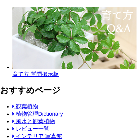
育て方 質問掲示板
おすすめページ
観葉植物
植物管理Dictionary
風水と観葉植物
レビュー一覧
インテリア 写真館