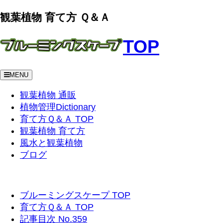
観葉植物 育て方 Ｑ＆Ａ
TOP
MENU
観葉植物 通販
植物管理Dictionary
育て方Ｑ＆Ａ TOP
観葉植物 育て方
風水と観葉植物
ブログ
ブルーミングスケープ TOP
育て方Ｑ＆Ａ TOP
記事目次 No.359