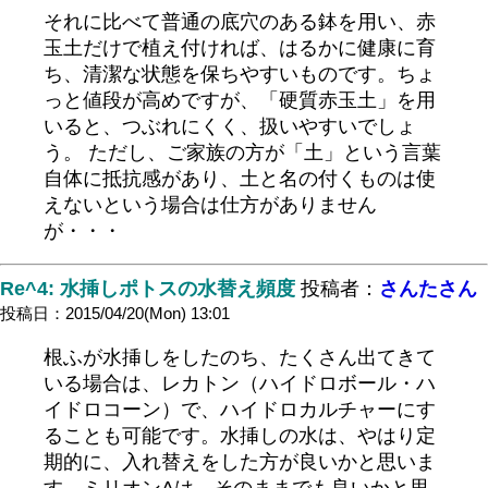
それに比べて普通の底穴のある鉢を用い、赤
玉土だけで植え付ければ、はるかに健康に育
ち、清潔な状態を保ちやすいものです。ちょ
っと値段が高めですが、「硬質赤玉土」を用
いると、つぶれにくく、扱いやすいでしょ
う。 ただし、ご家族の方が「土」という言葉
自体に抵抗感があり、土と名の付くものは使
えないという場合は仕方がありません
が・・・
Re^4: 水挿しポトスの水替え頻度
投稿者：
さんたさん
投稿日：2015/04/20(Mon) 13:01
根ふが水挿しをしたのち、たくさん出てきて
いる場合は、レカトン（ハイドロボール・ハ
イドロコーン）で、ハイドロカルチャーにす
ることも可能です。水挿しの水は、やはり定
期的に、入れ替えをした方が良いかと思いま