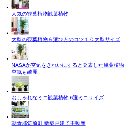
人気の観葉植物
観葉植物
大型の観葉植物＆選び方のコツ１０
大型サイズ
NASAが空気をきれいにすると発表した観葉植物
空気も綺麗
おしゃれなミニ観葉植物 6選
ミニサイズ
朝倉郡筑前町 新築戸建て
不動産