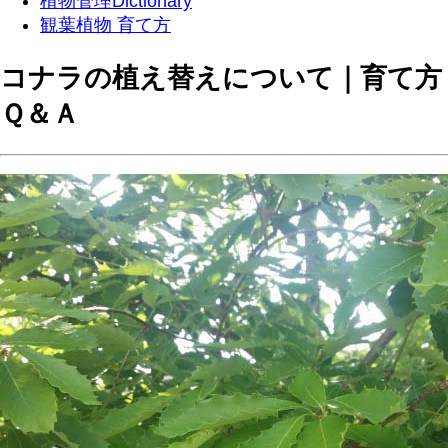
植物管理Dictionary
観葉植物 育て方
コナラの植え替えについて｜育て方
Ｑ＆Ａ