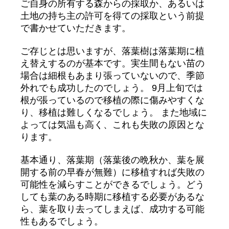
ご自身の所有する森からの採取か、あるいは
土地の持ち主の許可を得ての採取という前提
で書かせていただきます。
ご存じとは思いますが、落葉樹は落葉期に植
え替えするのが基本です。実生間もない苗の
場合は細根もあまり張っていないので、季節
外れでも成功したのでしょう。 9月上旬では
根が張っているので移植の際に傷みやすくな
り、移植は難しくなるでしょう。 また地域に
よっては気温も高く、これも失敗の原因とな
ります。
基本通り、落葉期（落葉後の晩秋か、葉を展
開する前の早春が無難）に移植すれば失敗の
可能性を減らすことができるでしょう。どう
しても葉のある時期に移植する必要があるな
ら、葉を取り去ってしまえば、成功する可能
性もあるでしょう。