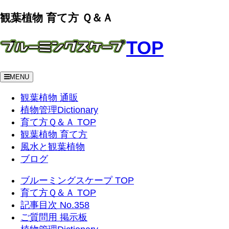
観葉植物 育て方 Ｑ＆Ａ
TOP
MENU
観葉植物 通販
植物管理Dictionary
育て方Ｑ＆Ａ TOP
観葉植物 育て方
風水と観葉植物
ブログ
ブルーミングスケープ TOP
育て方Ｑ＆Ａ TOP
記事目次 No.358
ご質問用 掲示板