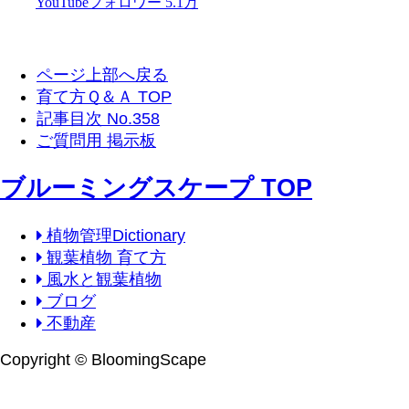
ページ上部へ戻る
育て方Ｑ＆Ａ TOP
記事目次 No.358
ご質問用 掲示板
ブルーミングスケープ TOP
植物管理Dictionary
観葉植物 育て方
風水と観葉植物
ブログ
不動産
Copyright © BloomingScape