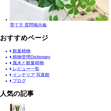
育て方 質問掲示板
おすすめページ
観葉植物
植物管理Dictionary
風水と観葉植物
レビュー一覧
インテリア 写真館
ブログ
人気の記事