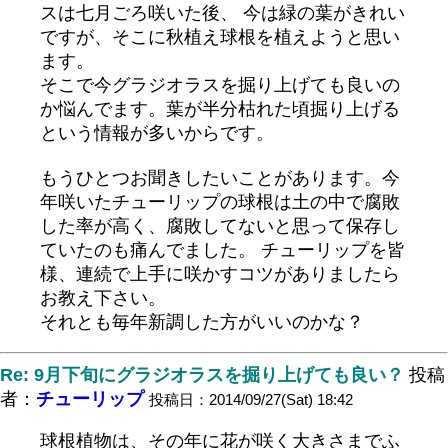
スは七月ごろ咲いた後、 今は緑の葉がきれい
ですが、そこに秋植え球根を植えようと思い
ます。
そこで今グラジオラスを掘り上げても良いの
か悩んでます。葉が半分枯れた頃掘り上げる
という情報が多いからです。
もうひとつお聞きしたいことがあります。今
年咲いたチューリップの球根は土の中で腐敗
した率が高く、腐敗してないと思って保存し
ていたのも痛んでました。 チューリップを皆
様、連続で上手に咲かすコツがありましたら
お教え下さい。
それとも毎年新調した方がいいのかな？
Re: 9月下旬にグラジオラスを掘り上げても良い？
投稿
者：
チューリップ
投稿日：2014/09/27(Sat) 18:42
球根植物は、その年に花が咲く大きさまでふ