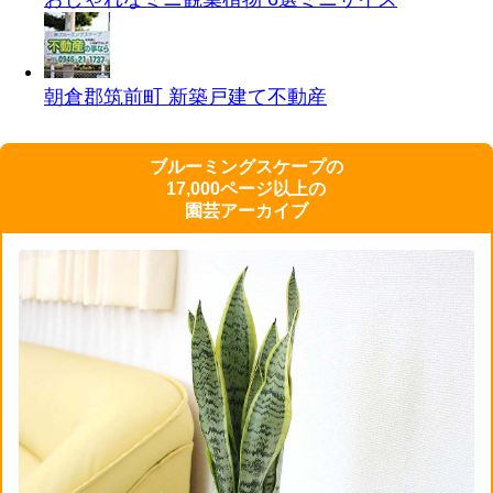
朝倉郡筑前町 新築戸建て
不動産
ブルーミングスケープの
17,000ページ以上の
園芸アーカイブ