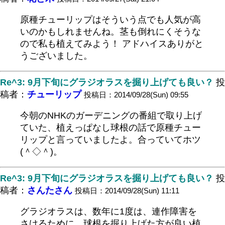
原種チューリップはそういう点でも人気が高
いのかもしれませんね。茎も倒れにくそうな
ので私も植えてみよう！ アドハイスありがと
うございました。
Re^3: 9月下旬にグラジオラスを掘り上げても良い？
投
稿者：
チューリップ
投稿日：2014/09/28(Sun) 09:55
今朝のNHKのガーデニングの番組で取り上げ
ていた、植えっぱなし球根の話で原種チュー
リップと言っていましたよ。合っていてホツ
(＾◇＾)。
Re^3: 9月下旬にグラジオラスを掘り上げても良い？
投
稿者：
さんたさん
投稿日：2014/09/28(Sun) 11:11
グラジオラスは、数年に1度は、連作障害を
さけるために、球根を掘り上げた方が良い植