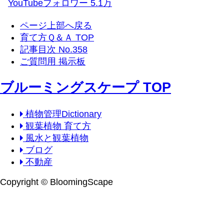
YouTubeフォロワー 5.1万
ページ上部へ戻る
育て方Ｑ＆Ａ TOP
記事目次 No.358
ご質問用 掲示板
ブルーミングスケープ TOP
植物管理Dictionary
観葉植物 育て方
風水と観葉植物
ブログ
不動産
Copyright © BloomingScape