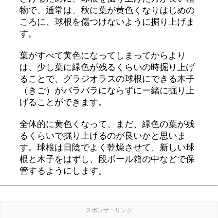
物で、通常は、秋に葉が黄色くなりはじめの
ころに、球根を傷つけないように掘り上げま
す。
葉がすべて黄色になってしまってからより
は、少し葉に緑色が残るくらいの時掘り上げ
ることで、グラジオラスの球根にできる木子
（きご）がバラバラにならずに一緒に掘り上
げることができます。
全体的に黄色くなって、まだ、緑色の葉が残
るくらいで掘り上げるのが良いかと思いま
す。球根は日陰でよく乾燥させて、新しい球
根と木子をはずし、段ボール箱の中などで保
管するようにします。
スポンサーリンク