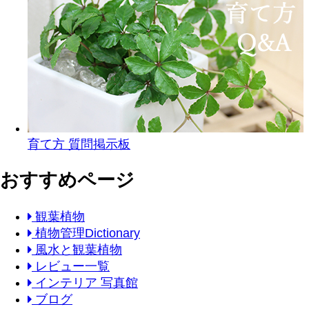
育て方 質問掲示板
おすすめページ
観葉植物
植物管理Dictionary
風水と観葉植物
レビュー一覧
インテリア 写真館
ブログ