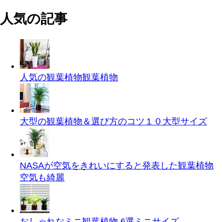
人気の記事
人気の観葉植物
観葉植物
大型の観葉植物＆選び方のコツ１０
大型サイズ
NASAが空気をきれいにすると発表した観葉植物
空気も綺麗
おしゃれなミニ観葉植物 6選
ミニサイズ