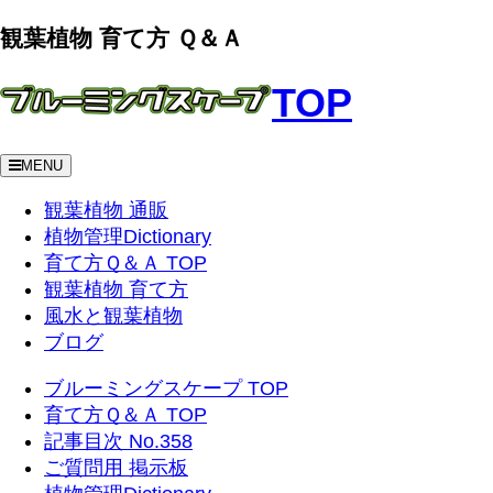
観葉植物 育て方 Ｑ＆Ａ
TOP
MENU
観葉植物 通販
植物管理Dictionary
育て方Ｑ＆Ａ TOP
観葉植物 育て方
風水と観葉植物
ブログ
ブルーミングスケープ TOP
育て方Ｑ＆Ａ TOP
記事目次 No.358
ご質問用 掲示板