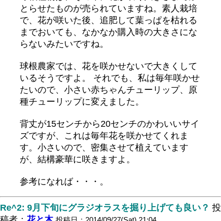
とらせたものが売られていますね。素人栽培
で、花が咲いた後、追肥して葉っぱを枯れる
までおいても、なかなか購入時の大きさにな
らないみたいですね。
球根農家では、花を咲かせないで大きくして
いるそうですよ。 それでも、私は毎年咲かせ
たいので、小さい赤ちゃんチューリップ、原
種チューリップに変えました。
背丈が15センチから20センチのかわいいサイ
ズですが、これは毎年花を咲かせてくれま
す。小さいので、密集させて植えています
が、結構豪華に咲きますよ。
参考になれば・・・。
Re^2: 9月下旬にグラジオラスを掘り上げても良い？
投
稿者：
花と木
投稿日：2014/09/27(Sat) 21:04