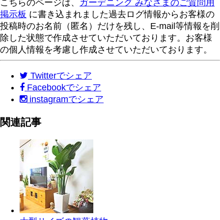
こちらのページは、
ガーデニング みなさまのご質問用
掲示板
に書き込まれました過去ログ情報からお客様の
投稿時のお名前（匿名）だけを残し、E-mail等情報を削
除した状態で作成させていただいております。お客様
の個人情報を考慮し作成させていただいております。
Twitter
でシェア
Facebook
でシェア
instagram
でシェア
関連記事