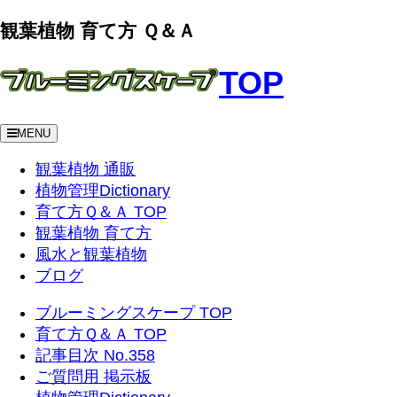
観葉植物 育て方 Ｑ＆Ａ
TOP
MENU
観葉植物 通販
植物管理Dictionary
育て方Ｑ＆Ａ TOP
観葉植物 育て方
風水と観葉植物
ブログ
ブルーミングスケープ TOP
育て方Ｑ＆Ａ TOP
記事目次 No.358
ご質問用 掲示板