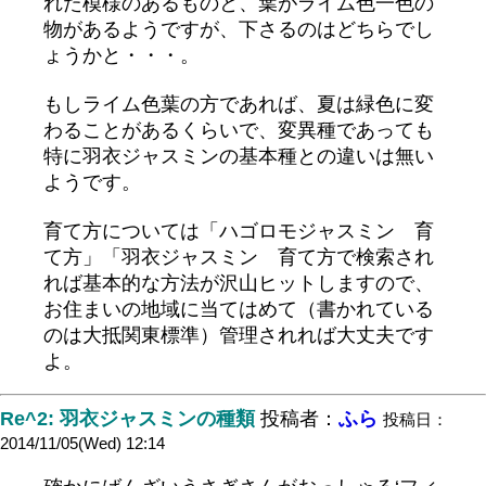
れた模様のあるものと、葉がライム色一色の
物があるようですが、下さるのはどちらでし
ょうかと・・・。
もしライム色葉の方であれば、夏は緑色に変
わることがあるくらいで、変異種であっても
特に羽衣ジャスミンの基本種との違いは無い
ようです。
育て方については「ハゴロモジャスミン 育
て方」「羽衣ジャスミン 育て方で検索され
れば基本的な方法が沢山ヒットしますので、
お住まいの地域に当てはめて（書かれている
のは大抵関東標準）管理されれば大丈夫です
よ。
Re^2: 羽衣ジャスミンの種類
投稿者：
ふら
投稿日：
2014/11/05(Wed) 12:14