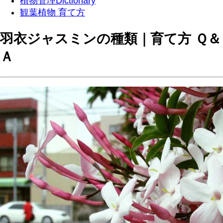
植物管理Dictionary
観葉植物 育て方
羽衣ジャスミンの種類｜育て方 Ｑ＆
Ａ