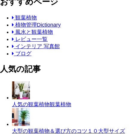
おすすめページ
観葉植物
植物管理Dictionary
風水と観葉植物
レビュー一覧
インテリア 写真館
ブログ
人気の記事
人気の観葉植物
観葉植物
大型の観葉植物＆選び方のコツ１０
大型サイズ