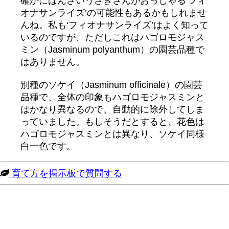
確かにばんざいうさぎさんがおっしゃる‘フィ
オナサンライズ’の可能性もあるかもしれませ
んね。私も‘フィオナサンライズ’はよく知って
いるのですが、ただしこれはハゴロモジャス
ミン（Jasminum polyanthum）の園芸品種で
はありません。
別種のソケイ（Jasminum officinale）の園芸
品種で、全体の印象もハゴロモジャスミンと
はかなり異なるので、自動的に除外してしま
っていました。もしそうだとすると、花色は
ハゴロモジャスミンとは異なり、ソケイ同様
白一色です。
育て方を掲示板で質問する