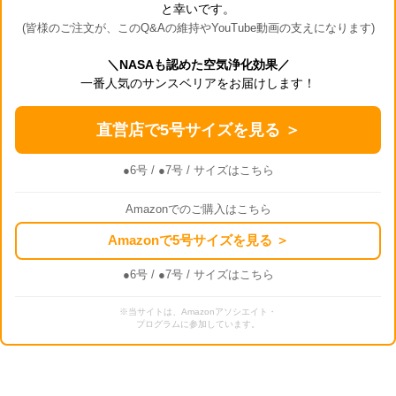
と幸いです。
(皆様のご注文が、このQ&Aの維持やYouTube動画の支えになります)
＼NASAも認めた空気浄化効果／
一番人気のサンスベリアをお届けします！
直営店で5号サイズを見る ＞
●6号
/
●7号
/ サイズはこちら
Amazonでのご購入はこちら
Amazonで5号サイズを見る ＞
●6号
/
●7号
/ サイズはこちら
※当サイトは、Amazonアソシエイト・
プログラムに参加しています。