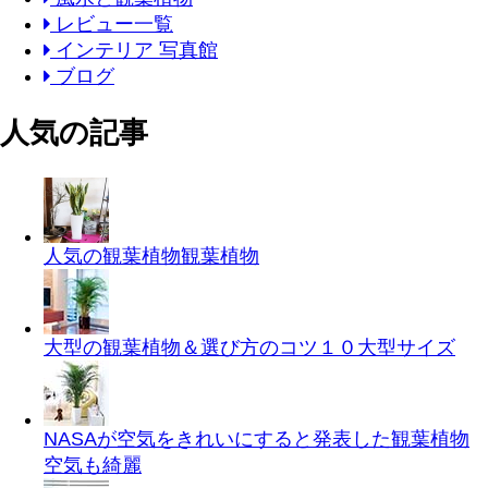
レビュー一覧
インテリア 写真館
ブログ
人気の記事
人気の観葉植物
観葉植物
大型の観葉植物＆選び方のコツ１０
大型サイズ
NASAが空気をきれいにすると発表した観葉植物
空気も綺麗