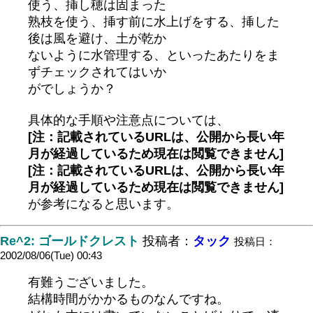
使う、挿し穂は固まった
熟枝を使う、挿す前に水上げをする、挿した
後は風を避け、土が乾か
ないように水管理する、といったあたりをま
ずチェックされてはいか
がでしょうか？
具体的な手順や注意点については、
[注：記載されているURLは、公開から長い年
月が経過しているため現在は閲覧できません]
[注：記載されているURLは、公開から長い年
月が経過しているため現在は閲覧できません]
が参考になると思います。
Re^2: ゴールドクレスト
投稿者：
タック
投稿日：
2002/08/06(Tue) 00:43
有難うございました。
結構時間がかかるものなんですね。