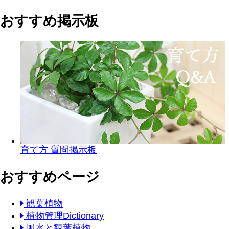
おすすめ掲示板
育て方 質問掲示板
おすすめページ
観葉植物
植物管理Dictionary
風水と観葉植物