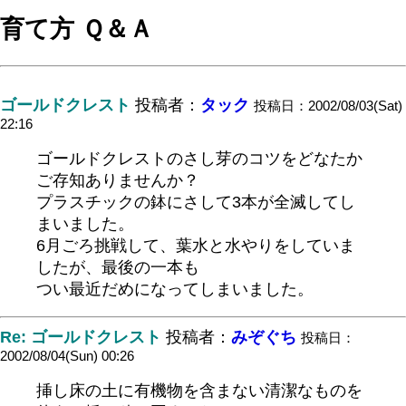
育て方 Ｑ＆Ａ
ゴールドクレスト
投稿者：
タック
投稿日：2002/08/03(Sat)
22:16
ゴールドクレストのさし芽のコツをどなたか
ご存知ありませんか？
プラスチックの鉢にさして3本が全滅してし
まいました。
6月ごろ挑戦して、葉水と水やりをしていま
したが、最後の一本も
つい最近だめになってしまいました。
Re: ゴールドクレスト
投稿者：
みぞぐち
投稿日：
2002/08/04(Sun) 00:26
挿し床の土に有機物を含まない清潔なものを