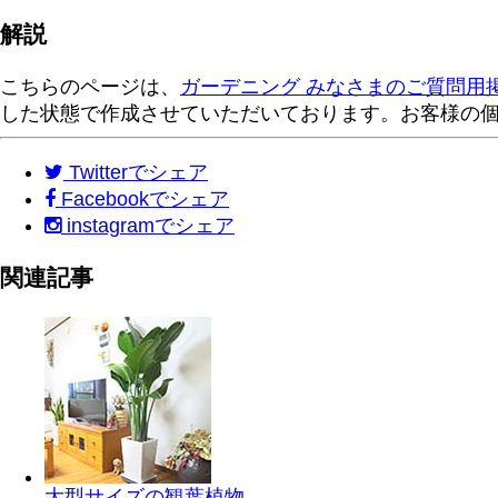
解説
こちらのページは、
ガーデニング みなさまのご質問用
した状態で作成させていただいております。お客様の
Twitter
でシェア
Facebook
でシェア
instagram
でシェア
関連記事
大型サイズの観葉植物