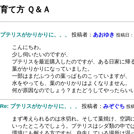
育て方 Ｑ＆Ａ
プテリスがかりかりに、、、
投稿者：
あおゆき
投稿日：200
こんにちわ。
少し伺いたいのですが、
プテリスを最近購入したのですが、ある日家に帰
葉がかりかりになっていました。
一部はまだふつうの葉っぱものこっていますが、
水をやっても、葉のかりかりはよくなりません。
何が原因なのでしょう？またどうしてやったらい
Re: プテリスがかりかりに、、、
投稿者：
みぞぐち
投稿日
まず考えられるのは水切れ。そして葉焼け、空調
いったところでしょう。プテリスはシダ類の中で
環境にも耐える方ですが、自生している場所は湿