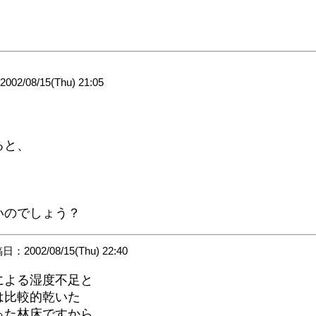
2/08/15(Thu) 21:05
ると、
いのでしょう？
：2002/08/15(Thu) 22:40
による湿度不足と
は比較的乾いた
った林床ですから、