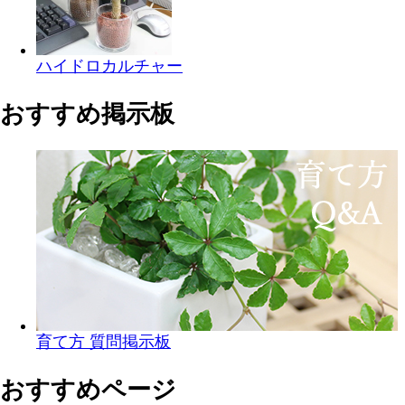
ハイドロカルチャー
おすすめ掲示板
育て方 質問掲示板
おすすめページ