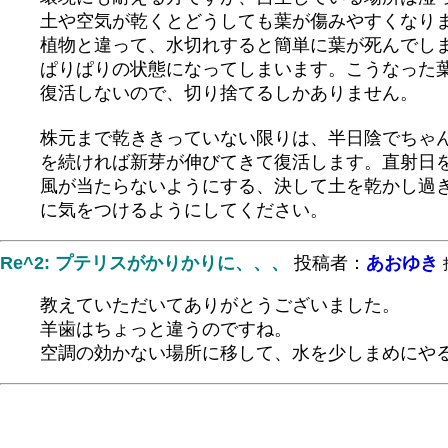
土や空気が乾くとどうしても葉が傷みやすくなり
植物と違って、水切れすると簡単に葉が死んでし
ぱりぱりの状態になってしまいます。こうなった
復活しないので、切り捨てるしかありません。
株元まで乾ききっていない限りは、半日陰でちゃ
を続ければ新芽が伸びてきて復活します。直射日
風が当たらないようにする、決して土を乾かし過
に気をつけるようにしてください。
Re^2: プテリスがかりかりに、、、
投稿者：
あおゆき
教えていただいてありがとうございました。
羊歯はちょっと違うのですね。
空調の効かない場所に移して、水を少しまめにや