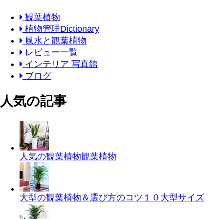
観葉植物
植物管理Dictionary
風水と観葉植物
レビュー一覧
インテリア 写真館
ブログ
人気の記事
人気の観葉植物
観葉植物
大型の観葉植物＆選び方のコツ１０
大型サイズ