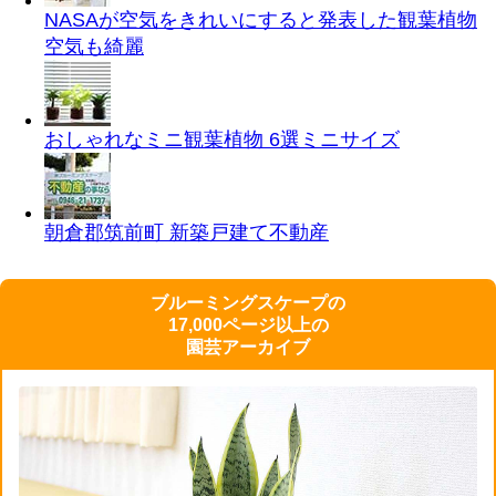
NASAが空気をきれいにすると発表した観葉植物
空気も綺麗
おしゃれなミニ観葉植物 6選
ミニサイズ
朝倉郡筑前町 新築戸建て
不動産
ブルーミングスケープの
17,000ページ以上の
園芸アーカイブ