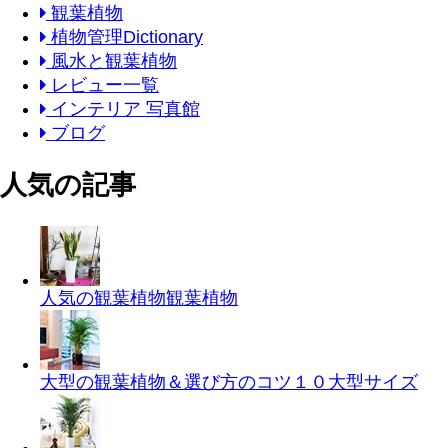
観葉植物
植物管理Dictionary
風水と観葉植物
レビュー一覧
インテリア 写真館
ブログ
人気の記事
人気の観葉植物
観葉植物
大型の観葉植物＆選び方のコツ１０
大型サイズ