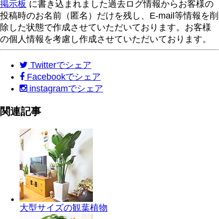
掲示板
に書き込まれました過去ログ情報からお客様の
投稿時のお名前（匿名）だけを残し、E-mail等情報を削
除した状態で作成させていただいております。お客様
の個人情報を考慮し作成させていただいております。
Twitter
でシェア
Facebook
でシェア
instagram
でシェア
関連記事
大型サイズの観葉植物