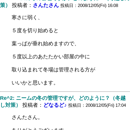
策）
投稿者：
さんたさん
投稿日：2008/12/05(Fri) 16:08
寒さに弱く、
５度を切り始めると
葉っぱが垂れ始めますので、
５度以上のあたたかい部屋の中に
取り込まれて冬場は管理される方が
いいかと思います。
Re^2: ニームの冬の管理ですが、どのように？（冬越
し対策）
投稿者：
どなるど♪
投稿日：2008/12/05(Fri) 17:04
さんたさん。