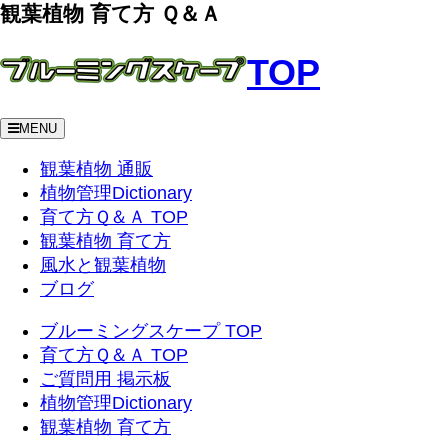
観葉植物 育て方 Ｑ＆Ａ
TOP
MENU
観葉植物 通販
植物管理Dictionary
育て方Ｑ＆Ａ TOP
観葉植物 育て方
風水と観葉植物
ブログ
ブルーミングスケープ TOP
育て方Ｑ＆Ａ TOP
ご質問用 掲示板
植物管理Dictionary
観葉植物 育て方