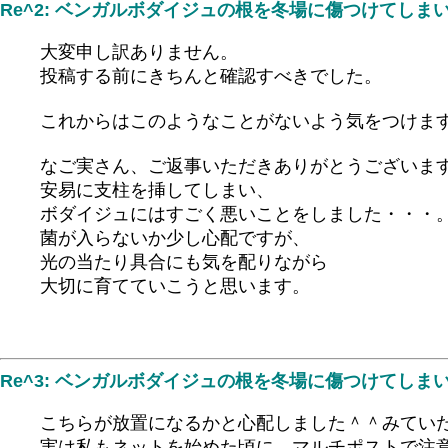
Re^2: ベンガルボダイジュの根を冬場に傷つけてしま
大変申し訳ありません。
投稿する前にきちんと確認すべきでした。
これからはこのようなことがないよう気をつけま
なご実さん、ご返事いただきありがとうございま
安易に支柱を挿してしまい、
ボダイジュにはすごく悪いことをしました・・・
菌が入らないか少し心配ですが、
光の当たり具合にも気を配りながら
大切に育てていこうと思います。
Re^3: ベンガルボダイジュの根を冬場に傷つけてしま
こちらが放置になるかと心配しました＾＾みてい
実は私もネットを始めた頃に マルチポストで注