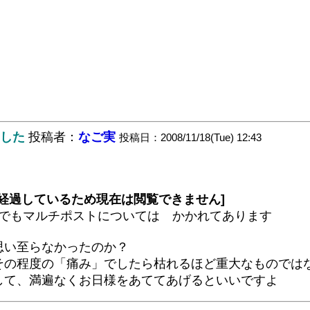
ました
投稿者：
なご実
投稿日：2008/11/18(Tue) 12:43
が経過しているため現在は閲覧できません]
板でもマルチポストについては かかれてあります
思い至らなかったのか？
その程度の「痛み」でしたら枯れるほど重大なものでは
して、満遍なくお日様をあててあげるといいですよ