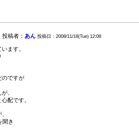
た
投稿者：
あん
投稿日：2008/11/18(Tue) 12:08
ています。
り
だのですが
んが、
と心配です。
が、
を聞き