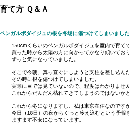
育て方 Ｑ＆Ａ
ベンガルボダイジュの根を冬場に傷つけてしまいまし
150cmくらいのベンガルボダイジュを室内で育て
買った時から太陽の方に向かってかなり傾いてお
ずっと気になっていました。
そこで今朝、真っ直ぐにしようと支柱を差し込ん
その時に根を傷つけてしまいました。
実際に目では見ていないので、程度はわかりませ
これからだんだん枯れてきてしまうのではないか
これから冬になりますし、私は東京在住なのです
今日（18日）の夜からぐっと冷え込むという予報
ますます不安になっています。