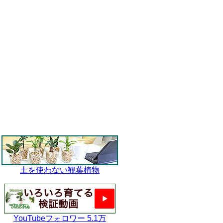
土を使わない観葉植物
YouTubeフォロワー 5.1万