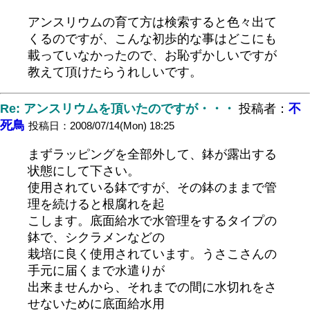
アンスリウムの育て方は検索すると色々出て
くるのですが、こんな初歩的な事はどこにも
載っていなかったので、お恥ずかしいですが
教えて頂けたらうれしいです。
Re: アンスリウムを頂いたのですが・・・
投稿者：
不
死鳥
投稿日：2008/07/14(Mon) 18:25
まずラッピングを全部外して、鉢が露出する
状態にして下さい。
使用されている鉢ですが、その鉢のままで管
理を続けると根腐れを起
こします。底面給水で水管理をするタイプの
鉢で、シクラメンなどの
栽培に良く使用されています。うさこさんの
手元に届くまで水遣りが
出来ませんから、それまでの間に水切れをさ
せないために底面給水用