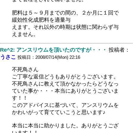
肥料は５～９月までの間の、２か月に１回で
緩効性化成肥料を適量与
えます。それ以外の時期は状態に関わらず与
えません。
Re^2: アンスリウムを頂いたのですが・・・
投稿者：
うさこ
投稿日：2008/07/14(Mon) 22:16
不死鳥さん
ご丁寧な返信どうもありがとうございます。
不死鳥さんに教えて頂かなかったらどうなっ
ていた事か・・・本当にありがとうございま
す！！
このアドバイスに基づいて、アンスリウムを
かわいがって育てていこうと思います♪
本当に本当に助かりました。ありがとうござ
います！！