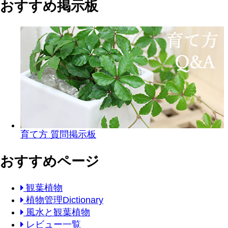
おすすめ掲示板
育て方 質問掲示板
おすすめページ
観葉植物
植物管理Dictionary
風水と観葉植物
レビュー一覧