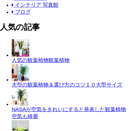
インテリア 写真館
ブログ
人気の記事
人気の観葉植物
観葉植物
大型の観葉植物＆選び方のコツ１０
大型サイズ
NASAが空気をきれいにすると発表した観葉植物
空気も綺麗