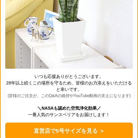
いつも応援ありがとうございます。
28年以上続くこの場所を守るため、皆様のお力添えをいただける
と幸いです。
(皆様のご注文が、このQ&Aの維持やYouTube動画の支えになります)
＼NASAも認めた空気浄化効果／
一番人気のサンスベリアをお届けします！
直営店で5号サイズを見る ＞