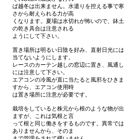
ば越冬は出来ません。水遣りを控える事で寒
さから耐えられる力が高
くなります。夏場は水切れが怖いので、鉢土
の乾き具合は注意される
ようにして下さい。
置き場所は明るい日陰を好み、直射日光には
当てないようにします。
レースのカーテン越しの窓辺に置き、風通し
には注意して下さい。
エアコンの冷風が直に当たると風邪をひきま
すから、エアコン使用時
は置き場所に注意が必要です。
栽培をしていると株元から根のような物が出
ますが、これは気根と言
って根と同じ働きをするものです。異常では
ありませんから、そのま
まで管理をされて構いません。