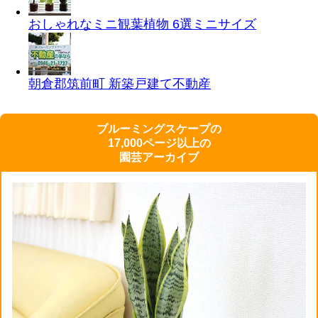
おしゃれなミニ観葉植物 6選
ミニサイズ
朝倉郡筑前町 新築戸建て
不動産
ブルーミングスケープの
17,000ページ以上の
園芸アーカイブ