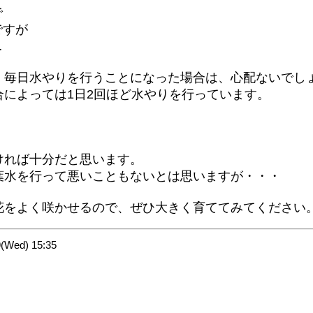
で
ですが
…
」毎日水やりを行うことになった場合は、心配ないでし
によっては1日2回ほど水やりを行っています。
。
ければ十分だと思います。
葉水を行って悪いこともないとは思いますが・・・
花をよく咲かせるので、ぜひ大きく育ててみてください
Wed) 15:35