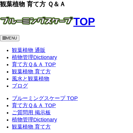
観葉植物 育て方 Ｑ＆Ａ
TOP
MENU
観葉植物 通販
植物管理Dictionary
育て方Ｑ＆Ａ TOP
観葉植物 育て方
風水と観葉植物
ブログ
ブルーミングスケープ TOP
育て方Ｑ＆Ａ TOP
ご質問用 掲示板
植物管理Dictionary
観葉植物 育て方