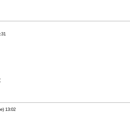
:31
と
) 13:02