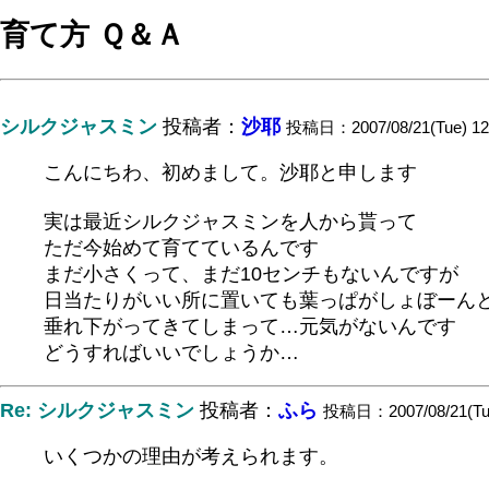
育て方 Ｑ＆Ａ
シルクジャスミン
投稿者：
沙耶
投稿日：2007/08/21(Tue) 12
こんにちわ、初めまして。沙耶と申します
実は最近シルクジャスミンを人から貰って
ただ今始めて育てているんです
まだ小さくって、まだ10センチもないんですが
日当たりがいい所に置いても葉っぱがしょぼーん
垂れ下がってきてしまって…元気がないんです
どうすればいいでしょうか…
Re: シルクジャスミン
投稿者：
ふら
投稿日：2007/08/21(Tue
いくつかの理由が考えられます。