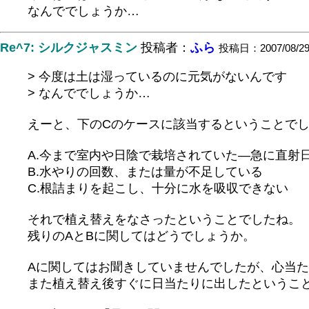
なんででしょうか…
Re^7: シルクジャスミン
投稿者：
ふら
投稿日：2007/08/29(
> 今度は土は湿っているのに元気がないんです
> なんででしょうか…
えーと、下のCのケースに該当するということで
A.今まで室内や日陰で栽培されていた―急に直射
B.水やりの回数、または量が不足している
C.根詰まりを起こし、十分に水を吸収できない
それで植え替えをなさったということでしたね。
残りのAとBに関してはどうでしょうか。
Aに関してはお聞きしていませんでしたが、心当
また植え替え後すぐに日当たりに出したというこ