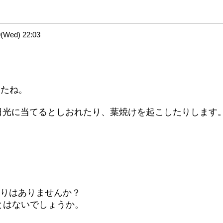
Wed) 22:03
したね。
日光に当てるとしおれたり、葉焼けを起こしたりします
たりはありませんか？
とはないでしょうか。