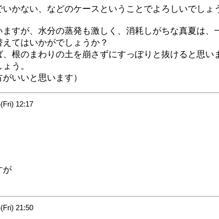
でいかない、などのケースということでよろしいでしょ
いますが、水分の蒸発も激しく、消耗しがちな真夏は、
替えてはいかがでしょうか？
ば、根のまわりの土を崩さずにすっぽりと抜けると思い
しょう。
方がいいと思います）
ri) 12:17
すが
ri) 21:50