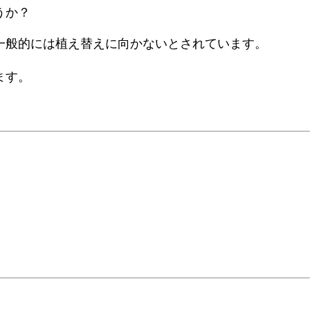
うか？
一般的には植え替えに向かないとされています。
ます。