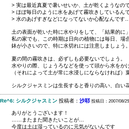
> 実は最近真夏で暑いせいか、土が乾くようなの
> ほぼ毎日のように水をあげて霧吹きしているん
> 水のあげすぎなどになってないか心配なんです
土の表面が乾いた時に水やりをして、「結果的に
私の家でも、この時期は日向の植物には毎日、場合
鉢が小さいので、特に水切れには注意しましょう
夏の間の霧吹きは、必ずしも必要ないでしょう。
水やりの際、じょうろなどを使って頭から水をか
（それによって土が常に水浸しにならなければ）
シルクジャスミンは生長すると香りの高い、白い
Re^6: シルクジャスミン
投稿者：
沙耶
投稿日：2007/08/29(
ありがとうございます！
……またまた聞きたいことが…
今度は土は湿っているのに元気がないんです