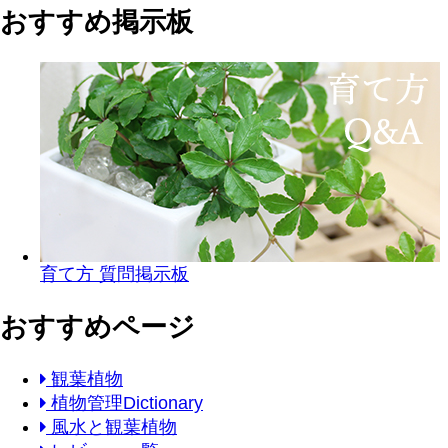
おすすめ掲示板
育て方 質問掲示板
おすすめページ
観葉植物
植物管理Dictionary
風水と観葉植物