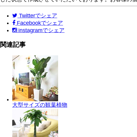
Twitter
でシェア
Facebook
でシェア
instagram
でシェア
関連記事
大型サイズの観葉植物