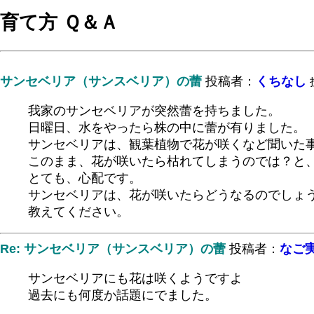
育て方 Ｑ＆Ａ
サンセベリア（サンスベリア）の蕾
投稿者：
くちなし
我家のサンセベリアが突然蕾を持ちました。
日曜日、水をやったら株の中に蕾が有りました。
サンセベリアは、観葉植物で花が咲くなど聞いた
このまま、花が咲いたら枯れてしまうのでは？と
とても、心配です。
サンセベリアは、花が咲いたらどうなるのでしょ
教えてください。
Re: サンセベリア（サンスベリア）の蕾
投稿者：
なご
サンセベリアにも花は咲くようですよ
過去にも何度か話題にでました。