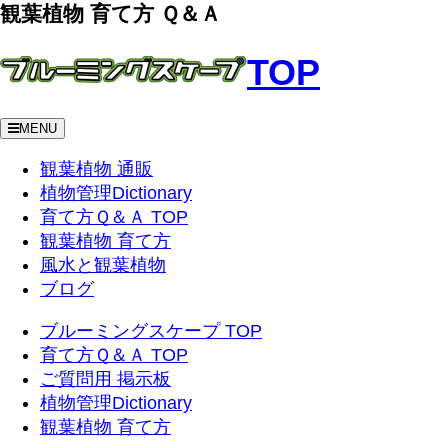
観葉植物 育て方 Ｑ＆Ａ
TOP
MENU
観葉植物 通販
植物管理Dictionary
育て方Ｑ＆Ａ TOP
観葉植物 育て方
風水と観葉植物
ブログ
ブルーミングスケープ TOP
育て方Ｑ＆Ａ TOP
ご質問用 掲示板
植物管理Dictionary
観葉植物 育て方