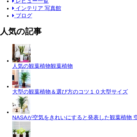
レビュー一覧
インテリア 写真館
ブログ
人気の記事
人気の観葉植物
観葉植物
大型の観葉植物＆選び方のコツ１０
大型サイズ
NASAが空気をきれいにすると発表した観葉植物