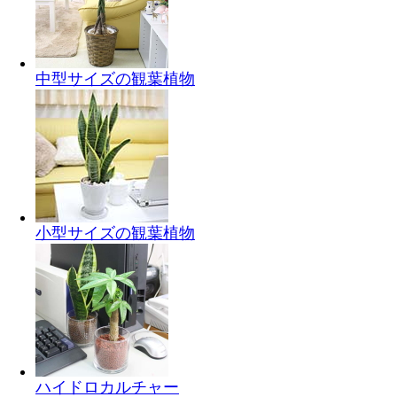
中型サイズの観葉植物
小型サイズの観葉植物
ハイドロカルチャー