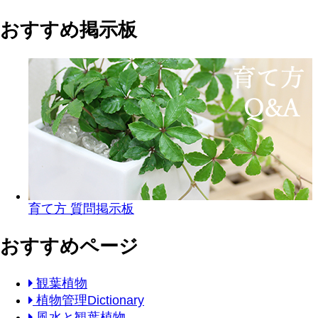
おすすめ掲示板
育て方 質問掲示板
おすすめページ
観葉植物
植物管理Dictionary
風水と観葉植物