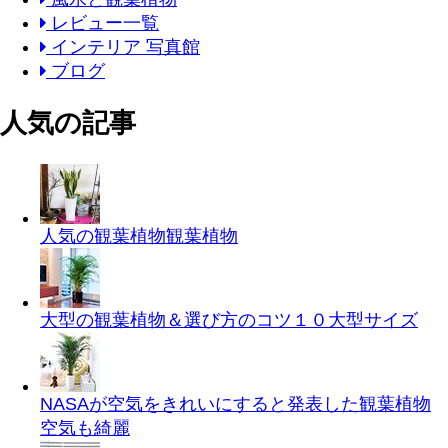
レビュー一覧
インテリア 写真館
ブログ
人気の記事
人気の観葉植物
観葉植物
大型の観葉植物＆選び方のコツ１０
大型サイズ
NASAが空気をきれいにすると発表した観葉植物
空気も綺麗