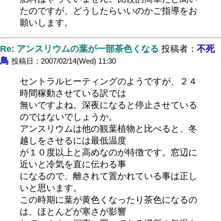
たのですが、どうしたらいいのかご指導をお
願いします。
Re: アンスリウムの葉が一部茶色くなる
投稿者：
不死
鳥
投稿日：2007/02/14(Wed) 11:30
セントラルヒーティングのようですが、２４
時間稼動させている訳では
無いですよね。深夜になると停止させている
のではないでしょうか。
アンスリウムは他の観葉植物と比べると、冬
越しをさせるには最低温度
が１０度以上と高めなのが特徴です。窓辺に
近いと冷気を直に伝わる事
になるので、離されて置かれている事は正し
いと思います。
この時期に葉が黄色くなったり茶色になるの
は、ほとんどが寒さが影響