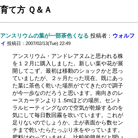
育て方 Ｑ＆Ａ
アンスリウムの葉が一部茶色くなる
投稿者：
ウォルフ
ィ
投稿日：2007/02/13(Tue) 22:49
アンスリウム・アンドレアヌムと思われる株
を１２月に購入しました。新しい葉や花が展
開してこず、最初は移動のショックかと思っ
ていましたが、２ヶ月たった現在、既にあっ
た葉に茶色く乾いた場所がでてきたので調子
が今一歩なのだろうと思います。南向きのレ
ースカーテンより１.5mほどの場所。セント
ラルヒーティングなので空気が乾燥するのを
気にして毎日数回霧を吹いています。これが
足りないのでしょうか。土が表面から数セン
チまで乾いたらたっぷり水をやっています。
肥料はやっていません。比較的簡単だと聞い