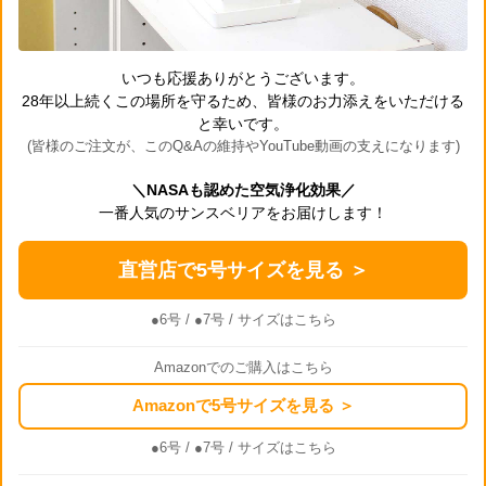
いつも応援ありがとうございます。
28年以上続くこの場所を守るため、皆様のお力添えをいただける
と幸いです。
(皆様のご注文が、このQ&Aの維持やYouTube動画の支えになります)
＼NASAも認めた空気浄化効果／
一番人気のサンスベリアをお届けします！
直営店で5号サイズを見る ＞
●6号
/
●7号
/ サイズはこちら
Amazonでのご購入はこちら
Amazonで5号サイズを見る ＞
●6号
/
●7号
/ サイズはこちら