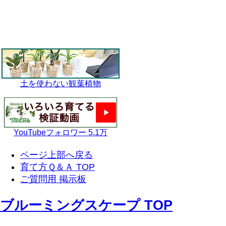
土を使わない観葉植物
YouTubeフォロワー 5.1万
ページ上部へ戻る
育て方Ｑ＆Ａ TOP
ご質問用 掲示板
ブルーミングスケープ TOP