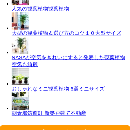
人気の観葉植物
観葉植物
大型の観葉植物＆選び方のコツ１０
大型サイズ
NASAが空気をきれいにすると発表した観葉植物
空気も綺麗
おしゃれなミニ観葉植物 6選
ミニサイズ
朝倉郡筑前町 新築戸建て
不動産