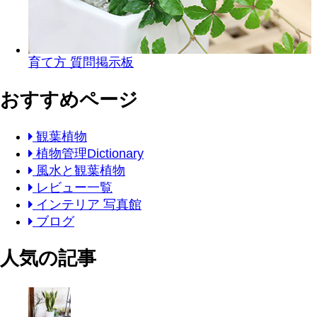
育て方 質問掲示板
おすすめページ
観葉植物
植物管理Dictionary
風水と観葉植物
レビュー一覧
インテリア 写真館
ブログ
人気の記事