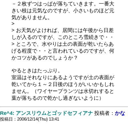
－２枚ずつはっぱが落ちていきます。一番大
きい枝は元気なのですが、小さいものほど元
気がありません。
>
> お天気がよければ、居間には午後から日差
しが入るのですが、このところ雪続きで・・
> ところで、水やりは土の表面が乾いたらあ
げる程度で・・と言われているのですが、何
かコツがあるのでしょうか？
やるときはたっぷり。
室温はそれなりにあるようですが土の表面が
乾いてから１～２日後のほうがいいかもしれ
ません。（ワイヤープランツは水切れすると
葉が落ちるので乾かし過ぎないように）
Re^4: アンスリウムとゴッドセフィアナ
投稿者：
かな
投稿日：2006/12/14(Thu) 13:41