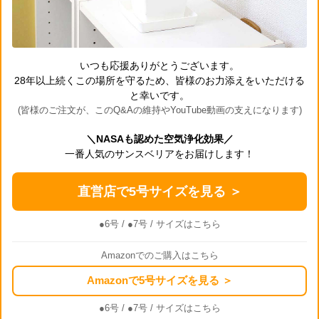
いつも応援ありがとうございます。
28年以上続くこの場所を守るため、皆様のお力添えをいただける
と幸いです。
(皆様のご注文が、このQ&Aの維持やYouTube動画の支えになります)
＼NASAも認めた空気浄化効果／
一番人気のサンスベリアをお届けします！
直営店で5号サイズを見る ＞
●6号
/
●7号
/ サイズはこちら
Amazonでのご購入はこちら
Amazonで5号サイズを見る ＞
●6号
/
●7号
/ サイズはこちら