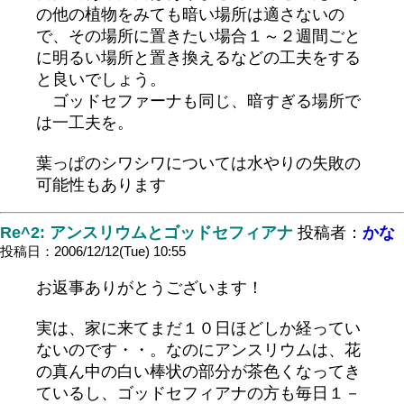
の他の植物をみても暗い場所は適さないの
で、その場所に置きたい場合１～２週間ごと
に明るい場所と置き換えるなどの工夫をする
と良いでしょう。
ゴッドセファーナも同じ、暗すぎる場所で
は一工夫を。
葉っぱのシワシワについては水やりの失敗の
可能性もあります
Re^2: アンスリウムとゴッドセフィアナ
投稿者：
かな
投稿日：2006/12/12(Tue) 10:55
お返事ありがとうございます！
実は、家に来てまだ１０日ほどしか経ってい
ないのです・・。なのにアンスリウムは、花
の真ん中の白い棒状の部分が茶色くなってき
ているし、ゴッドセフィアナの方も毎日１－