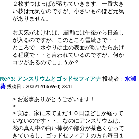
２枚ずつはっぱが落ちていきます。一番大き
い枝は元気なのですが、小さいものほど元気
がありません。
お天気がよければ、居間には午後から日差し
が入るのですが、このところ雪続きで・・
ところで、水やりは土の表面が乾いたらあげ
る程度で・・と言われているのですが、何か
コツがあるのでしょうか？
Re^3: アンスリウムとゴッドセフィアナ
投稿者：
水瀬
葵
投稿日：2006/12/13(Wed) 23:11
> お返事ありがとうございます！
>
> 実は、家に来てまだ１０日ほどしか経って
いないのです・・。なのにアンスリウムは、
花の真ん中の白い棒状の部分が茶色くなって
きているし、ゴッドセフィアナの方も毎日１