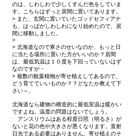
のは、しわしわで少しくすんだ色をしていま
す。こちらはずっと居間に置いてあります。
> また、玄関に置いていたゴッドセフィアナ
も、はっぱがしわしわになり始めたので、居
間に移動しました。
>
> 北海道なので寒さのせいなのか、もっと日
に当たる場所に置いた方がいいのか？居間
は、最低気温は１０度を下回っていないはず
なのですが・
> 複数の観葉植物が寄せ植えしてあるので、
どう育てていいものか？？どなたか教えて下
さい～。
北海道なら建物の構造的に最低室温は暖かい
ですよね。温度の問題はないでしょう。
アンスリウムはある程度日照（明るさ）が
ないと花の色や大きさが悪くなります。直射
日光である必要はありません。寄せ植えのそ