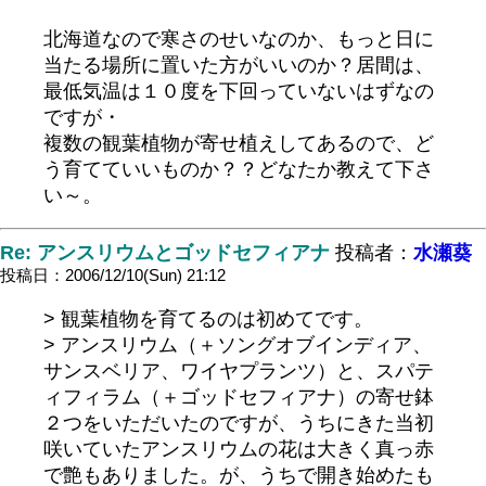
北海道なので寒さのせいなのか、もっと日に
当たる場所に置いた方がいいのか？居間は、
最低気温は１０度を下回っていないはずなの
ですが・
複数の観葉植物が寄せ植えしてあるので、ど
う育てていいものか？？どなたか教えて下さ
い～。
Re: アンスリウムとゴッドセフィアナ
投稿者：
水瀬葵
投稿日：2006/12/10(Sun) 21:12
> 観葉植物を育てるのは初めてです。
> アンスリウム（＋ソングオブインディア、
サンスベリア、ワイヤプランツ）と、スパテ
ィフィラム（＋ゴッドセフィアナ）の寄せ鉢
２つをいただいたのですが、うちにきた当初
咲いていたアンスリウムの花は大きく真っ赤
で艶もありました。が、うちで開き始めたも