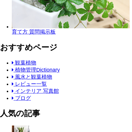
育て方 質問掲示板
おすすめページ
観葉植物
植物管理Dictionary
風水と観葉植物
レビュー一覧
インテリア 写真館
ブログ
人気の記事