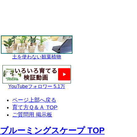
土を使わない観葉植物
YouTubeフォロワー 5.1万
ページ上部へ戻る
育て方Ｑ＆Ａ TOP
ご質問用 掲示板
ブルーミングスケープ TOP