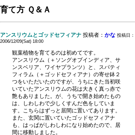
育て方 Ｑ＆Ａ
アンスリウムとゴッドセフィアナ
投稿者：
かな
投稿日：
2006/12/09(Sat) 18:00
観葉植物を育てるのは初めてです。
アンスリウム（＋ソングオブインディア、サ
ンスベリア、ワイヤプランツ）と、スパティ
フィラム（＋ゴッドセフィアナ）の寄せ鉢２
つをいただいたのですが、うちにきた当初咲
いていたアンスリウムの花は大きく真っ赤で
艶もありました。が、うちで開き始めたもの
は、しわしわで少しくすんだ色をしていま
す。こちらはずっと居間に置いてあります。
また、玄関に置いていたゴッドセフィアナ
も、はっぱがしわしわになり始めたので、居
間に移動しました。