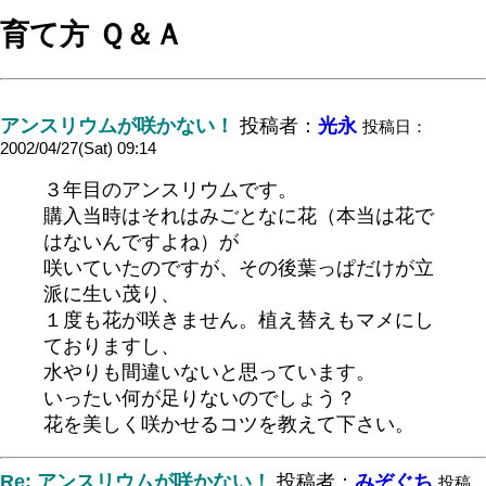
育て方 Ｑ＆Ａ
アンスリウムが咲かない！
投稿者：
光永
投稿日：
2002/04/27(Sat) 09:14
３年目のアンスリウムです。
購入当時はそれはみごとなに花（本当は花で
はないんですよね）が
咲いていたのですが、その後葉っぱだけが立
派に生い茂り、
１度も花が咲きません。植え替えもマメにし
ておりますし、
水やりも間違いないと思っています。
いったい何が足りないのでしょう？
花を美しく咲かせるコツを教えて下さい。
Re: アンスリウムが咲かない！
投稿者：
みぞぐち
投稿