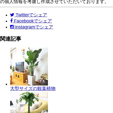
の個人情報を考慮し作成させていただいております。
Twitter
でシェア
Facebook
でシェア
instagram
でシェア
関連記事
大型サイズの観葉植物