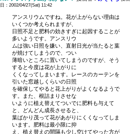
日：2002/04/27(Sat) 11:42
アンスリウムですね。花が上がらない理由は
いくつか考えられますが、
日照不足と肥料の効きすぎに起因することが
多いようです。アンスリウ
ムは強い日照を嫌い、直射日光が当たると葉
が焼けてしまうので、つい
薄暗いところに置いてしまうのですが、そう
すると今度は花が上がりに
くくなってしまいます。レースのカーテンを
引いた窓越しくらいの日照
を確保してやると花上がりがよくなるようで
す。また、根詰まりさせな
いように植え替えてついでに肥料も与えて
と、どんどん成長させると、
葉ばかり茂って花があがりにくくなってしま
います。肥料は最小限に抑
え、植え替えの間隔も少し空けてやった方が