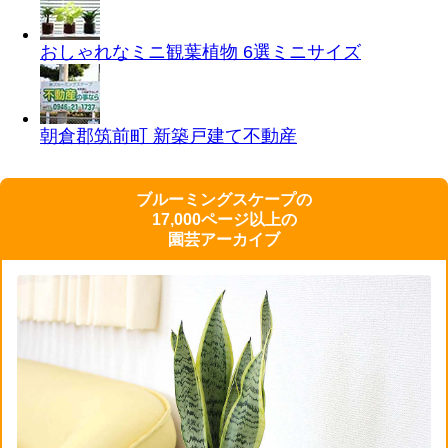
おしゃれなミニ観葉植物 6選
ミニサイズ
朝倉郡筑前町 新築戸建て
不動産
ブルーミングスケープの
17,000ページ以上の
園芸アーカイブ