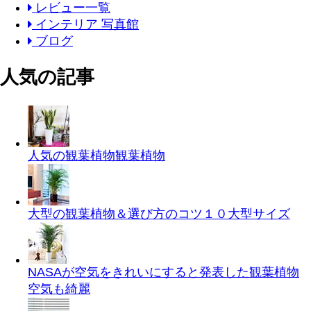
レビュー一覧
インテリア 写真館
ブログ
人気の記事
人気の観葉植物
観葉植物
大型の観葉植物＆選び方のコツ１０
大型サイズ
NASAが空気をきれいにすると発表した観葉植物
空気も綺麗