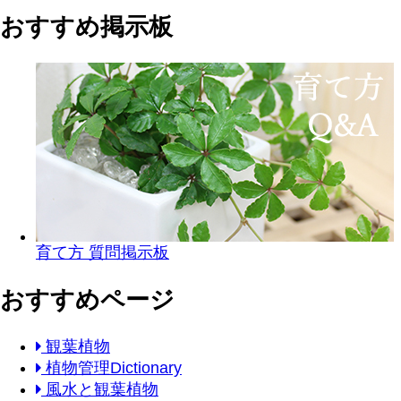
おすすめ掲示板
育て方 質問掲示板
おすすめページ
観葉植物
植物管理Dictionary
風水と観葉植物