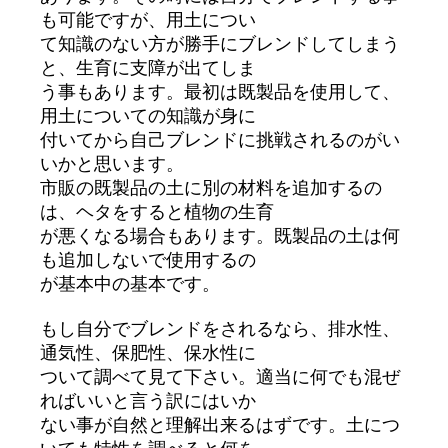
も可能ですが、用土につい
て知識のない方が勝手にブレンドしてしまう
と、生育に支障が出てしま
う事もあります。最初は既製品を使用して、
用土についての知識が身に
付いてから自己ブレンドに挑戦されるのがい
いかと思います。
市販の既製品の土に別の材料を追加するの
は、ヘタをすると植物の生育
が悪くなる場合もあります。既製品の土は何
も追加しないで使用するの
が基本中の基本です。
もし自分でブレンドをされるなら、排水性、
通気性、保肥性、保水性に
ついて調べて見て下さい。適当に何でも混ぜ
ればいいと言う訳にはいか
ない事が自然と理解出来るはずです。土につ