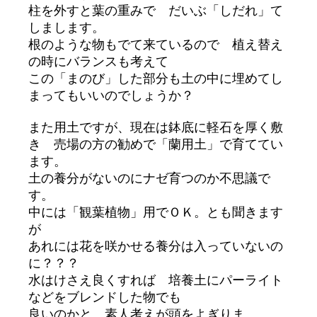
柱を外すと葉の重みで だいぶ「しだれ」て
しまします。
根のような物もでて来ているので 植え替え
の時にバランスも考えて
この「まのび」した部分も土の中に埋めてし
まってもいいのでしょうか？
また用土ですが、現在は鉢底に軽石を厚く敷
き 売場の方の勧めで「蘭用土」で育ててい
ます。
土の養分がないのにナゼ育つのか不思議で
す。
中には「観葉植物」用でＯＫ。とも聞きます
が
あれには花を咲かせる養分は入っていないの
に？？？
水はけさえ良くすれば 培養土にパーライト
などをブレンドした物でも
良いのかと 素人考えが頭をよぎりま