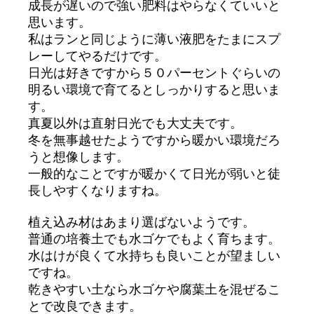
成長が遅いので強い肥料はやらなくていいと
思います。
私はランと同じように薄い液肥をたまにスプ
レーしてやるだけです。
日光は好きですから５０パーセントぐらいの
明るい環境で育てるとしっかりすると思いま
す。
真夏以外は直射日光でも大丈夫です。
冬を無事越せたようですから暖かい環境だろ
うと想像します。
一般的なことですが暖かくて日光が弱いと徒
長しやすくなりますね。
植え込み材はあまり選ばないようです。
普通の培養土でも水ゴケでもよく育ちます。
水はけが良くて水持ちも良いことが望ましい
ですね。
乾きやすい土なら水ゴケや腐葉土を混ぜるこ
とで改良できます。