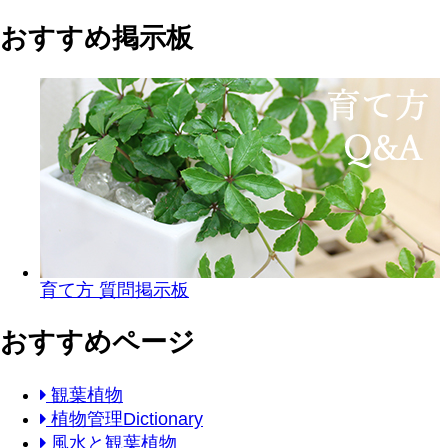
おすすめ掲示板
育て方 質問掲示板
おすすめページ
観葉植物
植物管理Dictionary
風水と観葉植物