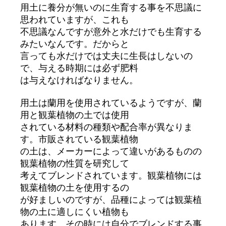
用土に養分が無いのに生育する事を不思議に
思われていますが、これも
不思議なんですが意外と水だけでも生育する
みたいなんです。だからと
言っても水だけでは丈夫に生長はしないの
で、与える時期には必ず肥料
は与えなければなりません。
用土は蘭用を使用されているようですが、蘭
用と観葉植物の土では使用
されている材料の種類や配合率が異なりま
す。市販されている観葉植物
の土は、メーカーによって違いがあるものの
観葉植物の性質を研究して
考えてブレンドされています。観葉植物には
観葉植物の土を使用するの
が好ましいのですが、品種によっては観葉植
物の土に適しにくい植物も
あります。その時には自分でブレンドする事