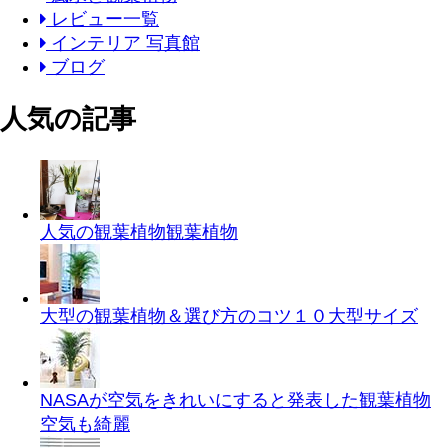
レビュー一覧
インテリア 写真館
ブログ
人気の記事
人気の観葉植物
観葉植物
大型の観葉植物＆選び方のコツ１０
大型サイズ
NASAが空気をきれいにすると発表した観葉植物
空気も綺麗