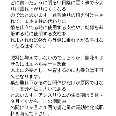
どに書いたように明るい日陰に置く事で今よ
りは垂れ下がりにくくなる
のではと思います。通常通りの植え付けをさ
れて、１本支柱の代わりに
菊を仕立てる時に使用する支柱や、朝顔を栽
培する時に使用する支柱を
代用されれば鉢から外側に垂れ下がる事はな
くなるはずです。
肥料は与えていないのでしょうか。開花をさ
せるにはエネルギーを想像
以上に必要とし、生育するのにも養分は不可
欠となります。
葉が垂れ下がるのは間伸びだけが原因ではな
く、養分不足も大いにある
と思います。アンスリウムの生長期は５月～
９月ですから、この期間内
の間に２ヶ月に１回で規定量の緩効性化成肥
料を与えて下さい。