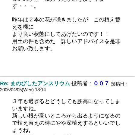
す・・・。
昨年は２本の花が咲きましたが この植え替
えを機に
より良い状態にしてあげたいのです！！
用土の件も含めた 詳しいアドバイスを是非
お願い致します。
Re: まのびしたアンスリウム
投稿者：
００７
投稿日：
2006/04/05(Wed) 18:14
３年も過ぎるとどうしても腰高になってしま
いますね。
新しい根が高いところから出るようになるの
で植え替えの時にやや深植えするといいでし
ょうね。