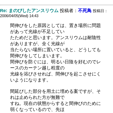
Re: まのびしたアンスリウム
投稿者：
不死鳥
投稿日：
2006/04/05(Wed) 14:43
間伸びをした原因としては、置き場所に問題
があって光線が不足してい
たためだと思います。アンスリウムは耐陰性
がありますが、全く光線が
当たらない場所に置いていると、どうしても
間伸びをしてしまいます。
間伸びを防ぐには、明るい日陰を好むのでレ
ースのカーテン越し程度の
光線を浴びさせれば、間伸びを起こさせにく
いようになります。
間延びした部分を用土に埋める案ですが、そ
れは止められた方が無難で
すね。現在の状態からすると間伸びのために
弱くなっているので、先ほ