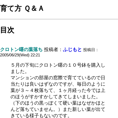
育て方 Ｑ＆Ａ
目次
クロトン曙の葉落ち
投稿者：
ふじもと
投稿日：
2005/06/29(Wed) 22:21
５月の下旬にクロトン曙の１０号鉢を購入し
ました。
マンションの部屋の窓際で育てているので日
当たりは良いはずなのですが、毎日のように
葉が３～４枚落ちて、１ヶ月経った今では上
のほうがすかすかしてきてしまいました。
（下のほうの黒っぽくて硬い葉はなぜかほと
んど落ちていません。）また新しい葉が出て
きている様子もないのです。