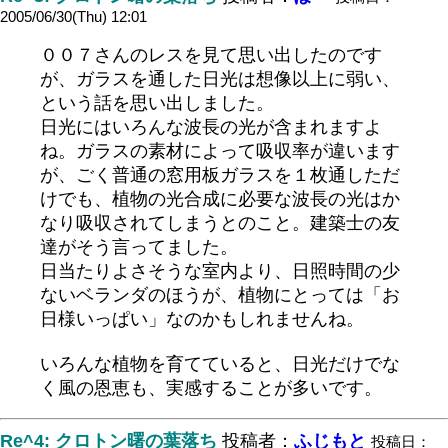
2005/06/30(Thu) 12:01
００７さんのレスを見て思い出したのです
が、ガラスを通した日光は想像以上に弱い、
という話を思い出しました。
日光にはいろんな波長の光が含まれますよ
ね。ガラスの素材によって吸収率が違います
が、ごく普通の窓用板ガラスを１枚通しただ
けでも、植物の光合成に必要な波長の光はか
なり吸収されてしまうとのこと。建築士の友
達がそう言ってました。
日当たりよさそうな室内より、日照時間の少
ないベランダのほうが、植物にとっては「お
日様いっぱい」なのかもしれませんね。
いろんな植物を育てていると、日光だけでな
く風の恩恵も、実感することが多いです。
Re^4: クロトン曙の葉落ち
投稿者：
ふじもと
投稿日：