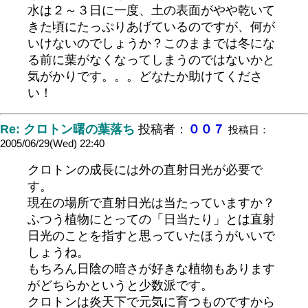
水は２～３日に一度、土の表面がやや乾いて
きた頃にたっぷりあげているのですが、何が
いけないのでしょうか？このままでは冬にな
る前に葉がなくなってしまうのではないかと
気がかりです。。。どなたか助けてくださ
い！
Re: クロトン曙の葉落ち
投稿者：
００７
投稿日：
2005/06/29(Wed) 22:40
クロトンの成長には外の直射日光が必要で
す。
現在の場所で直射日光は当たっていますか？
ふつう植物にとっての「日当たり」とは直射
日光のことを指すと思っていたほうがいいで
しょうね。
もちろん日陰の暗さが好きな植物もあります
がどちらかというと少数派です。
クロトンは炎天下で元気に育つものですから