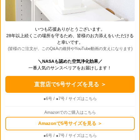
いつも応援ありがとうございます。
28年以上続くこの場所を守るため、皆様のお力添えをいただける
と幸いです。
(皆様のご注文が、このQ&Aの維持やYouTube動画の支えになります)
＼NASAも認めた空気浄化効果／
一番人気のサンスベリアをお届けします！
直営店で5号サイズを見る ＞
●6号
/
●7号
/ サイズはこちら
Amazonでのご購入はこちら
Amazonで5号サイズを見る ＞
●6号
/
●7号
/ サイズはこちら