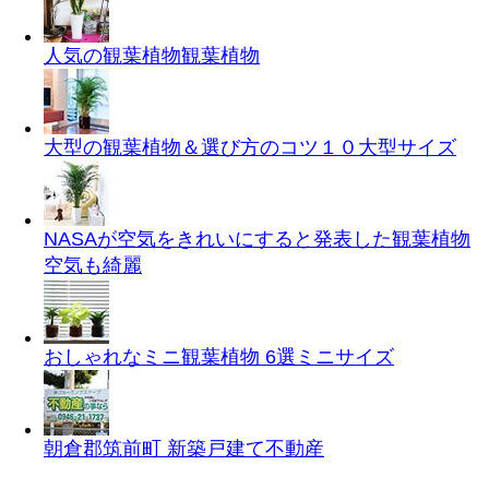
人気の観葉植物
観葉植物
大型の観葉植物＆選び方のコツ１０
大型サイズ
NASAが空気をきれいにすると発表した観葉植物
空気も綺麗
おしゃれなミニ観葉植物 6選
ミニサイズ
朝倉郡筑前町 新築戸建て
不動産