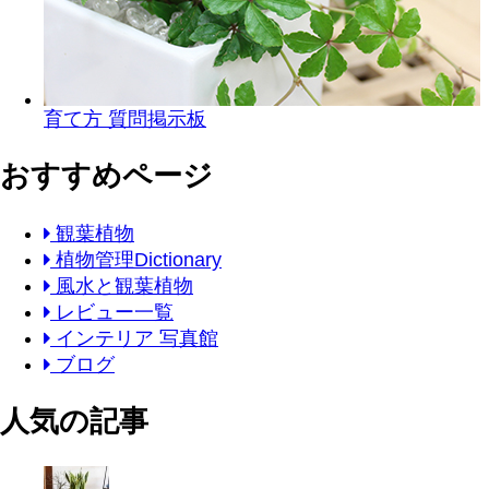
育て方 質問掲示板
おすすめページ
観葉植物
植物管理Dictionary
風水と観葉植物
レビュー一覧
インテリア 写真館
ブログ
人気の記事