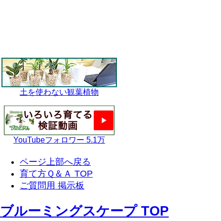
土を使わない観葉植物
YouTubeフォロワー 5.1万
ページ上部へ戻る
育て方Ｑ＆Ａ TOP
ご質問用 掲示板
ブルーミングスケープ TOP