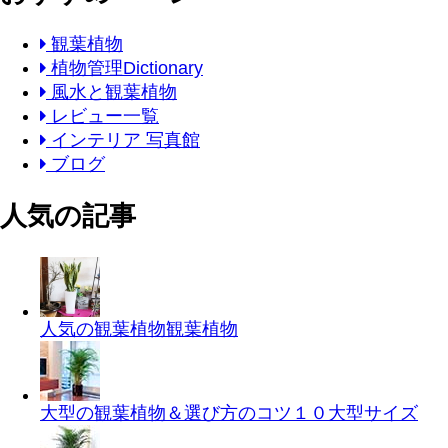
観葉植物
植物管理Dictionary
風水と観葉植物
レビュー一覧
インテリア 写真館
ブログ
人気の記事
人気の観葉植物
観葉植物
大型の観葉植物＆選び方のコツ１０
大型サイズ