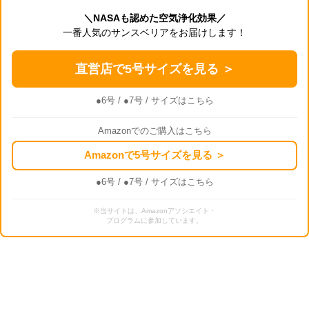
＼NASAも認めた空気浄化効果／
一番人気のサンスベリアをお届けします！
直営店で5号サイズを見る ＞
●6号
/
●7号
/ サイズはこちら
Amazonでのご購入はこちら
Amazonで5号サイズを見る ＞
●6号
/
●7号
/ サイズはこちら
※当サイトは、Amazonアソシエイト・
プログラムに参加しています。