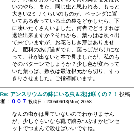
いのやら。また、同じ虫と思われる、もっと
大きい2ミリくらいのものが、ベランダに置
いてある余っている土の袋をどかしたら、下
に凄いたくさんいました。何者でどうすれば
退治出来ますか？それから、葉っぱは次々出
て来ていますが、お花らしき芽はありませ
ん。肥料のあげ過ぎでも、葉っぱだらけにな
って、花が出ないと本で見ましたが、私のも
そのパターンでしょうか？少し色が変わって
いた葉っぱ、数枚は最近根元から切り、すっ
きりさせました。ご指導願います。
Re: アンスリウムの鉢にいる虫＆花は咲くの？！
投稿
者：
００７
投稿日：2005/06/13(Mon) 20:58
なんの虫かは見ていないのでわかりません
が、少しぐらいなら靴で踏みつぶすかピンセ
ットでつまんで殺せばいいですね。