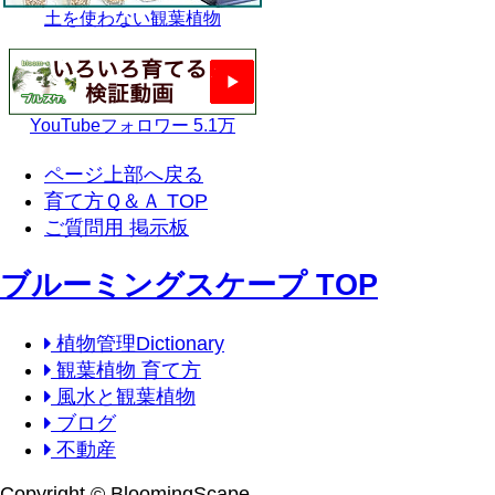
土を使わない観葉植物
YouTubeフォロワー 5.1万
ページ上部へ戻る
育て方Ｑ＆Ａ TOP
ご質問用 掲示板
ブルーミングスケープ TOP
植物管理Dictionary
観葉植物 育て方
風水と観葉植物
ブログ
不動産
Copyright © BloomingScape