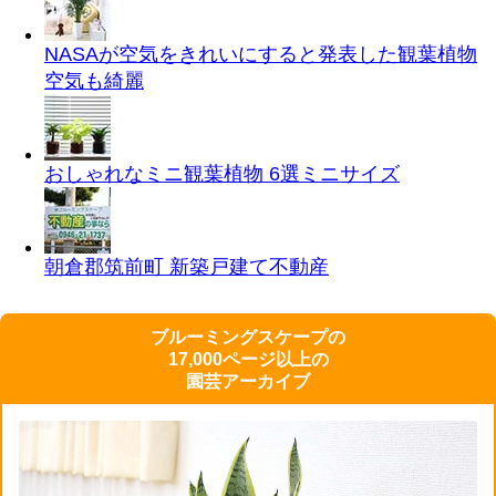
NASAが空気をきれいにすると発表した観葉植物
空気も綺麗
おしゃれなミニ観葉植物 6選
ミニサイズ
朝倉郡筑前町 新築戸建て
不動産
ブルーミングスケープの
17,000ページ以上の
園芸アーカイブ