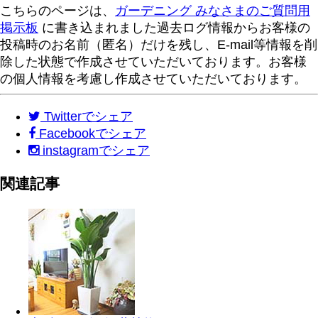
こちらのページは、
ガーデニング みなさまのご質問用
掲示板
に書き込まれました過去ログ情報からお客様の
投稿時のお名前（匿名）だけを残し、E-mail等情報を削
除した状態で作成させていただいております。お客様
の個人情報を考慮し作成させていただいております。
Twitter
でシェア
Facebook
でシェア
instagram
でシェア
関連記事