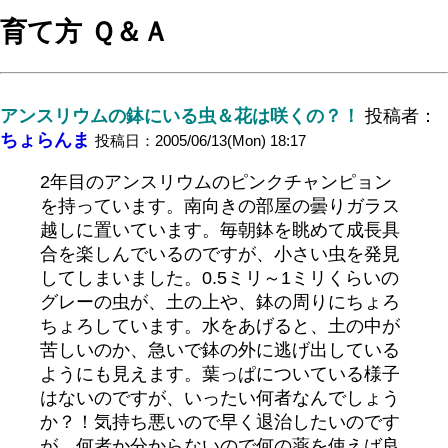
育て方 Ｑ＆Ａ
アンスリウムの鉢にいる虫＆花は咲くの？！
投稿者：
ちょらんま
投稿日：2005/06/13(Mon) 18:17
2年目のアンスリウムのピンクチャンピョン
を持っています。南向きの部屋の曇りガラス
越しに置いています。毎朝鉢を眺めて成長具
合を楽しんでいるのですが、小さい虫を発見
してしまいました。0.5ミリ～1ミリくらいの
グレーの虫が、土の上や、鉢の周りにちょろ
ちょろしています。水をあげると、土の中が
苦しいのか、急いで鉢の外に逃げ出している
ようにも見えます。葉っぱについている様子
はないのですが、いったい何者なんでしょう
か？！気持ち悪いので早く退治したいのです
が、何者か分からないので何の薬を使えば良