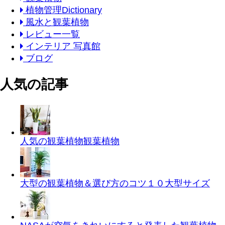
植物管理Dictionary
風水と観葉植物
レビュー一覧
インテリア 写真館
ブログ
人気の記事
人気の観葉植物
観葉植物
大型の観葉植物＆選び方のコツ１０
大型サイズ