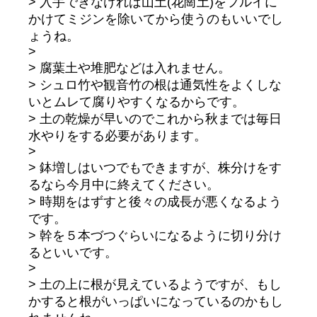
> 入手できなければ山土(花崗土)をフルイに
かけてミジンを除いてから使うのもいいでし
ょうね。
>
> 腐葉土や堆肥などは入れません。
> シュロ竹や観音竹の根は通気性をよくしな
いとムレて腐りやすくなるからです。
> 土の乾燥が早いのでこれから秋までは毎日
水やりをする必要があります。
>
> 鉢増しはいつでもできますが、株分けをす
るなら今月中に終えてください。
> 時期をはずすと後々の成長が悪くなるよう
です。
> 幹を５本づつぐらいになるように切り分け
るといいです。
>
> 土の上に根が見えているようですが、もし
かすると根がいっぱいになっているのかもし