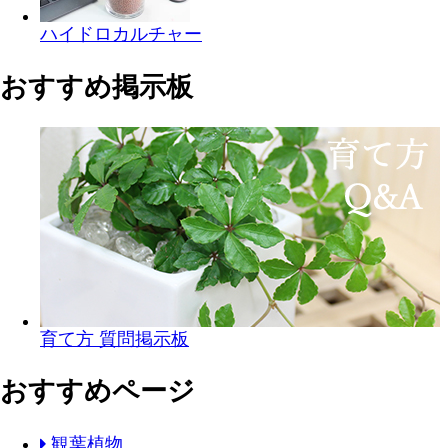
ハイドロカルチャー
おすすめ掲示板
育て方 質問掲示板
おすすめページ
観葉植物