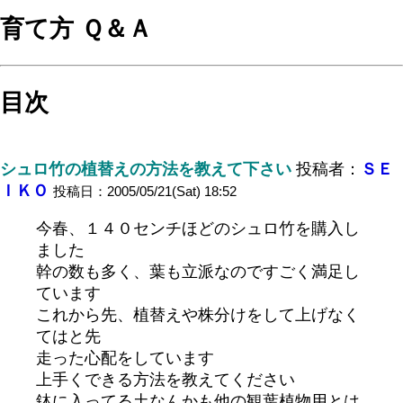
育て方 Ｑ＆Ａ
目次
シュロ竹の植替えの方法を教えて下さい
投稿者：
ＳＥ
ＩＫＯ
投稿日：2005/05/21(Sat) 18:52
今春、１４０センチほどのシュロ竹を購入し
ました
幹の数も多く、葉も立派なのですごく満足し
ています
これから先、植替えや株分けをして上げなく
てはと先
走った心配をしています
上手くできる方法を教えてください
鉢に入ってる土なんかも他の観葉植物用とは