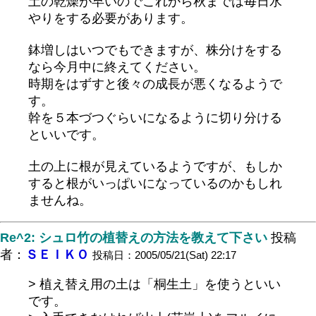
土の乾燥が早いのでこれから秋までは毎日水
やりをする必要があります。
鉢増しはいつでもできますが、株分けをする
なら今月中に終えてください。
時期をはずすと後々の成長が悪くなるようで
す。
幹を５本づつぐらいになるように切り分ける
といいです。
土の上に根が見えているようですが、もしか
すると根がいっぱいになっているのかもしれ
ませんね。
Re^2: シュロ竹の植替えの方法を教えて下さい
投稿
者：
ＳＥＩＫＯ
投稿日：2005/05/21(Sat) 22:17
> 植え替え用の土は「桐生土」を使うといい
です。