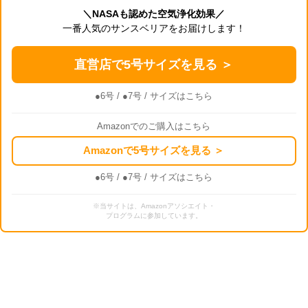
＼NASAも認めた空気浄化効果／
一番人気のサンスベリアをお届けします！
直営店で5号サイズを見る ＞
●6号
/
●7号
/ サイズはこちら
Amazonでのご購入はこちら
Amazonで5号サイズを見る ＞
●6号
/
●7号
/ サイズはこちら
※当サイトは、Amazonアソシエイト・
プログラムに参加しています。