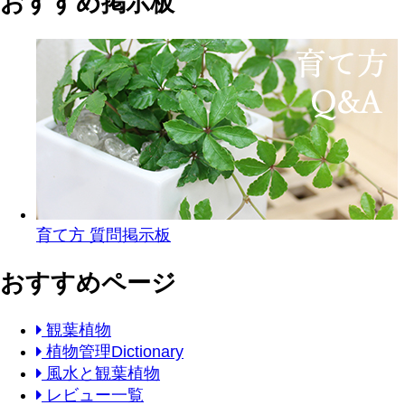
おすすめ掲示板
育て方 質問掲示板
おすすめページ
観葉植物
植物管理Dictionary
風水と観葉植物
レビュー一覧