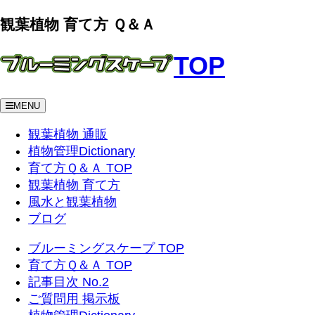
観葉植物 育て方 Ｑ＆Ａ
TOP
MENU
観葉植物 通販
植物管理Dictionary
育て方Ｑ＆Ａ TOP
観葉植物 育て方
風水と観葉植物
ブログ
ブルーミングスケープ TOP
育て方Ｑ＆Ａ TOP
記事目次 No.2
ご質問用 掲示板