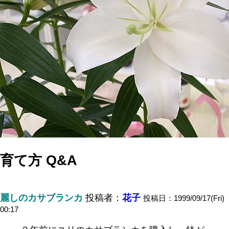
育て方 Q&A
麗しのカサブランカ
投稿者：
花子
投稿日：1999/09/17(Fri)
00:17