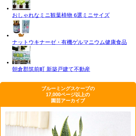
おしゃれなミニ観葉植物 6選
ミニサイズ
ナットウキナーゼ・有機ゲルマニウム
健康食品
朝倉郡筑前町 新築戸建て
不動産
ブルーミングスケープの
17,000ページ以上の
園芸アーカイブ