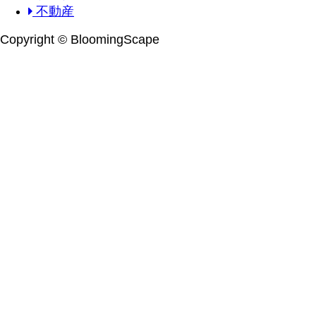
不動産
Copyright © BloomingScape