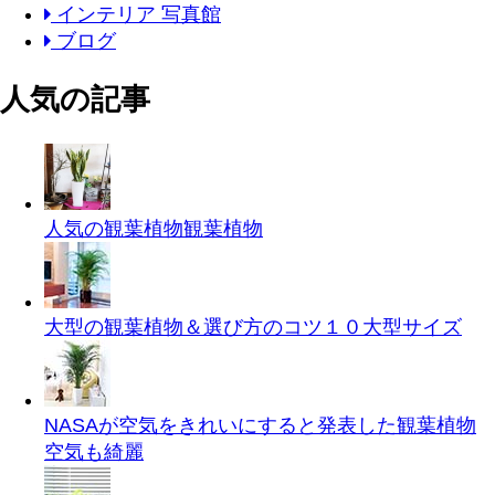
インテリア 写真館
ブログ
人気の記事
人気の観葉植物
観葉植物
大型の観葉植物＆選び方のコツ１０
大型サイズ
NASAが空気をきれいにすると発表した観葉植物
空気も綺麗