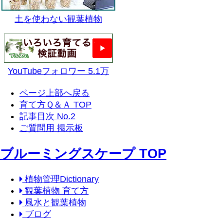
土を使わない観葉植物
YouTubeフォロワー 5.1万
ページ上部へ戻る
育て方Ｑ＆Ａ TOP
記事目次 No.2
ご質問用 掲示板
ブルーミングスケープ TOP
植物管理Dictionary
観葉植物 育て方
風水と観葉植物
ブログ