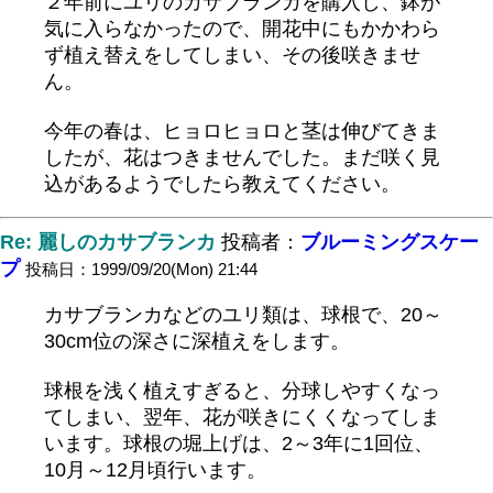
２年前にユリのカサブランカを購入し、鉢が
気に入らなかったので、開花中にもかかわら
ず植え替えをしてしまい、その後咲きませ
ん。
今年の春は、ヒョロヒョロと茎は伸びてきま
したが、花はつきませんでした。まだ咲く見
込があるようでしたら教えてください。
Re: 麗しのカサブランカ
投稿者：
ブルーミングスケー
プ
投稿日：1999/09/20(Mon) 21:44
カサブランカなどのユリ類は、球根で、20～
30cm位の深さに深植えをします。
球根を浅く植えすぎると、分球しやすくなっ
てしまい、翌年、花が咲きにくくなってしま
います。球根の堀上げは、2～3年に1回位、
10月～12月頃行います。