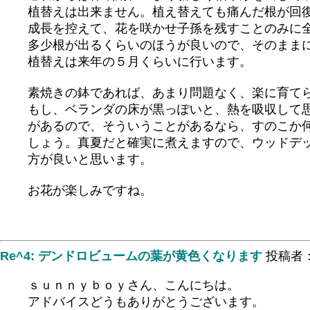
植替えは出来ません。植え替えても痛んだ根が回
成長を控えて、花を咲かせ子孫を残すことのみに
多少根が出るくらいのほうが良いので、そのまま
植替えは来年の５月くらいに行います。
素焼きの鉢であれば、あまり問題なく、楽に育て
もし、ベランダの床が黒っぽいと、熱を吸収して
があるので、そういうことがあるなら、すのこか
しょう。真夏だと確実に煮えますので、ウッドデ
方が良いと思います。
お花が楽しみですね。
Re^4: デンドロビュームの葉が黄色くなります
投稿者
ｓｕｎｎｙｂｏｙさん、こんにちは。
アドバイスどうもありがとうございます。