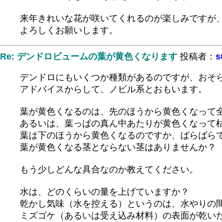
来年きれいな花が咲いてくれるのが楽しみですが
よろしくお願いします。
Re: デンドロビュームの葉が黄色くなります
投稿者：
s
デンドロにもいくつか種類があるのですが、おそ
アドバイスからして、ノビル系とおもいます。
葉が黄色くなるのは、先のほうから黄色くなって
あるいは、葉っぱの真ん中あたりが黄色くなって
葉は下のほうから黄色くなるのですか、ばらばら
葉が黄色くなる茎とならない茎はありませんか？
もう少しどんな具合なのか教えてください。
水は、どのくらいの量を上げていますか？
乾かし気味（水を控える）というのは、水やりの
ミズゴケ（あるいは受え込み材料）の表面が乾い