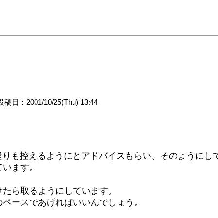
投稿日：2001/10/25(Thu) 13:44
。
遣りも控えるようにとアドバイスもらい、そのようにし
ています。
けたら取るようにしています。
のペースであげればいいんでしょう。