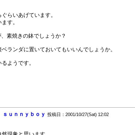
るぐらいあげています。
います。
が、素焼きの鉢でしょうか？
接ベランダに置いておいてもいいんでしょうか。
いるようです。
。
：
ｓｕｎｎｙｂｏｙ
投稿日：2001/10/27(Sat) 12:02
自然現象と思います。