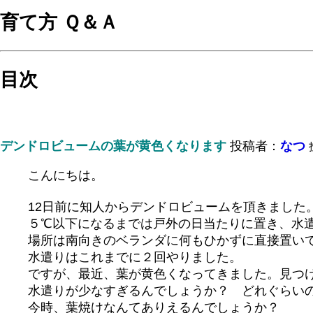
育て方 Ｑ＆Ａ
目次
デンドロビュームの葉が黄色くなります
投稿者：
なつ
こんにちは。
12日前に知人からデンドロビュームを頂きました
５℃以下になるまでは戸外の日当たりに置き、水
場所は南向きのベランダに何もひかずに直接置い
水遣りはこれまでに２回やりました。
ですが、最近、葉が黄色くなってきました。見つ
水遣りが少なすぎるんでしょうか？ どれぐらい
今時、葉焼けなんてありえるんでしょうか？