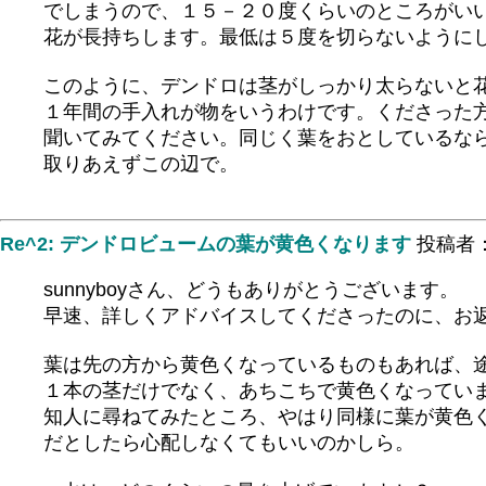
でしまうので、１５－２０度くらいのところがい
花が長持ちします。最低は５度を切らないように
このように、デンドロは茎がしっかり太らないと
１年間の手入れが物をいうわけです。くださった
聞いてみてください。同じく葉をおとしているな
取りあえずこの辺で。
Re^2: デンドロビュームの葉が黄色くなります
投稿者
sunnyboyさん、どうもありがとうございます。
早速、詳しくアドバイスしてくださったのに、お
葉は先の方から黄色くなっているものもあれば、
１本の茎だけでなく、あちこちで黄色くなってい
知人に尋ねてみたところ、やはり同様に葉が黄色
だとしたら心配しなくてもいいのかしら。