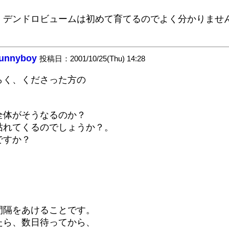
、デンドロビュームは初めて育てるのでよく分かりませ
unnyboy
投稿日：2001/10/25(Thu) 14:28
らく、くださった方の
全体がそうなるのか？
枯れてくるのでしょうか？。
ですか？
間隔をあけることです。
たら、数日待ってから、