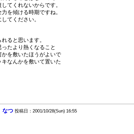
復してくれないからです。
全力を傾ける時期ですね。
にしてください。
られると思います。
思ったより熱くなること
何かを敷いたほうがよいで
ッキなんかを敷いて置いた
：
なつ
投稿日：2001/10/28(Sun) 16:55