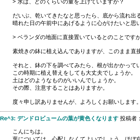
> 水は、どのくらいの量を上げていますか？
だいぶ、乾いてきたなと思ったら、底から流れ出
晴れた日の午前中にあげるように心がけたいと思
> ベランダの地面に直接置いているとのことです
素焼きの鉢に植え込んでありますが、このまま直
それと、鉢の下を調べてみたら、根が出かかって
この時期に植え替えをしても大丈夫でしょうか。
土はどのようなものがいいんでしょうか。
その際、注意することはありますか。
度々申し訳ありませんが、よろしくお願いします
Re^3: デンドロビュームの葉が黄色くなります
投稿者
こんにちは。
葉については、心配しなくてよいでしょう。ほぼ