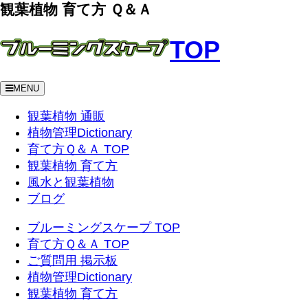
観葉植物 育て方 Ｑ＆Ａ
TOP
MENU
観葉植物 通販
植物管理Dictionary
育て方Ｑ＆Ａ TOP
観葉植物 育て方
風水と観葉植物
ブログ
ブルーミングスケープ TOP
育て方Ｑ＆Ａ TOP
ご質問用 掲示板
植物管理Dictionary
観葉植物 育て方