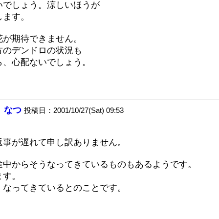
いでしょう。涼しいほうが
します。
花が期待できません。
方のデンドロの状況も
ら、心配ないでしょう。
：
なつ
投稿日：2001/10/27(Sat) 09:53
返事が遅れて申し訳ありません。
途中からそうなってきているものもあるようです。
ます。
くなってきているとのことです。