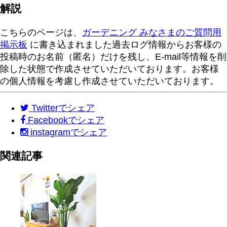
解説
こちらのページは、
ガーデニング みなさまのご質問用
掲示板
に書き込まれました過去ログ情報からお客様の
投稿時のお名前（匿名）だけを残し、E-mail等情報を削
除した状態で作成させていただいております。お客様
の個人情報を考慮し作成させていただいております。
Twitter
でシェア
Facebook
でシェア
instagram
でシェア
関連記事