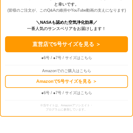
と幸いです。
(皆様のご注文が、このQ&Aの維持やYouTube動画の支えになります)
＼NASAも認めた空気浄化効果／
一番人気のサンスベリアをお届けします！
直営店で5号サイズを見る ＞
●6号
/
●7号
/ サイズはこちら
Amazonでのご購入はこちら
Amazonで5号サイズを見る ＞
●6号
/
●7号
/ サイズはこちら
※当サイトは、Amazonアソシエイト・
プログラムに参加しています。