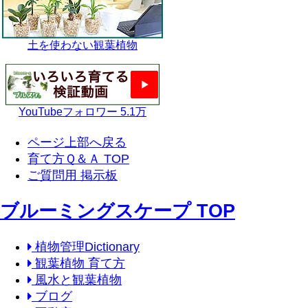
土を使わない観葉植物
YouTubeフォロワー 5.1万
ページ上部へ戻る
育て方Ｑ＆Ａ TOP
ご質問用 掲示板
ブルーミングスケープ TOP
植物管理Dictionary
観葉植物 育て方
風水と観葉植物
ブログ