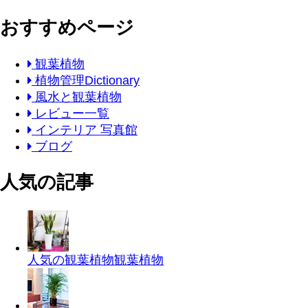
おすすめページ
観葉植物
植物管理Dictionary
風水と観葉植物
レビュー一覧
インテリア 写真館
ブログ
人気の記事
人気の観葉植物
観葉植物