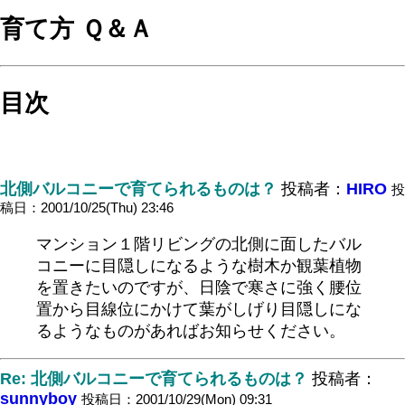
育て方 Ｑ＆Ａ
目次
北側バルコニーで育てられるものは？
投稿者：
HIRO
投
稿日：2001/10/25(Thu) 23:46
マンション１階リビングの北側に面したバル
コニーに目隠しになるような樹木か観葉植物
を置きたいのですが、日陰で寒さに強く腰位
置から目線位にかけて葉がしげり目隠しにな
るようなものがあればお知らせください。
Re: 北側バルコニーで育てられるものは？
投稿者：
sunnyboy
投稿日：2001/10/29(Mon) 09:31