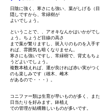
日陰に強く、寒さにも強い、葉がしげる（目
隠しですから、常緑樹が
よいでしょう。
ということで、、アオキなんかはいかがでし
ょう。ちょうど目線の高さ
まで葉が繁りますし、斑入りのものを入手す
れば、雰囲気も暗くなりません。
寒さにも強いですし、常緑樹で、背丈もちょ
うどよいでしょう。
複数本植えれば、運が良ければ赤い実がつく
のも楽しみです（雄木、雌木
があるので・・・）。
コニファー類は生育が早いものが多く、また
日当たりを好みます。鉢植え
での管理が結構難しいものが多いです。