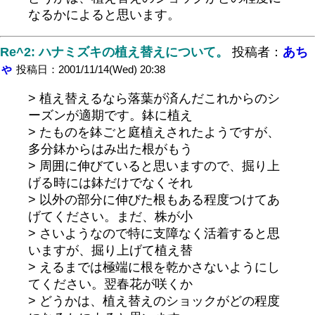
なるかによると思います。
Re^2: ハナミズキの植え替えについて。
投稿者：
あち
ゃ
投稿日：2001/11/14(Wed) 20:38
> 植え替えるなら落葉が済んだこれからのシ
ーズンが適期です。鉢に植え
> たものを鉢ごと庭植えされたようですが、
多分鉢からはみ出た根がもう
> 周囲に伸びていると思いますので、掘り上
げる時には鉢だけでなくそれ
> 以外の部分に伸びた根もある程度つけてあ
げてください。まだ、株が小
> さいようなので特に支障なく活着すると思
いますが、掘り上げて植え替
> えるまでは極端に根を乾かさないようにし
てください。翌春花が咲くか
> どうかは、植え替えのショックがどの程度