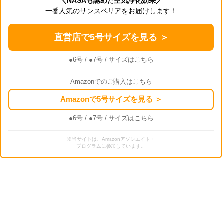
＼NASAも認めた空気浄化効果／
一番人気のサンスベリアをお届けします！
直営店で5号サイズを見る ＞
●6号
/
●7号
/ サイズはこちら
Amazonでのご購入はこちら
Amazonで5号サイズを見る ＞
●6号
/
●7号
/ サイズはこちら
※当サイトは、Amazonアソシエイト・
プログラムに参加しています。