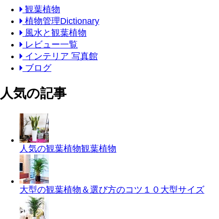
観葉植物
植物管理Dictionary
風水と観葉植物
レビュー一覧
インテリア 写真館
ブログ
人気の記事
人気の観葉植物
観葉植物
大型の観葉植物＆選び方のコツ１０
大型サイズ