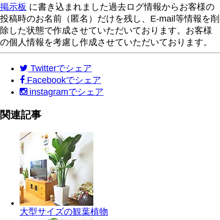
掲示板
に書き込まれました過去ログ情報からお客様の
投稿時のお名前（匿名）だけを残し、E-mail等情報を削
除した状態で作成させていただいております。お客様
の個人情報を考慮し作成させていただいております。
Twitter
でシェア
Facebook
でシェア
instagram
でシェア
関連記事
大型サイズの観葉植物