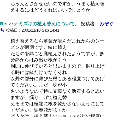
ちゃんとさかせたいのですが、うまく植え替
えするにはどうすればいいでしょうか。
Re: ハナミズキの植え替えについて。
投稿者：
みぞぐ
ち
投稿日：2001/11/10(Sat) 14:41
植え替えるなら落葉が済んだこれからのシー
ズンが適期です。鉢に植え
たものを鉢ごと庭植えされたようですが、多
分鉢からはみ出た根がもう
周囲に伸びていると思いますので、掘り上げ
る時には鉢だけでなくそれ
以外の部分に伸びた根もある程度つけてあげ
てください。まだ、株が小
さいようなので特に支障なく活着すると思い
ますが、掘り上げて植え替
えるまでは極端に根を乾かさないようにして
ください。翌春花が咲くか
どうかは、植え替えのショックがどの程度に