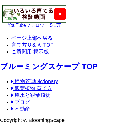
YouTubeフォロワー 5.1万
ページ上部へ戻る
育て方Ｑ＆Ａ TOP
ご質問用 掲示板
ブルーミングスケープ TOP
植物管理Dictionary
観葉植物 育て方
風水と観葉植物
ブログ
不動産
Copyright © BloomingScape