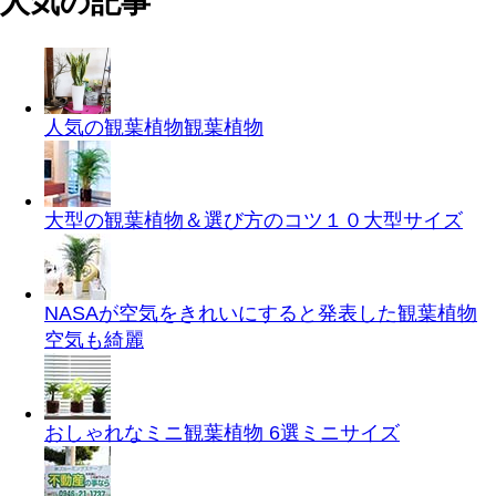
人気の記事
人気の観葉植物
観葉植物
大型の観葉植物＆選び方のコツ１０
大型サイズ
NASAが空気をきれいにすると発表した観葉植物
空気も綺麗
おしゃれなミニ観葉植物 6選
ミニサイズ