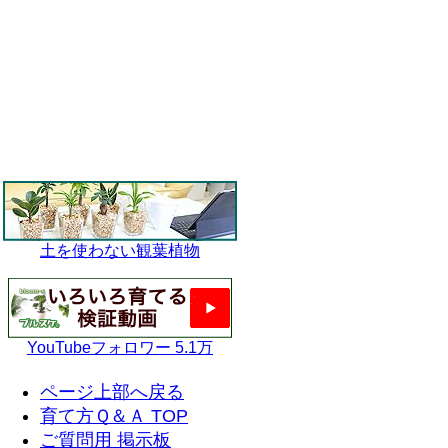
土を使わない観葉植物
YouTubeフォロワー 5.1万
ページ上部へ戻る
育て方Ｑ＆Ａ TOP
ご質問用 掲示板