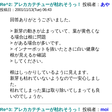
Re^2: アレカカテチューが枯れそうっ！
投稿者：
あや
投稿日：2001/11/13(Tue) 06:43
回答ありがとうございました。
> 新芽の動きが止まっていて、葉が黄色くな
る場合は根に問題
> がある場合が多いです。
> インナーポットを抜いたときに白い健康な
根が見えるか確認
> してください。
根はしっかりしているように見えます。
新芽も枯れていないようなので一安心しまし
た。
枯れてしまった葉は取り除いてしまっても良
いのでしょうか。
Re^3: アレカカテチューが枯れそうっ！
投稿者：
moi