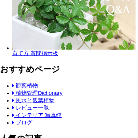
育て方 質問掲示板
おすすめページ
観葉植物
植物管理Dictionary
風水と観葉植物
レビュー一覧
インテリア 写真館
ブログ