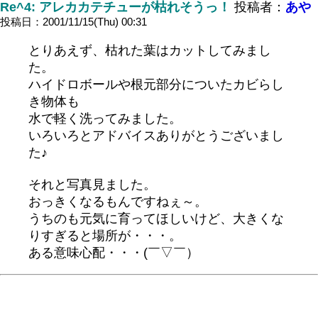
Re^4: アレカカテチューが枯れそうっ！
投稿者：
あや
投稿日：2001/11/15(Thu) 00:31
とりあえず、枯れた葉はカットしてみまし
た。
ハイドロボールや根元部分についたカビらし
き物体も
水で軽く洗ってみました。
いろいろとアドバイスありがとうございまし
た♪
それと写真見ました。
おっきくなるもんですねぇ～。
うちのも元気に育ってほしいけど、大きくな
りすぎると場所が・・・。
ある意味心配・・・(￣▽￣）