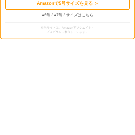
Amazonで5号サイズを見る ＞
●6号
/
●7号
/ サイズはこちら
※当サイトは、Amazonアソシエイト・
プログラムに参加しています。