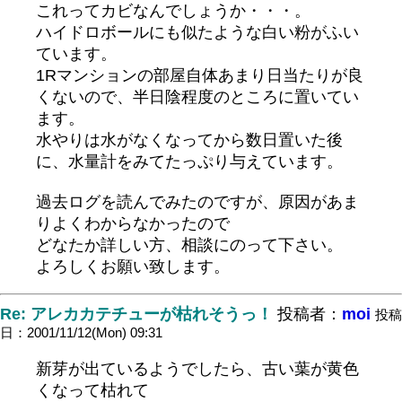
これってカビなんでしょうか・・・。
ハイドロボールにも似たような白い粉がふい
ています。
1Rマンションの部屋自体あまり日当たりが良
くないので、半日陰程度のところに置いてい
ます。
水やりは水がなくなってから数日置いた後
に、水量計をみてたっぷり与えています。
過去ログを読んでみたのですが、原因があま
りよくわからなかったので
どなたか詳しい方、相談にのって下さい。
よろしくお願い致します。
Re: アレカカテチューが枯れそうっ！
投稿者：
moi
投稿
日：2001/11/12(Mon) 09:31
新芽が出ているようでしたら、古い葉が黄色
くなって枯れて