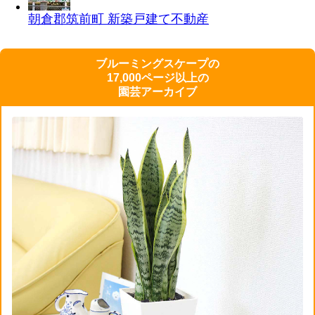
朝倉郡筑前町 新築戸建て
不動産
ブルーミングスケープの
17,000ページ以上の
園芸アーカイブ