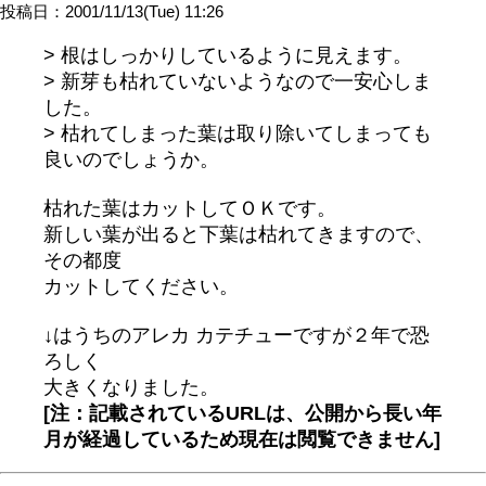
投稿日：2001/11/13(Tue) 11:26
> 根はしっかりしているように見えます。
> 新芽も枯れていないようなので一安心しま
した。
> 枯れてしまった葉は取り除いてしまっても
良いのでしょうか。
枯れた葉はカットしてＯＫです。
新しい葉が出ると下葉は枯れてきますので、
その都度
カットしてください。
↓はうちのアレカ カテチューですが２年で恐
ろしく
大きくなりました。
[注：記載されているURLは、公開から長い年
月が経過しているため現在は閲覧できません]