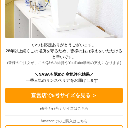
いつも応援ありがとうございます。
28年以上続くこの場所を守るため、皆様のお力添えをいただける
と幸いです。
(皆様のご注文が、このQ&Aの維持やYouTube動画の支えになります)
＼NASAも認めた空気浄化効果／
一番人気のサンスベリアをお届けします！
直営店で5号サイズを見る ＞
●6号
/
●7号
/ サイズはこちら
Amazonでのご購入はこちら