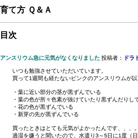
育て方 Ｑ＆Ａ
目次
アンスリウム急に元気がなくなりました
投稿者：
ドラ
いつも勉強させていただいています。
買って1週間も経たないピンクのアンスリウムが
・葉に近い部分の茎が黒ずんでいる
・葉の色が所々色素が抜けていたり黒ずんだりし
・花の色が黒ずんでいる
・新芽の先が黒ずんでいる
買ったときはとても元気がよかったんです、、、
過湿を嫌うと聞いたので、水遣り3～5日に1度（