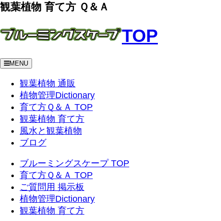
観葉植物 育て方 Ｑ＆Ａ
TOP
MENU
観葉植物 通販
植物管理Dictionary
育て方Ｑ＆Ａ TOP
観葉植物 育て方
風水と観葉植物
ブログ
ブルーミングスケープ TOP
育て方Ｑ＆Ａ TOP
ご質問用 掲示板
植物管理Dictionary
観葉植物 育て方