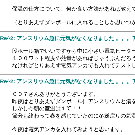
保温の仕方について、何か良い方法があれば教え
（とりあえずダンボールに入れることしか思いつ
Re^2: アンスリウム急に元気がなくなりました 。。
段ボール箱でいいですから中に小さい電気ヒータ
１００ワット程度の熱量があればじゅうぶんだろ
なければとりあえず電気アンカでも入れてテスト
Re^2: アンスリウム急に元気がなくなりました 。。
００７さんありがとうございます。
昨夜はとりあえずダンボールにアンスリウムと湯
しかし今朝の室温は１℃！！
節分も終わって春を感じていたのに冬逆戻りの気
今夜は電気アンカを入れてみようと思います。