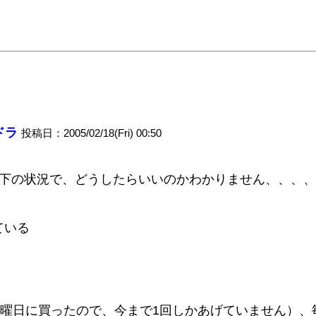
ドラ
投稿日：2005/02/18(Fri) 00:50
以下の状況で、どうしたらいいのかわかりません、、、
ている
。
日曜日に買ったので、今まで1回しかあげていません）