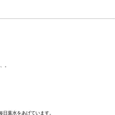
、、。
、毎日葉水をあげています。