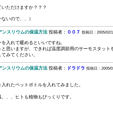
ていただけますか？？？
かないので、、）
。アンスリウムの保温方法
投稿者：
００７
投稿日：2005/02/18(
ーを入れて暖めるといいですね。
うと思いますが、できれば温度調節用のサーモスタット
してみてください。
。アンスリウムの保温方法
投稿者：
ドラドラ
投稿日：2005/02/
を入れたペットボトルを入れてみました。
温、、、ヒトも植物もびっくりです。