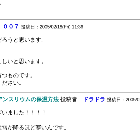
し
：
００７
投稿日：2005/02/18(Fri) 11:36
だろうと思います。
ましいと思います。
育つものです。
ください。
。アンスリウムの保温方法
投稿者：
ドラドラ
投稿日：2005/02/1
ざいました！！！！
は雪が降るほど寒いんです。