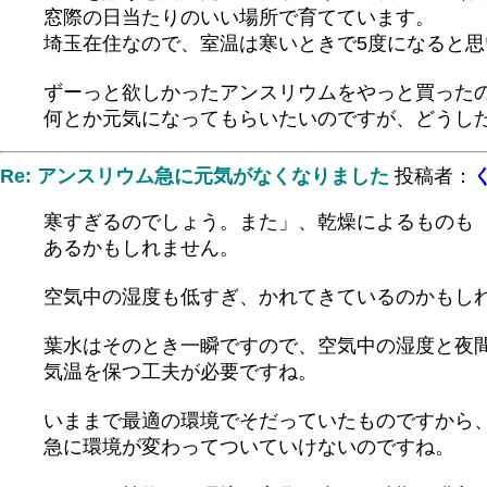
窓際の日当たりのいい場所で育てています。
埼玉在住なので、室温は寒いときで5度になると思
ずーっと欲しかったアンスリウムをやっと買った
何とか元気になってもらいたいのですが、どうし
Re: アンスリウム急に元気がなくなりました
投稿者：
寒すぎるのでしょう。また」、乾燥によるものも
あるかもしれません。
空気中の湿度も低すぎ、かれてきているのかもし
葉水はそのとき一瞬ですので、空気中の湿度と夜
気温を保つ工夫が必要ですね。
いままで最適の環境でそだっていたものですから
急に環境が変わってついていけないのですね。