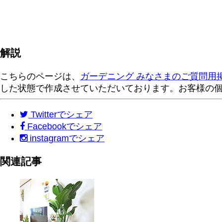
解説
こちらのページは、
ガーデニング みなさまのご質問用
した状態で作成させていただいております。お客様の
Twitter
でシェア
Facebook
でシェア
instagram
でシェア
関連記事