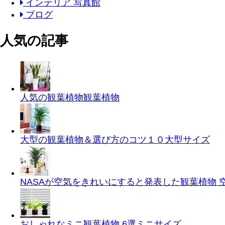
インテリア 写真館
ブログ
人気の記事
人気の観葉植物
観葉植物
大型の観葉植物＆選び方のコツ１０
大型サイズ
NASAが空気をきれいにすると発表した観葉植物
おしゃれなミニ観葉植物 6選
ミニサイズ