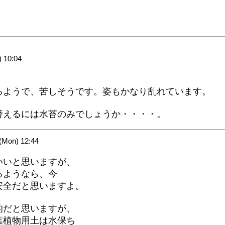
 10:04
るようで、苦しそうです。姿もかなり乱れています。
替えるには水苔のみでしょうか・・・・。
Mon) 12:44
いいと思いますが、
るようなら、今
安全だと思いますよ。
的だと思いますが、
葉植物用土は水保ち