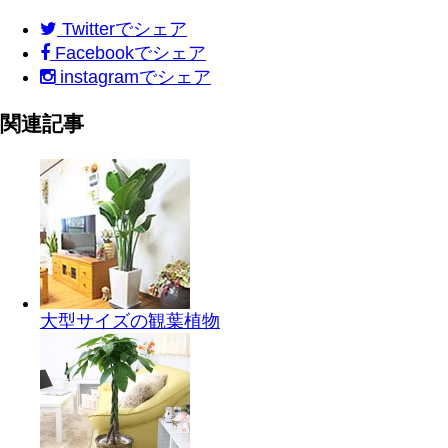
Twitter
でシェア
Facebook
でシェア
instagram
でシェア
関連記事
大型サイズの観葉植物