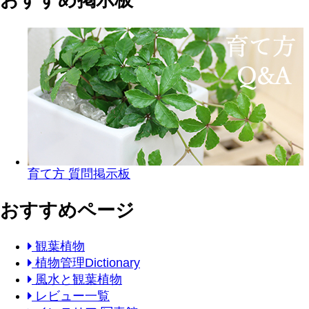
育て方 質問掲示板
おすすめページ
観葉植物
植物管理Dictionary
風水と観葉植物
レビュー一覧