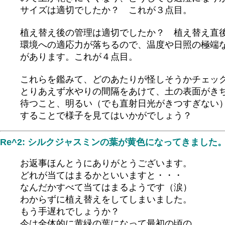
サイズは適切でしたか？ これが３点目。
植え替え後の管理は適切でしたか？ 植え替え直
環境への適応力が落ちるので、温度や日照の極端
があります。これが４点目。
これらを鑑みて、どのあたりが怪しそうかチェッ
とりあえず水やりの間隔をあけて、土の表面がき
待つこと、明るい（でも直射日光がきつすぎない
することで様子を見てはいかがでしょう？
Re^2: シルクジャスミンの葉が黄色になってきました
お返事ほんとうにありがとうございます。
どれが当てはまるかといいますと・・・
なんだかすべて当てはまるようです（涙）
わからずに植え替えをしてしまいました。
もう手遅れでしょうか？
今は全体的に黄緑の葉になって最初の頃の