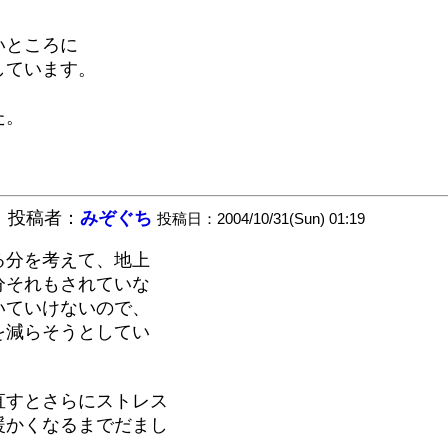
いところに
しています。
た。
。
投稿者：
みぞぐち
投稿日：2004/10/31(Sun) 01:19
る分を考えて、地上
分それもされていな
いていけないので、
を減らそうとしてい
直すとさらにストレス
暖かくなるまでだまし