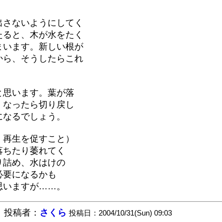
出さないようにしてく
たると、木が水をたく
まいます。新しい根が
から、そうしたらこれ
と思います。葉が落
くなったら切り戻し
になるでしょう。
、再生を促すこと）
落ちたり萎れてく
り詰め、水はけの
必要になるかも
思いますが……。
。
投稿者：
さくら
投稿日：2004/10/31(Sun) 09:03