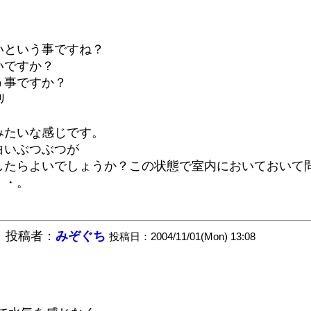
いという事ですね？
いですか？
う事ですか？
ﾘ
みたいな感じです。
白いぶつぶつが
したらよいでしょうか？この状態で室内においておいて
・・。
。
投稿者：
みぞぐち
投稿日：2004/11/01(Mon) 13:08