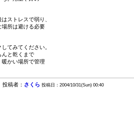
後はストレスで弱り、
な場所は避ける必要
クしてみてください。
ちんと乾くまで
）暖かい場所で管理
。
投稿者：
さくら
投稿日：2004/10/31(Sun) 00:40