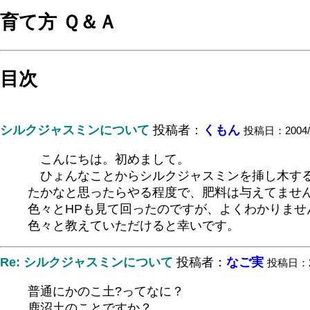
育て方 Ｑ＆Ａ
目次
シルクジャスミンについて
投稿者：
くもん
投稿日：2004/07
こんにちは。初めまして。
ひょんなことからシルクジャスミンを挿し木する
たかなと思ったらやる程度で、肥料は与えてませ
色々とHPも見て回ったのですが、よくわかりま
色々と教えていただけると幸いです。
Re: シルクジャスミンについて
投稿者：
なご実
投稿日：200
普通にかのこ土?ってなに？
鹿沼土のことですか？