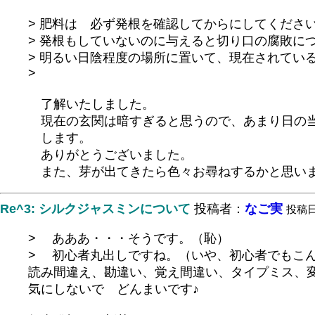
> 肥料は 必ず発根を確認してからにしてくださ
> 発根もしていないのに与えると切り口の腐敗に
> 明るい日陰程度の場所に置いて、現在されてい
>
了解いたしました。
現在の玄関は暗すぎると思うので、あまり日の当
します。
ありがとうございました。
また、芽が出てきたら色々お尋ねするかと思いま
Re^3: シルクジャスミンについて
投稿者：
なご実
投稿日：
> あああ・・・そうです。（恥）
> 初心者丸出しですね。（いや、初心者でもこ
読み間違え、勘違い、覚え間違い、タイプミス、
気にしないで どんまいです♪