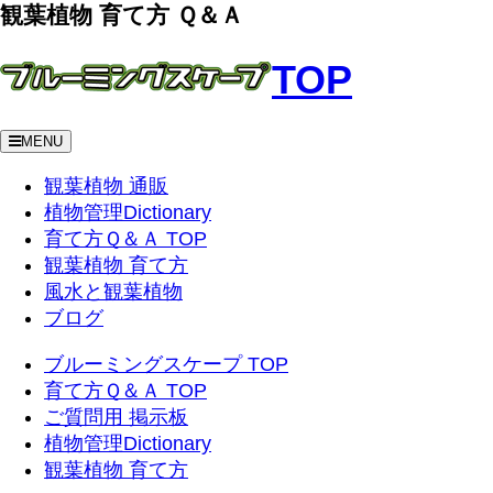
観葉植物 育て方 Ｑ＆Ａ
TOP
MENU
観葉植物 通販
植物管理Dictionary
育て方Ｑ＆Ａ TOP
観葉植物 育て方
風水と観葉植物
ブログ
ブルーミングスケープ TOP
育て方Ｑ＆Ａ TOP
ご質問用 掲示板
植物管理Dictionary
観葉植物 育て方