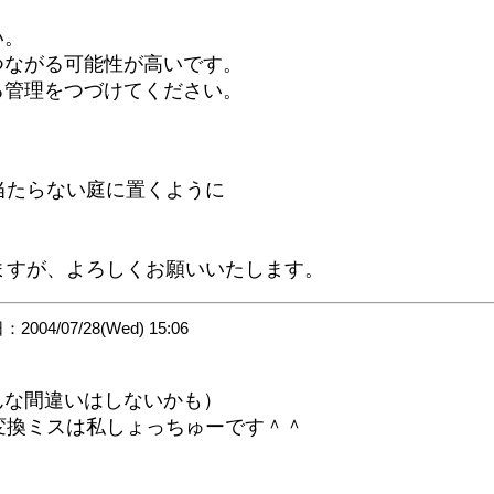
い。
つながる可能性が高いです。
る管理をつづけてください。
たらない庭に置くように
すが、よろしくお願いいたします。
2004/07/28(Wed) 15:06
んな間違いはしないかも）
変換ミスは私しょっちゅーです＾＾