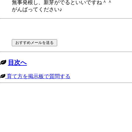
無事発根し、新芽がでるといいですね＾＾
がんばってください♪
目次へ
育て方を掲示板で質問する