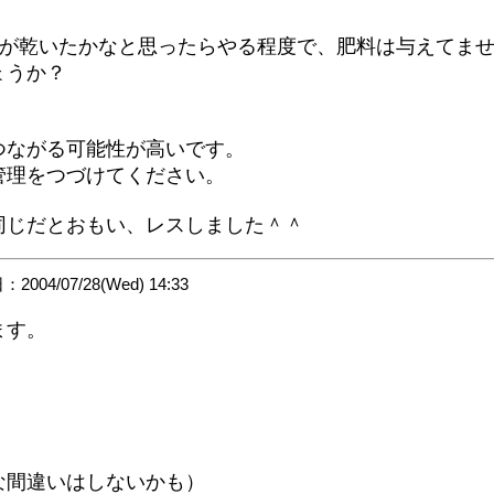
面が乾いたかなと思ったらやる程度で、肥料は与えてま
ょうか？
。
つながる可能性が高いです。
管理をつづけてください。
同じだとおもい、レスしました＾＾
2004/07/28(Wed) 14:33
ます。
な間違いはしないかも）