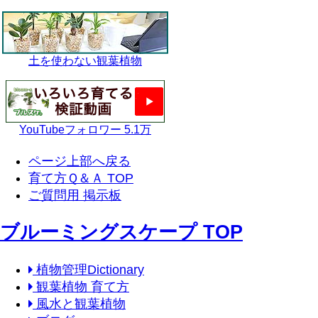
土を使わない観葉植物
YouTubeフォロワー 5.1万
ページ上部へ戻る
育て方Ｑ＆Ａ TOP
ご質問用 掲示板
ブルーミングスケープ TOP
植物管理Dictionary
観葉植物 育て方
風水と観葉植物