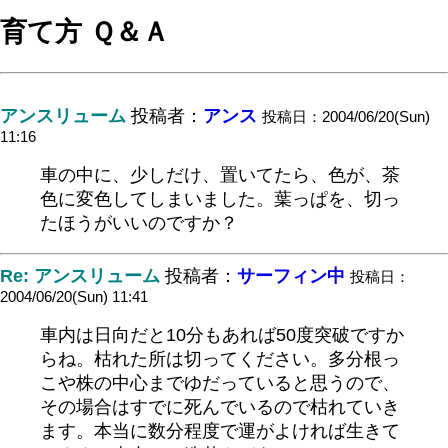
育て方 Ｑ＆Ａ
アンスリューム
投稿者：
アンス
投稿日：2004/06/20(Sun)
11:16
車の中に、少しだけ、置いてたら、色が、茶
色に変色してしまいました。葉っぱを、切っ
たほうがいいのですか？
Re: アンスリューム
投稿者：
サーフィン中
投稿日：
2004/06/20(Sun) 11:41
車内は日向だと10分もあれば50度突破ですか
らね。枯れた所は切ってください。多分根っ
こや株の中心までゆだっていると思うので、
その場合はすでに死んでいるので枯れていき
ます。本当に数分程度で運がよければ生きて