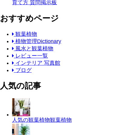
育て方 質問掲示板
おすすめページ
観葉植物
植物管理Dictionary
風水と観葉植物
レビュー一覧
インテリア 写真館
ブログ
人気の記事
人気の観葉植物
観葉植物