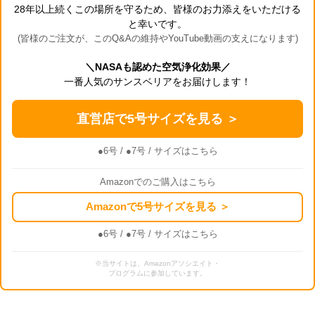
28年以上続くこの場所を守るため、皆様のお力添えをいただける
と幸いです。
(皆様のご注文が、このQ&Aの維持やYouTube動画の支えになります)
＼NASAも認めた空気浄化効果／
一番人気のサンスベリアをお届けします！
直営店で5号サイズを見る ＞
●6号
/
●7号
/ サイズはこちら
Amazonでのご購入はこちら
Amazonで5号サイズを見る ＞
●6号
/
●7号
/ サイズはこちら
※当サイトは、Amazonアソシエイト・
プログラムに参加しています。