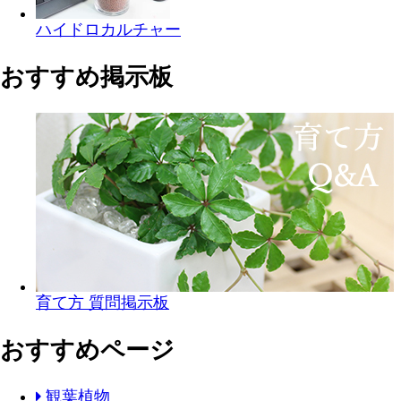
ハイドロカルチャー
おすすめ掲示板
育て方 質問掲示板
おすすめページ
観葉植物