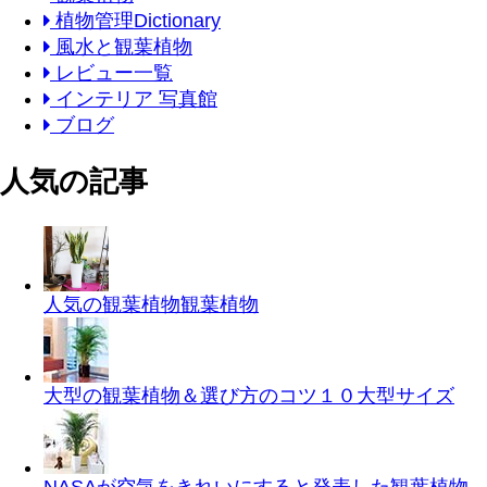
植物管理Dictionary
風水と観葉植物
レビュー一覧
インテリア 写真館
ブログ
人気の記事
人気の観葉植物
観葉植物
大型の観葉植物＆選び方のコツ１０
大型サイズ
NASAが空気をきれいにすると発表した観葉植物