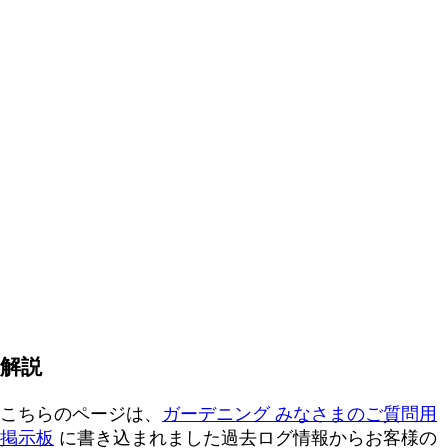
解説
こちらのページは、
ガーデニング みなさまのご質問用
掲示板
に書き込まれました過去ログ情報からお客様の