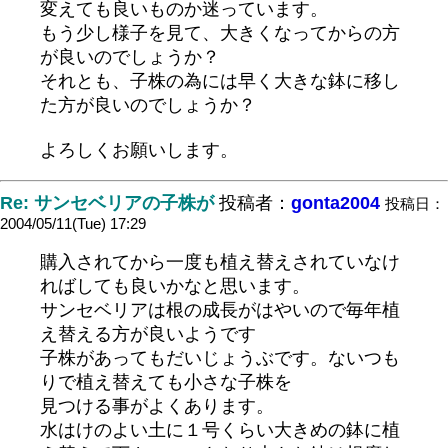
変えても良いものか迷っています。
もう少し様子を見て、大きくなってからの方
が良いのでしょうか？
それとも、子株の為には早く大きな鉢に移し
た方が良いのでしょうか？
よろしくお願いします。
Re: サンセベリアの子株が
投稿者：
gonta2004
投稿日：
2004/05/11(Tue) 17:29
購入されてから一度も植え替えされていなけ
ればしても良いかなと思います。
サンセベリアは根の成長がはやいので毎年植
え替える方が良いようです
子株があってもだいじょうぶです。ないつも
りで植え替えても小さな子株を
見つける事がよくあります。
水はけのよい土に１号くらい大きめの鉢に植