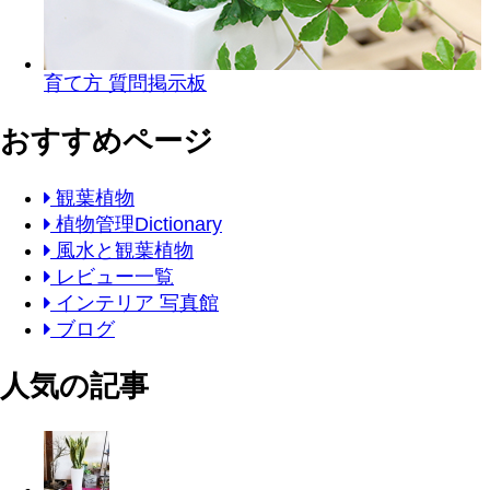
育て方 質問掲示板
おすすめページ
観葉植物
植物管理Dictionary
風水と観葉植物
レビュー一覧
インテリア 写真館
ブログ
人気の記事