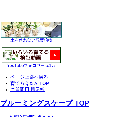
土を使わない観葉植物
YouTubeフォロワー 5.1万
ページ上部へ戻る
育て方Ｑ＆Ａ TOP
ご質問用 掲示板
ブルーミングスケープ TOP
植物管理Dictionary