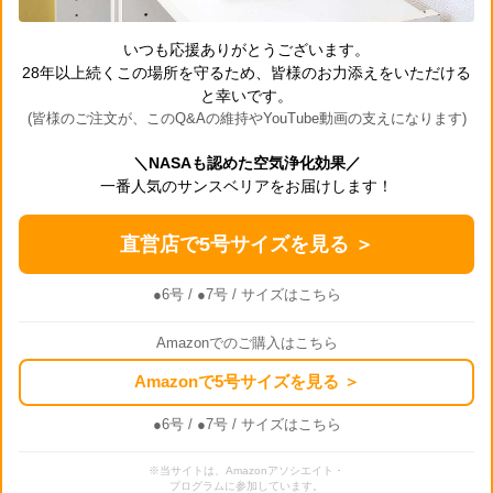
いつも応援ありがとうございます。
28年以上続くこの場所を守るため、皆様のお力添えをいただける
と幸いです。
(皆様のご注文が、このQ&Aの維持やYouTube動画の支えになります)
＼NASAも認めた空気浄化効果／
一番人気のサンスベリアをお届けします！
直営店で5号サイズを見る ＞
●6号
/
●7号
/ サイズはこちら
Amazonでのご購入はこちら
Amazonで5号サイズを見る ＞
●6号
/
●7号
/ サイズはこちら
※当サイトは、Amazonアソシエイト・
プログラムに参加しています。