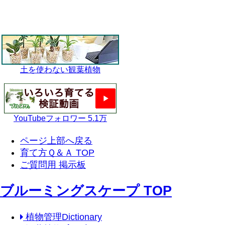
土を使わない観葉植物
YouTubeフォロワー 5.1万
ページ上部へ戻る
育て方Ｑ＆Ａ TOP
ご質問用 掲示板
ブルーミングスケープ TOP
植物管理Dictionary