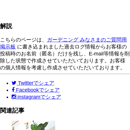
解説
こちらのページは、
ガーデニング みなさまのご質問用
掲示板
に書き込まれました過去ログ情報からお客様の
投稿時のお名前（匿名）だけを残し、E-mail等情報を削
除した状態で作成させていただいております。お客様
の個人情報を考慮し作成させていただいております。
Twitter
でシェア
Facebook
でシェア
instagram
でシェア
関連記事