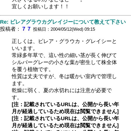
宜しくお願いします！！
Re: ビレアグラウカグレイジーについて教えて下さい
投稿者：
７７
投稿日：2004/05/12(Wed) 09:15
正しくは、ピレア・グラウカ・グレイシーと
いいます。
常緑多年草で、這い性の細い茎が長く伸びて
シルバーグレーの小さな葉が密生して株全体
を覆う植物です。
性質は丈夫ですが、冬は暖かい室内で管理し
ます。
乾燥に弱く、夏の水切れには注意が必要で
す。
[注：記載されているURLは、公開から長い年
月が経過しているため現在は閲覧できません]
[注：記載されているURLは、公開から長い年
月が経過しているため現在は閲覧できません]