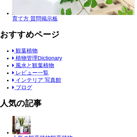
育て方 質問掲示板
おすすめページ
観葉植物
植物管理Dictionary
風水と観葉植物
レビュー一覧
インテリア 写真館
ブログ
人気の記事