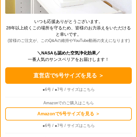
いつも応援ありがとうございます。
28年以上続くこの場所を守るため、皆様のお力添えをいただける
と幸いです。
(皆様のご注文が、このQ&Aの維持やYouTube動画の支えになります)
＼NASAも認めた空気浄化効果／
一番人気のサンスベリアをお届けします！
直営店で5号サイズを見る ＞
●6号
/
●7号
/ サイズはこちら
Amazonでのご購入はこちら
Amazonで5号サイズを見る ＞
●6号
/
●7号
/ サイズはこちら