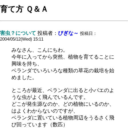
育て方 Ｑ＆Ａ
害虫？について
投稿者：
びぎな～
投稿日：
2004/05/12(Wed) 15:11
みなさん、こんにちわ。
今年に入ってから突然、植物を育てることに
興味を持ち、
ベランダでいろいろな種類の草花の栽培を始
めました。
ところが最近、ベランダに出ると小バエのよ
うな虫がよく飛んでいるんです。
どこが発生源なのか、どの植物にいるのか、
はよくわからないのですが、
ベランダに置いている植物周辺をうるさく飛
び回っています（数匹）