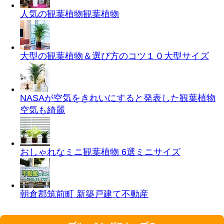
人気の観葉植物
観葉植物
大型の観葉植物＆選び方のコツ１０
大型サイズ
NASAが空気をきれいにすると発表した観葉植物
空気も綺麗
おしゃれなミニ観葉植物 6選
ミニサイズ
朝倉郡筑前町 新築戸建て
不動産