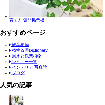
育て方 質問掲示板
おすすめページ
観葉植物
植物管理Dictionary
風水と観葉植物
レビュー一覧
インテリア 写真館
ブログ
人気の記事