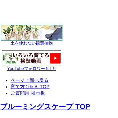
土を使わない観葉植物
YouTubeフォロワー 5.1万
ページ上部へ戻る
育て方Ｑ＆Ａ TOP
ご質問用 掲示板
ブルーミングスケープ TOP