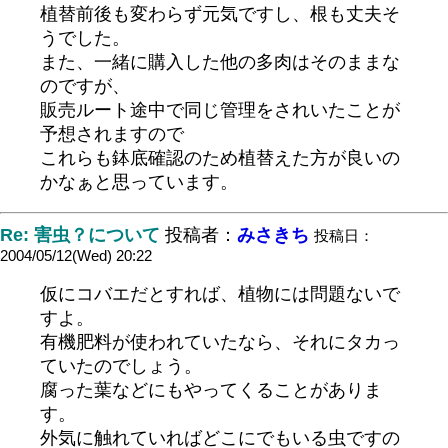
植替前後も変わらず元気ですし、根も丈夫そ
うでした。
また、一緒に購入した他の多肉はそのままな
のですが、
販売ルート途中で同じ管理をされいたことが
予想されますので
これらも鉢底確認のため植替えた方が良いの
かなぁと思っています。
Re: 害虫？について
投稿者：
みさきち
投稿日：
2004/05/12(Wed) 20:22
仮にコバエだとすれば、植物には問題ないで
すよ。
有機肥料が使われていたなら、それにタカっ
ていたのでしょう。
腐った葉などにもやってくることがありま
す。
外気に触れていればどこにでもいる虫ですの