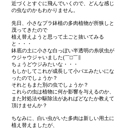
近づくとすぐに飛んでいくので、どんな感じ
の虫なのかもわかりません。
先日、小さなプラ鉢植の多肉植物が所狭しと
茂ってきたので
植え替えようと思って土ごと抜いてみる
と・・・
鉢底の土に小さな白っぽい半透明の糸状虫が
ウジャウジャいました(￣□￣∥
ちょうどウジみたいな・・・
もしかしてこれが成長して小バエみたいにな
ったのでしょうか？
それともまた別の虫でしょうか？
これらの虫は植物に何か影響を与えるのか、
また対処法や駆除法があればどなたか教えて
頂けませんか？
ちなみに、白い虫がいた多肉は新しい用土に
植え替えましたが、